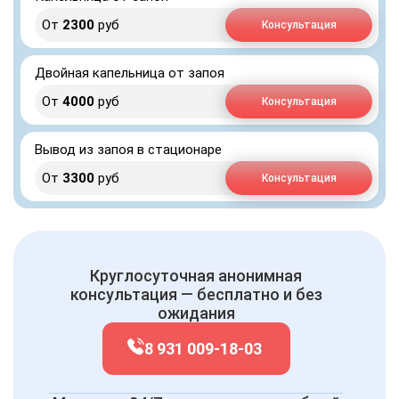
От
2300
руб
Консультация
Двойная капельница от запоя
От
4000
руб
Консультация
Вывод из запоя в стационаре
От
3300
руб
Консультация
Круглосуточная анонимная
консультация — бесплатно и без
ожидания
8 931 009-18-03