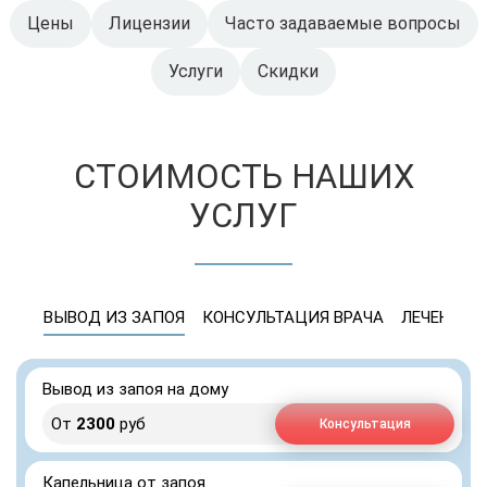
Цены
Лицензии
Часто задаваемые вопросы
Услуги
Скидки
СТОИМОСТЬ НАШИХ
УСЛУГ
ВЫВОД ИЗ ЗАПОЯ
КОНСУЛЬТАЦИЯ ВРАЧА
ЛЕЧЕНИЕ 
Вывод из запоя на дому
От
2300
руб
Консультация
Капельница от запоя