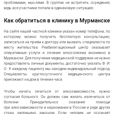
проблемами, мыслями. В группах не встретить осуждения,
ведь все участники попали в одинаковую ситуацию.
Как обратиться в клинику в Мурманске
На сайте нашей частной клиники указан номер телефона, по
которому можно получить бесплатную консультацию,
записаться на приём к доктору или вызвать специалиста по
месту жительства. Реабилитационный центр оказывает
оперативные услуги и лечение алкоголизма анонимно в
Мурманске. Для получения медицинской поддержки не нужно
предоставлять личные документы, достаточно указать Ф. И.
О.. К каждому пациенту мы находим индивидуальный подход.
Специалисты круглосуточного медицинского центра
приезжают на дом в течение часа.
Чтобы начать лечиться от алкозависимости, нужно
согласие больного. Он должен сам желать излечиться от
болезни. Принудительное оказание помощи
при алкозависимости и наркомании в России и ряде других
стран запрещено законом. Если человек не осознаёт