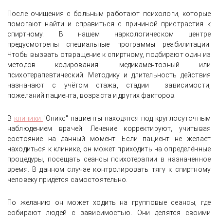
После очищения с больным работают психологи, которые
помогают найти и справиться с причиной пристрастия к
спиртному. В нашем наркологическом центре
предусмотрены специальные программы реабилитации.
Чтобы вызвать отвращение к спиртному, подбирают один из
методов кодирования: медикаментозный или
психотерапевтический. Методику и длительность действия
назначают с учётом стажа, стадии зависимости,
пожеланий пациента, возраста и других факторов.
В
клиники
"Оникс" пациенты находятся под круглосуточным
наблюдением врачей. Лечение корректируют, учитывая
состояние на данный момент. Если пациент не желает
находиться к клинике, он может приходить на определённые
процедуры, посещать сеансы психотерапии в назначенное
время. В данном случае контролировать тягу к спиртному
человеку придётся самостоятельно.
По желанию он может ходить на групповые сеансы, где
собирают людей с зависимостью. Они делятся своими