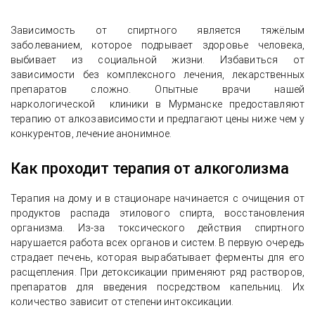
Зависимость от спиртного является тяжёлым
заболеванием, которое подрывает здоровье человека,
выбивает из социальной жизни. Избавиться от
зависимости без комплексного лечения, лекарственных
препаратов сложно. Опытные врачи нашей
наркологической клиники в Мурманске предоставляют
терапию от алкозависимости и предлагают цены ниже чем у
конкурентов, лечение анонимное.
Как проходит терапия от алкоголизма
Терапия на дому и в стационаре начинается с очищения от
продуктов распада этилового спирта, восстановления
организма. Из-за токсического действия спиртного
нарушается работа всех органов и систем. В первую очередь
страдает печень, которая вырабатывает ферменты для его
расщепления. При детоксикации применяют ряд растворов,
препаратов для введения посредством капельниц. Их
количество зависит от степени интоксикации.