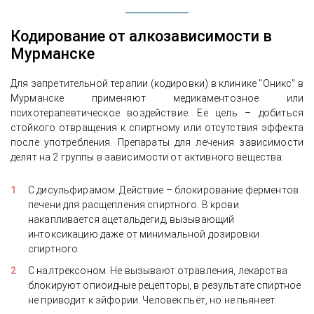
Кодирование от алкозависимости в
Мурманске
Для запретительной терапии (кодировки) в клинике "Оникс" в
Мурманске применяют медикаментозное или
психотерапевтическое воздействие. Её цель – добиться
стойкого отвращения к спиртному или отсутствия эффекта
после употребления. Препараты для лечения зависимости
делят на 2 группы в зависимости от активного вещества:
С дисульфирамом. Действие – блокирование ферментов
печени для расщепления спиртного. В крови
накапливается ацетальдегид, вызывающий
интоксикацию даже от минимальной дозировки
спиртного.
С налтрексоном. Не вызывают отравления, лекарства
блокируют опиоидные рецепторы, в результате спиртное
не приводит к эйфории. Человек пьёт, но не пьянеет.