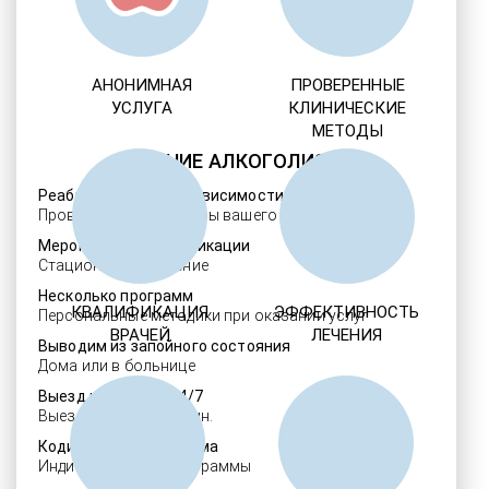
АНОНИМНАЯ
ПРОВЕРЕННЫЕ
УСЛУГА
КЛИНИЧЕСКИЕ
МЕТОДЫ
ЛЕЧЕНИЕ АЛКОГОЛИЗМА
Реабилитация алкозависимости
Проверенные ребцентры вашего региона
Мероприятия детоксикации
Стационарное лечение
Несколько программ
КВАЛИФИКАЦИЯ
ЭФФЕКТИВНОСТЬ
Персональные методики при оказании услуг
ВРАЧЕЙ
ЛЕЧЕНИЯ
Выводим из запойного состояния
Дома или в больнице
Выезд нарколога 24/7
Выезд в течение 30 мин.
Кодировка алкоголизма
Индивидуальные программы