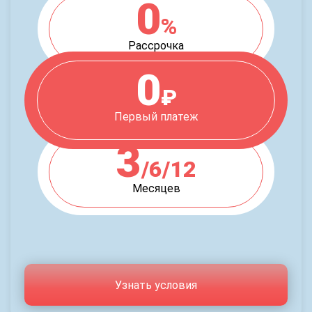
0
%
Рассрочка
0
₽
Первый платеж
3
/6/12
Месяцев
Узнать условия