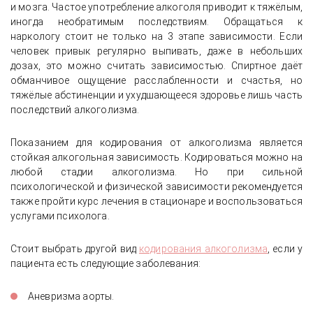
и мозга. Частое употребление алкоголя приводит к тяжёлым,
иногда необратимым последствиям. Обращаться к
наркологу стоит не только на 3 этапе зависимости. Если
человек привык регулярно выпивать, даже в небольших
дозах, это можно считать зависимостью. Спиртное даёт
обманчивое ощущение расслабленности и счастья, но
тяжёлые абстиненции и ухудшающееся здоровье лишь часть
последствий алкоголизма.
Показанием для кодирования от алкоголизма является
стойкая алкогольная зависимость. Кодироваться можно на
любой стадии алкоголизма. Но при сильной
психологической и физической зависимости рекомендуется
также пройти курс лечения в стационаре и воспользоваться
услугами психолога.
Стоит выбрать другой вид
кодирования алкоголизма
, если у
пациента есть следующие заболевания:
Аневризма аорты.