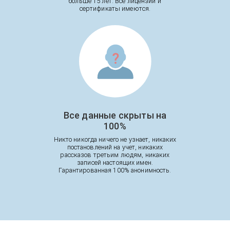
больше 15 лет. Все лицензии и
сертификаты имеются.
Все данные скрыты на
100%
Никто никогда ничего не узнает, никаких
постановлений на учет, никаких
рассказов третьим людям, никаких
записей настоящих имен.
Гарантированная 100% анонимность.