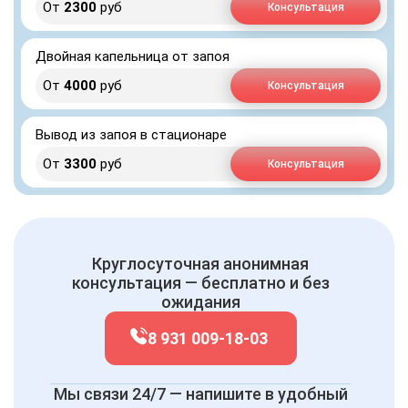
От
2300
руб
Консультация
Двойная капельница от запоя
От
4000
руб
Консультация
Вывод из запоя в стационаре
От
3300
руб
Консультация
Круглосуточная анонимная
консультация — бесплатно и без
ожидания
8 931 009-18-03
Мы связи 24/7 — напишите в удобный