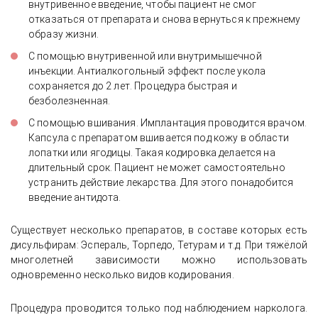
внутривенное введение, чтобы пациент не смог
отказаться от препарата и снова вернуться к прежнему
образу жизни.
С помощью внутривенной или внутримышечной
инъекции. Антиалкогольный эффект после укола
сохраняется до 2 лет. Процедура быстрая и
безболезненная.
С помощью вшивания. Имплантация проводится врачом.
Капсула с препаратом вшивается под кожу в области
лопатки или ягодицы. Такая кодировка делается на
длительный срок. Пациент не может самостоятельно
устранить действие лекарства. Для этого понадобится
введение антидота.
Существует несколько препаратов, в составе которых есть
дисульфирам: Эспераль, Торпедо, Тетурам и т.д. При тяжёлой
многолетней зависимости можно использовать
одновременно несколько видов кодирования.
Процедура проводится только под наблюдением нарколога.