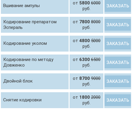
от
5800
6000
Вшивание ампулы
ЗАКАЗАТЬ
руб.
Кодирование препаратом
от
7800
8000
ЗАКАЗАТЬ
Эспераль
руб.
от
4800
5000
Кодирование уколом
ЗАКАЗАТЬ
руб.
Кодирование по методу
от
6300
6500
ЗАКАЗАТЬ
Довженко
руб.
от
8700
9000
Двойной блок
ЗАКАЗАТЬ
руб.
от
1800
2000
Снятие кодировки
ЗАКАЗАТЬ
руб.