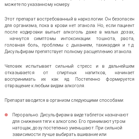
можете по указанному номеру.
Этот препарат востребованный в наркологии. Он безопасен
для организма, пока в крови нет этанола. Но, если пациент
после кодировки выпьет алкоголь даже в малых дозах,
начнутся симптомы интоксикации: тошнота, рвота,
головная боль, проблемы с дыханием, тахикардия и т.д.
Дисульфирам препятствует полному расщеплению этанола.
Человек испытывает сильный стресс и в дальнейшем
отказывается от спиртных напитков, начинает
воспринимать их как яд. Постепенно формируется
отвращение к любым видам алкоголя.
Препарат вводится в организм следующими способами:
Перорально. Дисульфирам в виде таблеток назначают
для снижения тяги к алкоголю. Его принимают утром
натощак, дозу постепенно уменьшают. При сильной
зависимости лучше выбирать вшивание или