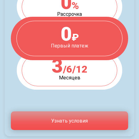
0
%
Рассрочка
0
₽
Первый платеж
3
/6/12
Месяцев
Узнать условия