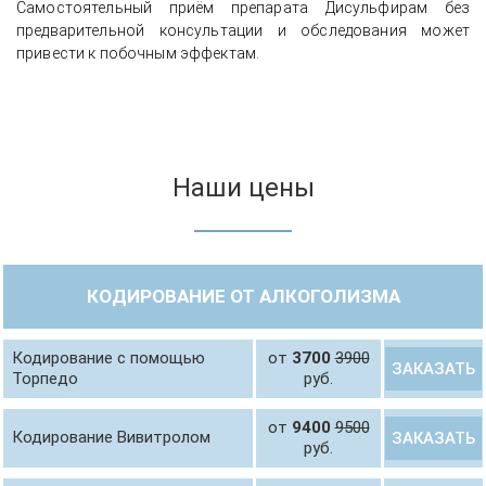
Самостоятельный приём препарата Дисульфирам без
предварительной консультации и обследования может
привести к побочным эффектам.
Наши цены
КОДИРОВАНИЕ ОТ АЛКОГОЛИЗМА
Кодирование с помощью
от
3700
3900
ЗАКАЗАТЬ
Торпедо
руб.
от
9400
9500
Кодирование Вивитролом
ЗАКАЗАТЬ
руб.