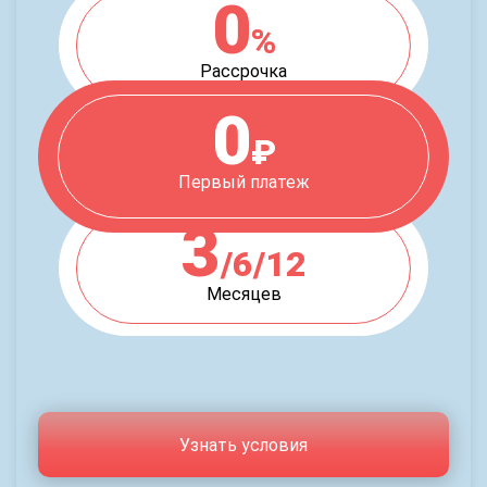
0
%
Рассрочка
0
₽
Первый платеж
3
/6/12
Месяцев
Узнать условия