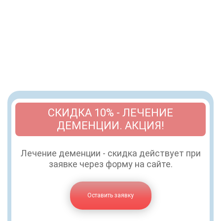
СКИДКА 10% - ЛЕЧЕНИЕ
ДЕМЕНЦИИ. АКЦИЯ!
Лечение деменции - скидка действует при
заявке через форму на сайте.
Оставить заявку