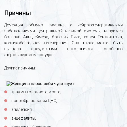
Причины
Деменция обычно связана с нейродегенеративными
заболеваниями центральной нервной системы, например
болезнь Альцгеймера, болезнь Пика, хорея Гентингтона,
кортикобазальная дегенерация. Она также может быть
вызвана сосудистыми патологиями, особенно
атеросклерозом сосудов.
Другие причины:
травмы головного мозга,
новообразования ЦНС,
эпилепсия,
энцефалиты,