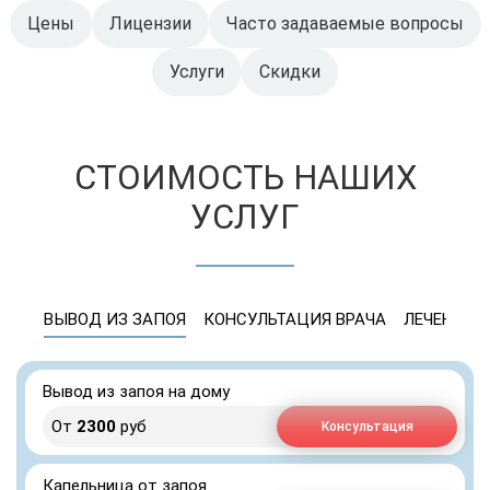
Цены
Лицензии
Часто задаваемые вопросы
Услуги
Скидки
СТОИМОСТЬ НАШИХ
УСЛУГ
ВЫВОД ИЗ ЗАПОЯ
КОНСУЛЬТАЦИЯ ВРАЧА
ЛЕЧЕНИЕ 
Вывод из запоя на дому
От
2300
руб
Консультация
Капельница от запоя