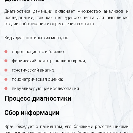
Диагностика деменции включает множество анализов и
исследований, так как нет единого теста для выявления
стадии заболевания и определения его типа.
Виды диагностических методов:
опрос пациента и близких;
физический осмотр, анализы крови;
генетический анализ;
психиатрическая оценка;
визуализирующие исследования.
Процесс диагностики
Сбор информации
Врач беседует с пациентом, его близкими родственниками
для выяснения характера начала болезни, симптомов, их