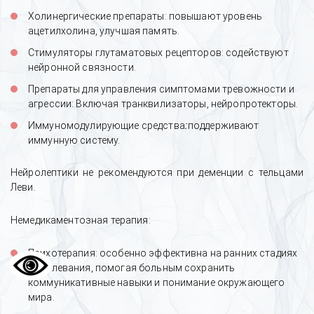
Холинергические препараты: повышают уровень
ацетилхолина, улучшая память.
Стимуляторы глутаматовых рецепторов: содействуют
нейронной связности.
Препараты для управления симптомами тревожности и
агрессии: Включая транквилизаторы, нейропротекторы.
:
Иммуномодулирующие средства
поддерживают
иммунную систему.
Нейролептики не рекомендуются при деменции с тельцами
Леви.
Немедикаментозная терапия:
Психотерапия: особенно эффективна на ранних стадиях
заболевания, помогая больным сохранить
коммуникативные навыки и понимание окружающего
мира.