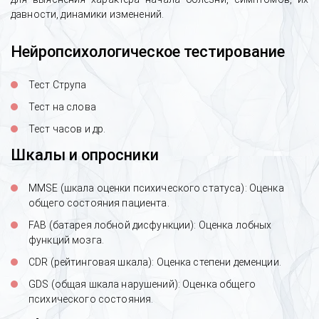
давности, динамики изменений.
Нейропсихологическое тестирование
Тест Струпа
Тест на слова
Тест часов и др.
Шкалы и опросники
MMSE (шкала оценки психического статуса): Оценка
общего состояния пациента.
FAB (батарея лобной дисфункции): Оценка лобных
функций мозга.
CDR (рейтинговая шкала): Оценка степени деменции.
GDS (общая шкала нарушений): Оценка общего
психического состояния.