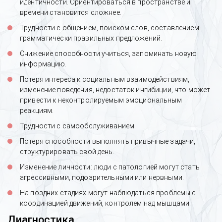
идентичности. Ориентироваться в пространстве и
времени становится сложнее.
Трудности с общением, поиском слов, составлением
грамматически правильных предложений.
Снижение способности учиться, запоминать новую
информацию.
Потеря интереса к социальным взаимодействиям,
изменение поведения, недостаток ингибиции, что может
привести к неконтролируемым эмоциональным
реакциям.
Трудности с самообслуживанием.
Потеря способности выполнять привычные задачи,
структурировать свой день.
Изменение личности: люди с патологией могут стать
агрессивными, подозрительными или нервными.
На поздних стадиях могут наблюдаться проблемы с
координацией движений, контролем над мышцами.
Диагностика