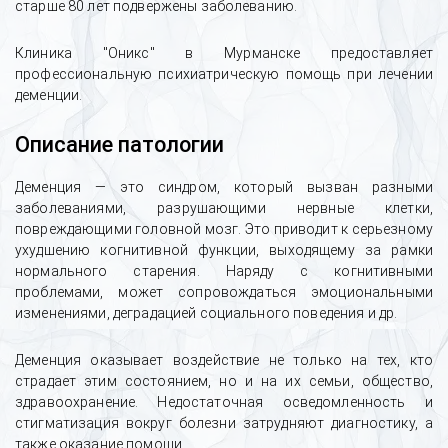
старше 80 лет подвержены заболеванию.
Клиника "Оникс" в Мурманске предоставляет
профессиональную психиатрическую помощь при лечении
деменции.
Описание патологии
Деменция — это синдром, который вызван разными
заболеваниями, разрушающими нервные клетки,
повреждающими головной мозг. Это приводит к серьезному
ухудшению когнитивной функции, выходящему за рамки
нормального старения. Наряду с когнитивными
проблемами, может сопровождаться эмоциональными
изменениями, деградацией социального поведения и др.
Деменция оказывает воздействие не только на тех, кто
страдает этим состоянием, но и на их семьи, общество,
здравоохранение. Недостаточная осведомленность и
стигматизация вокруг болезни затрудняют диагностику, а
также оказание помощи.