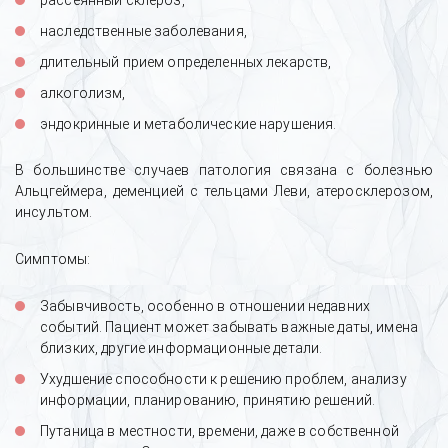
рассеянный склероз,
наследственные заболевания,
длительный прием определенных лекарств,
алкоголизм,
эндокринные и метаболические нарушения.
В большинстве случаев патология связана с болезнью
Альцгеймера, деменцией с тельцами Леви, атеросклерозом,
инсультом.
Симптомы:
Забывчивость, особенно в отношении недавних
событий. Пациент может забывать важные даты, имена
близких, другие информационные детали.
Ухудшение способности к решению проблем, анализу
информации, планированию, принятию решений.
Путаница в местности, времени, даже в собственной