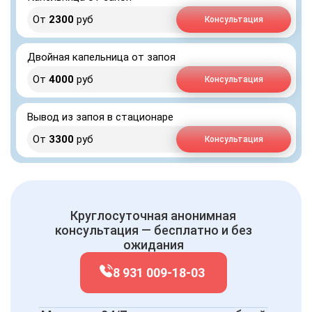
От
2300
руб
Консультация
Двойная капельница от запоя
От
4000
руб
Консультация
Вывод из запоя в стационаре
От
3300
руб
Консультация
Круглосуточная анонимная
консультация — бесплатно и без
ожидания
8 931 009-18-03