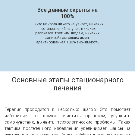
Все данные скрыты на
100%
Никто никогда ничего не узнает, никаких
постановлений на учет, никаких
рассказов третьим людям, никаких
записей настоящих имен.
Гарантированная 100% анонимность.
Основные этапы стационарного
лечения
Терапия проводится в несколько шагов. Это помогает
избавиться от ломки, очистить организм, улучшить
самочувствие, выявить психологические проблемы. Такая
тактика постепенного избавления увеличивает шансы на
длительное воздержание, более эффективное лечение от