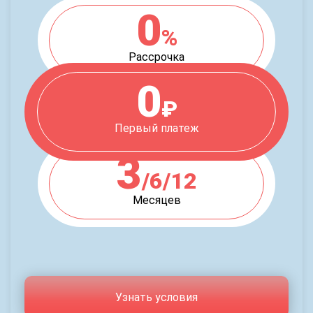
0
%
Рассрочка
0
₽
Первый платеж
3
/6/12
Месяцев
Узнать условия