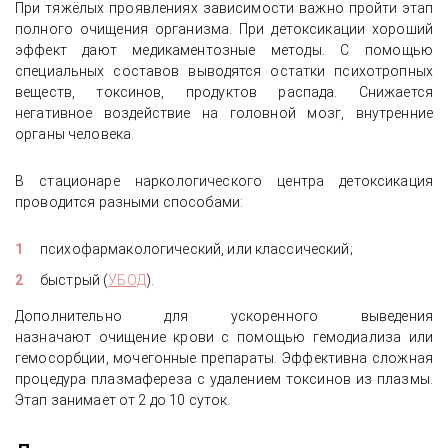
При тяжёлых проявлениях зависимости важно пройти этап
полного очищения организма. При детоксикации хороший
эффект дают медикаментозные методы. С помощью
специальных составов выводятся остатки психотропных
веществ, токсинов, продуктов распада. Снижается
негативное воздействие на головной мозг, внутренние
органы человека.
В стационаре наркологического центра детоксикация
проводится разными способами:
психофармакологический, или классический;
быстрый (
УБОД
).
Дополнительно для ускоренного выведения
назначают очищение крови с помощью гемодиализа или
гемосорбции, мочегонные препараты. Эффективна сложная
процедура плазмафереза с удалением токсинов из плазмы.
Этап занимает от 2 до 10 суток.