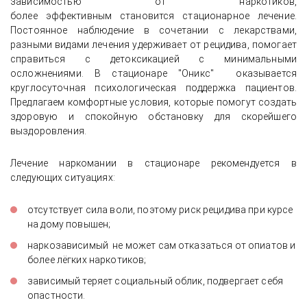
зависимостью от наркотиков,
более эффективным становится стационарное лечение.
Постоянное наблюдение в сочетании с лекарствами,
разными видами лечения удерживает от рецидива, помогает
справиться с детоксикацией с минимальными
осложнениями. В стационаре "Оникс" оказывается
круглосуточная психологическая поддержка пациентов.
Предлагаем комфортные условия, которые помогут создать
здоровую и спокойную обстановку для скорейшего
выздоровления.
Лечение наркомании в стационаре рекомендуется в
следующих ситуациях:
отсутствует сила воли, поэтому риск рецидива при курсе
на дому повышен;
наркозависимый не может сам отказаться от опиатов и
более лёгких наркотиков;
зависимый теряет социальный облик, подвергает себя
опастности.