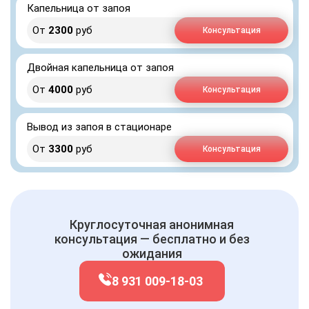
Капельница от запоя
От
2300
руб
Консультация
Двойная капельница от запоя
От
4000
руб
Консультация
Вывод из запоя в стационаре
От
3300
руб
Консультация
Круглосуточная анонимная
консультация — бесплатно и без
ожидания
8 931 009-18-03