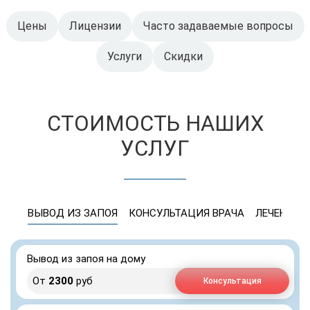
Цены
Лицензии
Часто задаваемые вопросы
Услуги
Скидки
СТОИМОСТЬ НАШИХ
УСЛУГ
ВЫВОД ИЗ ЗАПОЯ
КОНСУЛЬТАЦИЯ ВРАЧА
ЛЕЧЕНИЕ 
Вывод из запоя на дому
От
2300
руб
Консультация