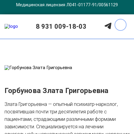
Медицинская лицензия Л041-01177-91/00561129
Врачи
8 931 009-18-03
Горбунова Злата Григорьевна
Злата Григорьевна — опытный психиатр-нарколог,
посвятившая почти три десятилетия работе с
пациентами, страдающими различными формами
зависимости. Специализируется на лечении