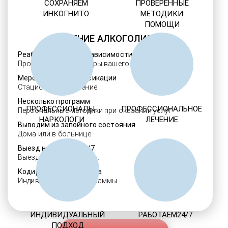
СОХРАНЯЕМ
ПРОВЕРЕННЫЕ
ИНКОГНИТО
МЕТОДИКИ
ПОМОЩИ
ЛЕЧЕНИЕ АЛКОГОЛИЗМА
Реабилитация алкозависимости
Проверенные ребцентры вашего региона
Мероприятия детоксикации
Стационарное лечение
Несколько программ
ПРОФЕССИОНАЛЫ-
ПРОФЕССИОНАЛЬНОЕ
Персональные методики при оказании услуг
НАРКОЛОГИ
ЛЕЧЕНИЕ
Выводим из запойного состояния
Дома или в больнице
Выезд нарколога 24/7
Выезд в течение 30 мин.
Кодировка алкоголизма
Индивидуальные программы
ИНДИВИДУАЛЬНЫЙ
РАБОТАЕМ24/7
ПОДХОД