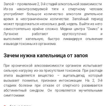
Запой – проявление 2, 3-й стадий алкогольной зависимости.
Из-за неконтролируемой тяги к спиртному человек
употребляет большое количество алкоголя длительное
время в неограниченном количестве. Запойный период
может продолжаться несколько дней, недель. Выйти из него
самостоятельно крайне сложно. Медики центра "Оникс" в
Луганске работают круглосуточно и
выполняют капельную, быстро ликвидируя опьянение
и выводя токсины из организма.
Зачем нужна капельница от запоя
При хронической алкозависимости организм испытывает
сильную нагрузку из-за присутствия токсинов. При распаде
этила выделяется вещество – ацетальдегид, который
вызывает похмелье, признаки интоксикации. На 2, 3-й
стадиях болезни при отказе от спиртного развивается
абстинентный синдром. Он проявляется мучительными
симптомами: