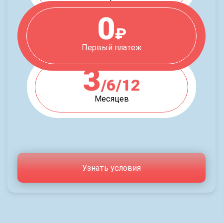
0
₽
Первый платеж
3
/6/12
Месяцев
Узнать условия