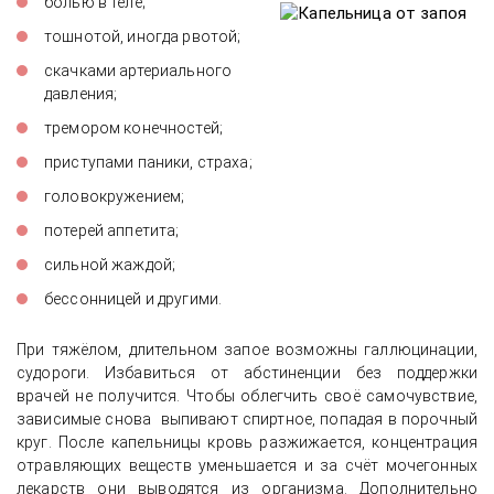
болью в теле;
тошнотой, иногда рвотой;
скачками артериального
давления;
тремором конечностей;
приступами паники, страха;
головокружением;
потерей аппетита;
сильной жаждой;
бессонницей и другими.
При тяжёлом, длительном запое возможны галлюцинации,
судороги. Избавиться от абстиненции без поддержки
врачей не получится. Чтобы облегчить своё самочувствие,
зависимые снова выпивают спиртное, попадая в порочный
круг. После капельницы кровь разжижается, концентрация
отравляющих веществ уменьшается и за счёт мочегонных
лекарств они выводятся из организма. Дополнительно