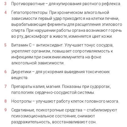
Противорвотные – для купирования рвотного рефлекса.
Гепатопротекторы. При хроническом алкогольной
зависимости первый удар приходится на клетки печени,
вырабатывающие ферменты для расщепления этилового
спирта. При нарушении работы органа возникают горечь
во рту, дискомфорт в животе, изменяется цвет кожи.
Витамин С – антиоксидант. Улучшает тонус сосудов,
укрепляет организм, повышает сопротивляемость к
инфекциям при снижении иммунитета на фоне
алкогольной зависимости.
Диуретики – для ускорения выведения токсических
веществ.
Препараты калия, магния. Показаны при судорогах,
патологиях сердечно-сосудистой системы.
Ноотропы – улучшают работу клеток головного мозга.
Седативные, психотропные средства – стабилизируют
психоэмоциональное состояние, снимают
раздражительность, восстанавливают сон.