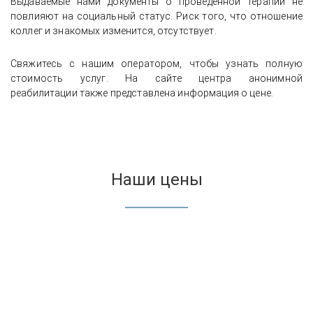
Выдаваемые нами документы о проведённой терапии не
повлияют на социальный статус. Риск того, что отношение
коллег и знакомых изменится, отсутствует.
Свяжитесь с нашим оператором, чтобы узнать полную
стоимость услуг. На сайте центра анонимной
реабилитации также представлена информация о цене.
Наши цены
Опыт вывода из запоя с выездом
врача на дом и стабилизации
состояния