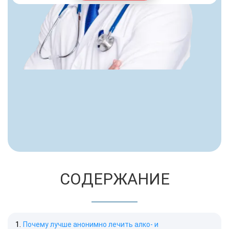
Пациент делится впечатлениями после
курса реабилитации и отмечает
комфортные условия лечения
СОДЕРЖАНИЕ
Почему лучше анонимно лечить алко- и