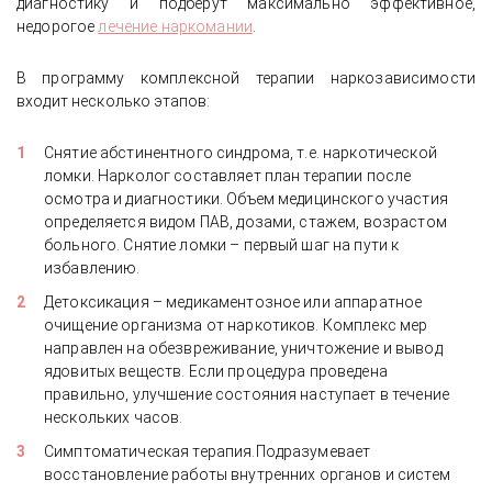
диагностику и подберут максимально эффективное,
недорогое
лечение наркомании
.
В программу комплексной терапии наркозависимости
входит несколько этапов:
Снятие абстинентного синдрома, т.е. наркотической
ломки. Нарколог составляет план терапии после
осмотра и диагностики. Объем медицинского участия
определяется видом ПАВ, дозами, стажем, возрастом
больного. Снятие ломки – первый шаг на пути к
избавлению.
Детоксикация – медикаментозное или аппаратное
очищение организма от наркотиков. Комплекс мер
направлен на обезвреживание, уничтожение и вывод
ядовитых веществ. Если процедура проведена
правильно, улучшение состояния наступает в течение
нескольких часов.
Симптоматическая терапия.Подразумевает
восстановление работы внутренних органов и систем