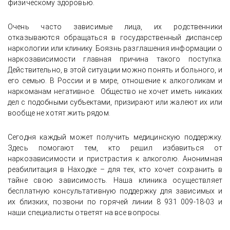
физическому здоровью.
Очень часто зависимые лица, их родственники
отказываются обращаться в государственный диспансер
наркологии или клинику. Боязнь разглашения информации о
наркозависимости главная причина такого поступка.
Действительно, в этой ситуации можно понять и больного, и
его семью. В России и в мире, отношение к алкоголикам и
наркоманам негативное. Общество не хочет иметь никаких
дел с подобными субъектами, призирают или жалеют их или
вообще не хотят жить рядом.
Сегодня каждый может получить медицинскую поддержку.
Здесь помогают тем, кто решил избавиться от
наркозависимости и пристрастия к алкоголю. Анонимная
реабилитация в Находке – для тех, кто хочет сохранить в
тайне свою зависимость. Наша клиника осуществляет
бесплатную консультативную поддержку для зависимых и
их близких, позвони по горячей линии 8 931 009-18-03 и
наши специалисты ответят на все вопросы.