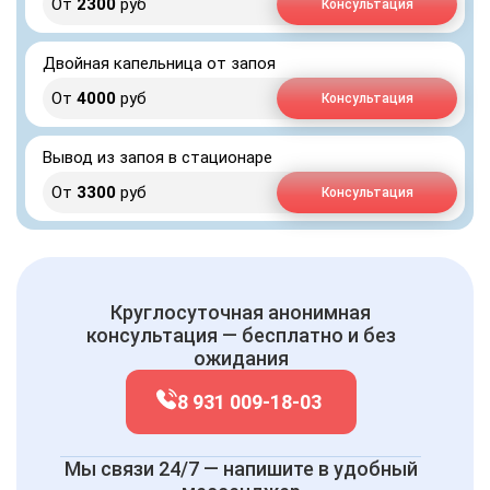
От
2300
руб
Консультация
Двойная капельница от запоя
От
4000
руб
Консультация
Вывод из запоя в стационаре
От
3300
руб
Консультация
Круглосуточная анонимная
консультация — бесплатно и без
ожидания
8 931 009-18-03
Мы связи 24/7 — напишите в удобный