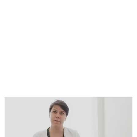
Отзыв о транспортировке пациента в
реабилитационный центр под
медицинским контролем