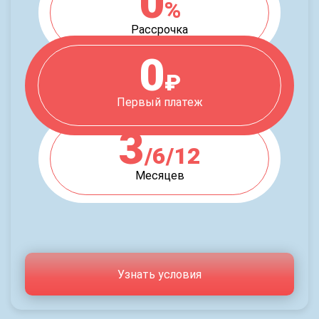
0
%
Рассрочка
0
₽
Первый платеж
3
/6/12
Месяцев
Узнать условия