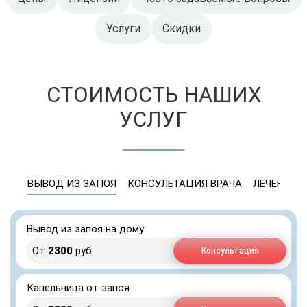
Услуги
Скидки
СТОИМОСТЬ НАШИХ
УСЛУГ
ВЫВОД ИЗ ЗАПОЯ
КОНСУЛЬТАЦИЯ ВРАЧА
ЛЕЧЕНИЕ 
Вывод из запоя на дому
От
2300
руб
Консультация
Капельница от запоя