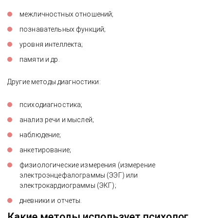
межличностных отношений;
познавательных функций;
уровня интеллекта;
памяти и др.
Другие методы диагностики:
психодиагностика;
анализ речи и мыслей;
наблюдение;
анкетирование;
физиологические измерения (измерение
электроэнцефалограммы (ЭЭГ) или
электрокардиограммы (ЭКГ);
дневники и отчеты.
Какие методы использует психолог