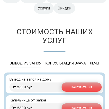
Услуги
Скидки
СТОИМОСТЬ НАШИХ
УСЛУГ
ВЫВОД ИЗ ЗАПОЯ
КОНСУЛЬТАЦИЯ ВРАЧА
ЛЕЧЕНИЕ 
Вывод из запоя на дому
От
2300
руб
Консультация
Капельница от запоя
От
2300
руб
Консультация