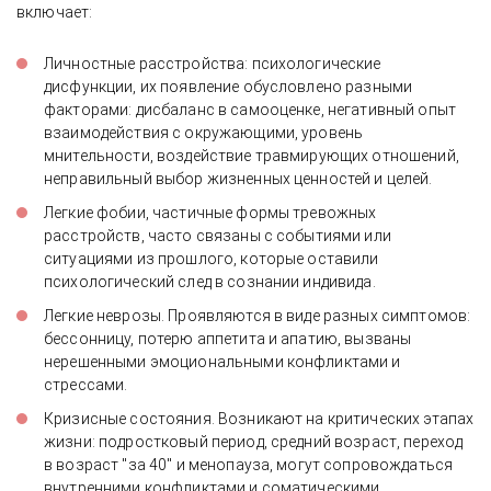
включает:
Личностные расстройства: психологические
дисфункции, их появление обусловлено разными
факторами: дисбаланс в самооценке, негативный опыт
взаимодействия с окружающими, уровень
мнительности, воздействие травмирующих отношений,
неправильный выбор жизненных ценностей и целей.
Легкие фобии, частичные формы тревожных
расстройств, часто связаны с событиями или
ситуациями из прошлого, которые оставили
психологический след в сознании индивида.
Легкие неврозы. Проявляются в виде разных симптомов:
бессонницу, потерю аппетита и апатию, вызваны
нерешенными эмоциональными конфликтами и
стрессами.
Кризисные состояния. Возникают на критических этапах
жизни: подростковый период, средний возраст, переход
в возраст "за 40" и менопауза, могут сопровождаться
внутренними конфликтами и соматическими