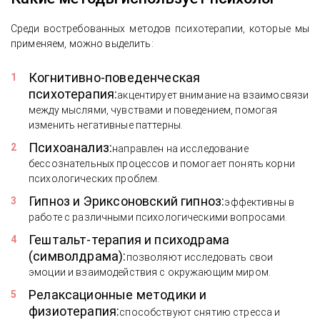
Среди востребованных методов психотерапии, которые мы
применяем, можно выделить:
Когнитивно-поведенческая
психотерапия:
акцентирует внимание на взаимосвязи
между мыслями, чувствами и поведением, помогая
изменить негативные паттерны.
Психоанализ:
направлен на исследование
бессознательных процессов и помогает понять корни
психологических проблем.
Гипноз и Эриксоновский гипноз:
эффективны в
работе с различными психологическими вопросами.
Гештальт-терапия и психодрама
(символдрама):
позволяют исследовать свои
эмоции и взаимодействия с окружающим миром.
Релаксационные методики и
физиотерапия:
способствуют снятию стресса и