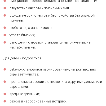
эмоциональное состояние становится нестабильным;
отсутствие энергии и жизненных сил.
ощущение одиночества и беспокойства без видимой
причины;
любого вида зависимости;
утрата близких;
отношения с людьми становятся напряженными и
нестабильными.
Для детей и подростков:
ребенок становится изолированным, непроизвольно
скрывает чувства;
проявление агрессии в отношениях с другими детьми или
взрослыми;
вредные привычки;
резкие и необоснованные истерики;