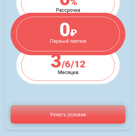
%
Рассрочка
0
₽
Первый платеж
3
/6/12
Месяцев
Узнать условия