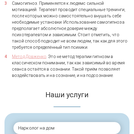
Самогипноз. Применяется к людямс сильной
мотивацией. Терапевт проводит специальные тренинги,
после которых можно самостоятельно внушать себе
необходимые установки. Использование самогипноза
предполагает абсолютное доверие между
психотерапевтом и зависимым. Стоит отметить, что
такой способ подходит не всем людям, так как для этого
требуется определённый тип психики.
Метод Довженко
. Это не метод терапии гипнозм в
классическом понимании, так как зависимый во время
сеанса остаётся в сознании. Такой приём позволяет
воздействовать и на сознание, и на подсознание.
Наши услуги
Нарколог на дом