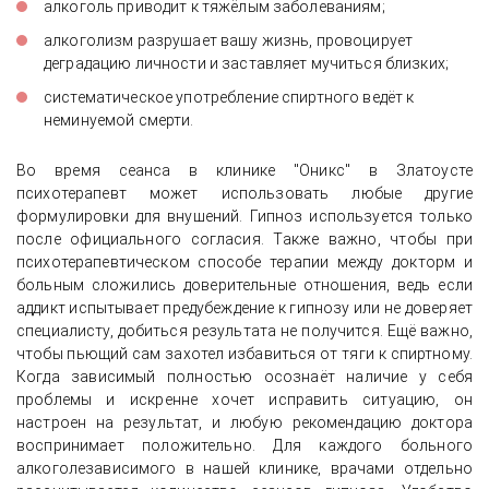
алкоголь приводит к тяжёлым заболеваниям;
алкоголизм разрушает вашу жизнь, провоцирует
деградацию личности и заставляет мучиться близких;
систематическое употребление спиртного ведёт к
неминуемой смерти.
Во время сеанса в клинике "Оникс" в Златоусте
психотерапевт может использовать любые другие
формулировки для внушений. Гипноз используется только
после официального согласия. Также важно, чтобы при
психотерапевтическом способе терапии между докторм и
больным сложились доверительные отношения, ведь если
аддикт испытывает предубеждение к гипнозу или не доверяет
специалисту, добиться результата не получится. Ещё важно,
чтобы пьющий сам захотел избавиться от тяги к спиртному.
Когда зависимый полностью осознаёт наличие у себя
проблемы и искренне хочет исправить ситуацию, он
настроен на результат, и любую рекомендацию доктора
воспринимает положительно. Для каждого больного
алкоголезависимого в нашей клинике, врачами отдельно