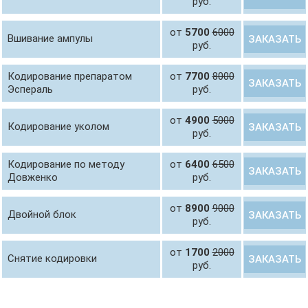
руб.
от
5700
6000
Вшивание ампулы
ЗАКАЗАТЬ
руб.
Кодирование препаратом
от
7700
8000
ЗАКАЗАТЬ
Эспераль
руб.
от
4900
5000
Кодирование уколом
ЗАКАЗАТЬ
руб.
Кодирование по методу
от
6400
6500
ЗАКАЗАТЬ
Довженко
руб.
от
8900
9000
Двойной блок
ЗАКАЗАТЬ
руб.
от
1700
2000
Снятие кодировки
ЗАКАЗАТЬ
руб.