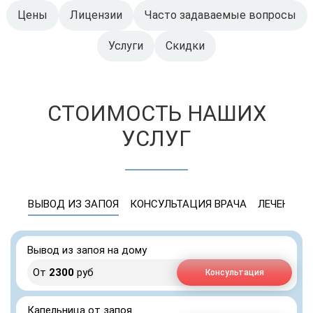
Цены
Лицензии
Часто задаваемые вопросы
Услуги
Скидки
СТОИМОСТЬ НАШИХ
УСЛУГ
ВЫВОД ИЗ ЗАПОЯ
КОНСУЛЬТАЦИЯ ВРАЧА
ЛЕЧЕНИЕ 
Вывод из запоя на дому
От
2300
руб
Консультация
Капельница от запоя