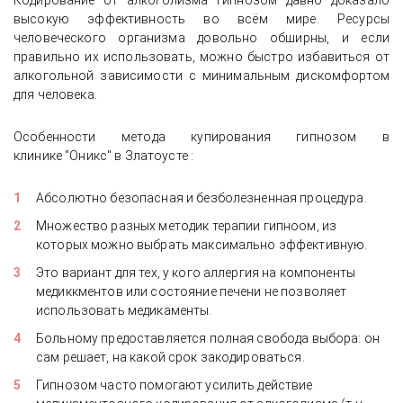
Кодирование от алкоголизма гипнозом давно доказало
высокую эффективность во всём мире. Ресурсы
человеческого организма довольно обширны, и если
правильно их использовать, можно быстро избавиться от
алкогольной зависимости с минимальным дискомфортом
для человека.
Особенности метода купирования гипнозом в
клинике "Оникс" в Златоусте :
Абсолютно безопасная и безболезненная процедура.
Множество разных методик терапии гипноом, из
которых можно выбрать максимально эффективную.
Это вариант для тех, у кого аллергия на компоненты
медиккментов или состояние печени не позволяет
использовать медикаменты.
Больному предоставляется полная свобода выбора: он
сам решает, на какой срок закодироваться.
Гипнозом часто помогают усилить действие