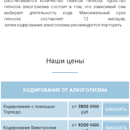
рассчитывается количество сеансов гипноза. Удобство
гипноза алкоголизма состоит в том, что зависимый сам
выбирает длительность кода. Максимальный срок
гипноза составляет 12 месяцев,
затем кодирование алкоголизма рекомендуется повторить.
Наши цены
КОДИРОВАНИЕ ОТ АЛКОГОЛИЗМА
Кодирование с помощью
от
3800
3900
ЗАКАЗАТЬ
Торпедо
руб.
от
9200
9500
Кодирование Вивитролом
ЗАКАЗАТЬ