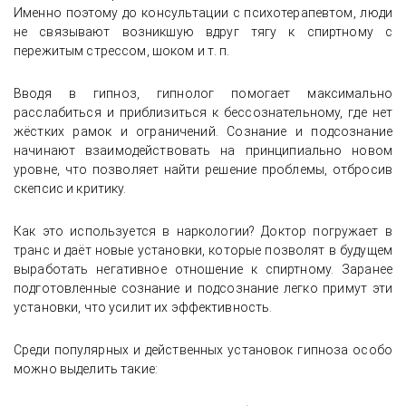
Именно поэтому до консультации с психотерапевтом, люди
не связывают возникшую вдруг тягу к спиртному с
пережитым стрессом, шоком и т. п.
Вводя в гипноз, гипнолог помогает максимально
расслабиться и приблизиться к бессознательному, где нет
жёстких рамок и ограничений. Сознание и подсознание
начинают взаимодействовать на принципиально новом
уровне, что позволяет найти решение проблемы, отбросив
скепсис и критику.
Как это используется в наркологии? Доктор погружает в
транс и даёт новые установки, которые позволят в будущем
выработать негативное отношение к спиртному. Заранее
подготовленные сознание и подсознание легко примут эти
установки, что усилит их эффективность.
Среди популярных и действенных установок гипноза особо
можно выделить такие: