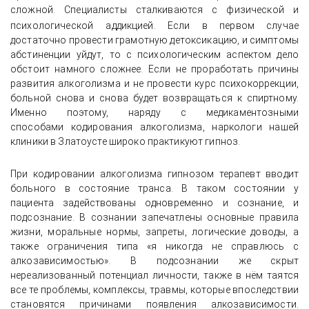
сложной. Специалисты сталкиваются с физической и
психологической
аддикцией. Если в первом случае
достаточно провести грамотную детоксикацию, и симптомы
абстиненции уйдут, то с психологическим аспектом дело
обстоит намного сложнее. Если не проработать причины
развития алкоголизма и не провести курс психокоррекции,
больной снова и снова будет возвращаться к спиртному.
Именно поэтому, наряду с медикаментозными
способами кодирования алкоголизма, наркологи нашей
клиники в Златоусте широко практикуют гипноз.
При кодировании алкоголизма гипнозом терапевт вводит
больного в состояние транса. В таком состоянии у
пациента задействованы одновременно и сознание, и
подсознание. В сознании запечатлены основные правила
жизни, моральные нормы, запреты, логические доводы, а
также ограничения типа «я никогда не справлюсь с
алкозависимостью». В подсознании же скрыт
нереализованный потенциал личности, также в нём таятся
все те проблемы, комплексы, травмы, которые впоследствии
становятся причинами появления алкозависимости.