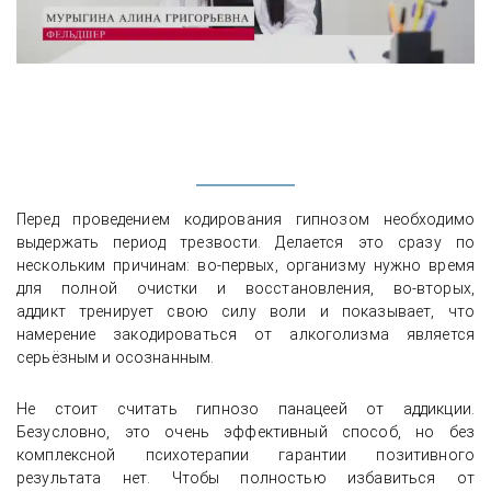
Перед проведением кодирования гипнозом необходимо
выдержать период трезвости. Делается это сразу по
нескольким причинам: во-первых, организму нужно время
для полной очистки и восстановления, во-вторых,
аддикт тренирует свою силу воли и показывает, что
намерение закодироваться от алкоголизма является
серьёзным и осознанным.
Не стоит считать гипнозо панацеей от аддикции.
Безусловно, это очень эффективный способ, но без
комплексной психотерапии гарантии позитивного
результата нет. Чтобы полностью избавиться от