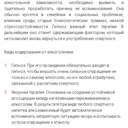
алкогольной зависимости, необходимо выявить и
тщательно проработать причину её возникновения. Она
обычно кроется в семейных и социальных проблемах,
влиянии среды, старых психологических травмах, низкой
стрессоустойчивости. Гипноз важный этап терапии. В
дальнейшем оно станет сдерживающим фактором, который
не позволит вновь вернуться к употреблению спиртного.
Виды кодирования от алкоголизма:
Гипноз. При его проведении обязательно вводят в
гипноз, чтобы внушить очень сильное отвращение не
только к самому алкоголю, но и к любой атрибутике,
связанной с распитием спиртного.
Якорная терапия. Основана на создании устойчивой
ассоциации между негативными переживаниями и
алкоголем. В результате при виде любого спиртного
напитка алкозависимый будет автоматически
вспоминать неприятную ситуацию-якорь и испытывать
острое отвращение к этанолу.