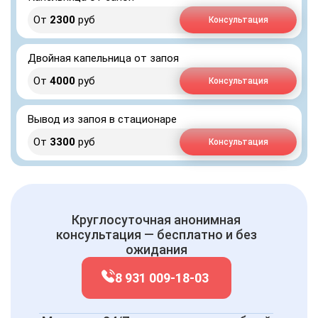
От
2300
руб
Консультация
Двойная капельница от запоя
От
4000
руб
Консультация
Вывод из запоя в стационаре
От
3300
руб
Консультация
Круглосуточная анонимная
консультация — бесплатно и без
ожидания
8 931 009-18-03