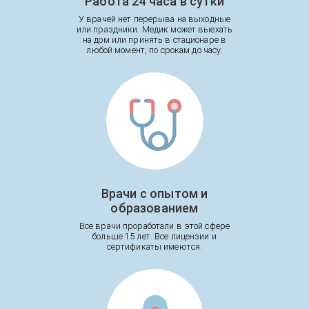
Работа 24 часа в сутки
У врачей нет перерыва на выходные
или праздники. Медик может выехать
на дом или принять в стационаре в
любой момент, по срокам до часу.
Врачи с опытом и
образованием
Все врачи проработали в этой сфере
больше 15 лет. Все лицензии и
сертификаты имеются.