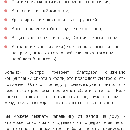
Снятие тревожности и депрессивного состояния;
Выведение лишней жидкости;
Урегулирование электролитных нарушений;
Восстановление работы внутренних органов;
Защита клеток печени от воздействия этилового спирта;
Устранение гипогликемии (если человек плохо питался
во время длительного употребления спиртного или
вообще забывал есть).
Больной быстро трезвеет благодаря снижению
концентрации спирта в крови, это позволяет быстро снять
похмелье. Однако процедуру рекомендуется выполнять
через некоторое время после употребления алкоголя. Если
пациент только что выпил спиртное, нужно промыть
желудок или подождать, пока алкоголь попадёт в кровь.
Вы можете вызвать капельницу от запоя на дому, и
это может спасти жизнь, однако эта процедура не является
полноценной терапией. Чтобы избавиться от зависимости,