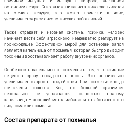
причиной инсульта и инфаркта, цирроза, внезапной
остановки сердца. Спиртные напитки негативно сказывается
на стенках желудка, что может привести к язве,
увеличивается риск онкологических заболеваний.
Также страдает и нервная система, психика. Человек
начинает вести себя агрессивно, неадекватно реагирует на
происходящее. Эффективной мерой для остановки запоя
является капельница от похмелья, которая быстро выводит
токсины и восстанавливает работу внутренних органов.
Особенность капельницы от похмелья в том, что активные
вещества сразу попадают в кровь. Это значительно
увеличивает скорость воздействия. При похмелье иногда
появляется тошнота. Всё, что больной принимает
перорально, не усваивается полностью, поэтому
капельница – хороший метод избавится от абстинентного
синдрома или похмелья.
Состав препарата от похмелья