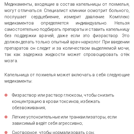
Медикаменты, входящие в состав капельницы от похмелья,
могут отличаться. Специалист клиники осмотрит больного,
послушает сердцебиение, измерит давление. Комплекс
медикаментов определяется индивидуально. Нельзя
самостоятельно подбирать препараты и ставить капельницу
без поддержки врачей, даже если это физраствор. Это
должен делать только опытный врач-нарколог. При введении
препаратов он следит и за количеством выделяемой мочи,
так как задержка жидкости может спровоцировать отёк
мозга.
Капельница от похмелья может включать в себя следующие
медикаменты:
Физраствор или раствор глюкозы, чтобы снизить
концентрацию в крови токсинов, избежать
обезвоживания;
Лёгкие успокоительные или транквилизаторы, если
зависимый ведёт себя агрессивно;
Снотворное, чтобы нормализовать сон;