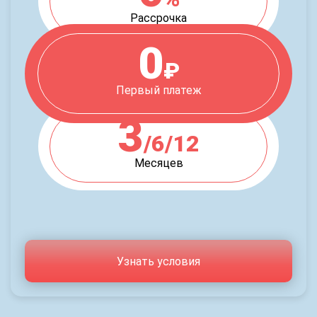
Рассрочка
0
₽
Первый платеж
3
/6/12
Месяцев
Узнать условия