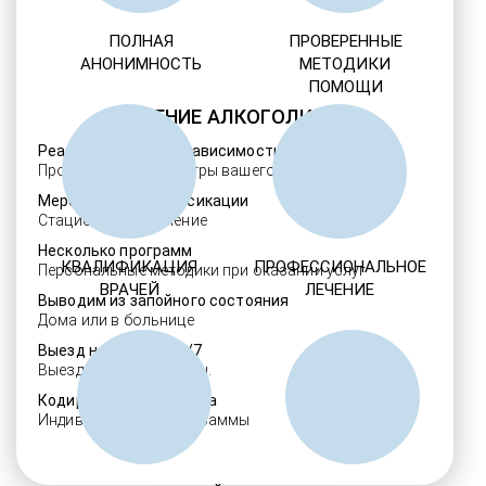
ПОЛНАЯ
ПРОВЕРЕННЫЕ
АНОНИМНОСТЬ
МЕТОДИКИ
ПОМОЩИ
ЛЕЧЕНИЕ АЛКОГОЛИЗМА
Реабилитация алкозависимости
Проверенные ребцентры вашего региона
Мероприятия детоксикации
Стационарное лечение
Несколько программ
КВАЛИФИКАЦИЯ
ПРОФЕССИОНАЛЬНОЕ
Персональные методики при оказании услуг
ВРАЧЕЙ
ЛЕЧЕНИЕ
Выводим из запойного состояния
Дома или в больнице
Выезд нарколога 24/7
Выезд в течение 30 мин.
Кодировка алкоголизма
Индивидуальные программы