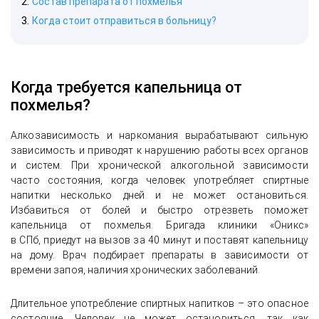
Состав препарата от похмелья
Когда стоит отправиться в больницу?
Когда требуется капельница от
похмелья?
Алкозависимость и наркомания вырабатывают сильную
зависимость и приводят к нарушению работы всех органов
и систем. При хронической алкогольной зависимости
часто состояния, когда человек употребляет спиртные
напитки несколько дней и не может остановиться.
Избавиться от болей и быстро отрезветь поможет
капельница от похмелья. Бригада клиники «Оникс»
в СПб, приедут на вызов за 40 минут и поставят капельницу
на дому. Врач подбирает препараты в зависимости от
времени запоя, наличия хронических заболеваний.
Длительное употребление спиртных напитков – это опасное
состояние. Человек не может остановиться, так как