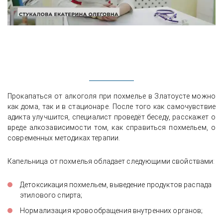
Прокапаться от алкоголя при похмелье в Златоусте можно
как дома, так и в стационаре. После того как самочувствие
адикта улучшится, специалист проведёт беседу, расскажет о
вреде алкозависимости том, как справиться похмельем, о
современных методиках терапии.
Капельница от похмелья обладает следующими свойствами:
Детоксикация похмельем, выведение продуктов распада
этилового спирта;
Нормализация кровообращения внутренних органов;