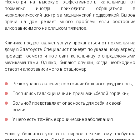
Несмотря на высокую эффективность капельницы от
похмелья иногда приходится обращаться в
наркологический центр за медицинской поддержкой. Вызов
врача на дом решает много проблем, если состояние
алкозависимого не слишком тяжёлое.
Клиника предоставляет услугу прокапаться от похмелья на
дому в Златоусте. Специалист приедет по указанному адресу,
проведёт осмотр и поставит капельницу с определёнными
медикаментами. Однако, бывают случаи, когда необходимо
отвезти алкозависимого в стационар:
Резко упало давление, состояние больного ухудшилось;
Появились галлюцинации и признаки «белой горячки»;
Больной представляет опасность для себя и своей
семьи;
У него есть тяжёлые хронические заболевания.
Если у больного уже есть цирроз печени, ему требуется