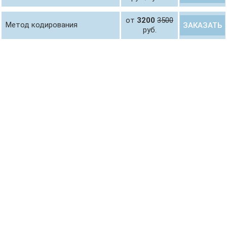
от
3200
3500
Метод кодирования
ЗАКАЗАТЬ
руб.