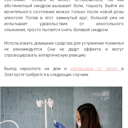
абстинентный синдром вызывает боли, тошноту. Выйти из
мучительного состояния можно только после новой дозы
алкоголя. Попав в этот замкнутый круг, больной уже не
испытывает удовольствия от алкогольного
опьянения, просто пытается снять болевой синдром.
Использовать домашние средства для устранение похмелья
не рекомендуется. Они не дадут эффекта и могут
спровоцировать аллергическую реакцию.
Выезд нарколога на дом и
капельница от запоя
в
Златоусте требуются в следующих случаях: