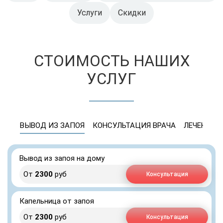
Услуги
Скидки
СТОИМОСТЬ НАШИХ
УСЛУГ
ВЫВОД ИЗ ЗАПОЯ
КОНСУЛЬТАЦИЯ ВРАЧА
ЛЕЧЕНИЕ 
Вывод из запоя на дому
От
2300
руб
Консультация
Капельница от запоя
От
2300
руб
Консультация