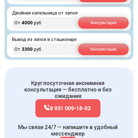
Двойная капельница от запоя
От
4000
руб
Консультация
Вывод из запоя в стационаре
От
3300
руб
Консультация
Круглосуточная анонимная
консультация — бесплатно и без
ожидания
8 931 009-18-03
Мы связи 24/7 — напишите в удобный
мессенджер