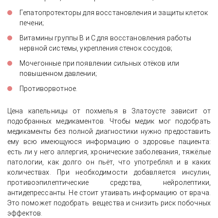
Гепатопротекторы для восстановления и защиты клеток
печени;
Витамины группы В и С для восстановления работы
нервной системы, укрепления стенок сосудов;
Мочегонные при появлении сильных отёков или
повышенном давлении;
Противорвотное.
Цена капельницы от похмелья в Златоусте зависит от
подобранных медикаментов. Чтобы медик мог подобрать
медикаменты без полной диагностики нужно предоставить
ему всю имеющуюся информацию о здоровье пациента:
есть ли у него аллергия, хронические заболевания, тяжёлые
патологии, как долго он пьёт, что употреблял и в каких
количествах. При необходимости добавляется инсулин,
противоэпилептические средства, нейролептики,
антидепрессанты. Не стоит утаивать информацию от врача.
Это поможет подобрать вещества и снизить риск побочных
эффектов.