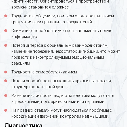
идентичности. Ориентироваться в пространстве и
времени становится сложнее.
Трудности с общением, поиском слов, составлением
грамматически правильных предложений.
Снижение способности учиться, запоминать новую
информацию.
Потеря интереса к социальным взаимодействиям,
изменение поведения, недостаток ингибиции, что может
привести к неконтролируемым эмоциональным
реакциям.
Трудности с самообслуживанием.
Потеря способности выполнять привычные задачи,
структурировать свой день.
Изменение личности: люди с патологией могут стать
агрессивными, подозрительными или нервными.
На поздних стадиях могут наблюдаться проблемы с
координацией движений, контролем над мышцами.
Диагностика