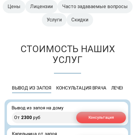
Цены
Лицензии
Часто задаваемые вопросы
Услуги
Скидки
СТОИМОСТЬ НАШИХ
УСЛУГ
ВЫВОД ИЗ ЗАПОЯ
КОНСУЛЬТАЦИЯ ВРАЧА
ЛЕЧЕНИЕ 
Вывод из запоя на дому
От
2300
руб
Консультация
Капельница от запоя