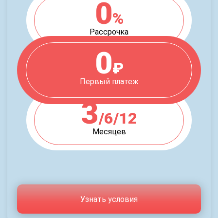
0
%
Рассрочка
0
₽
Первый платеж
3
/6/12
Месяцев
Узнать условия