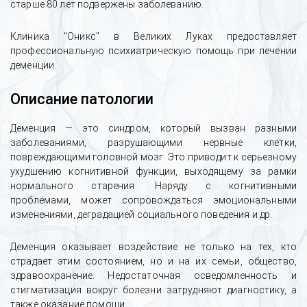
старше 80 лет подвержены заболеванию.
Клиника "Оникс" в Великих Луках предоставляет
профессиональную психиатрическую помощь при лечении
деменции.
Описание патологии
Деменция — это синдром, который вызван разными
заболеваниями, разрушающими нервные клетки,
повреждающими головной мозг. Это приводит к серьезному
ухудшению когнитивной функции, выходящему за рамки
нормального старения. Наряду с когнитивными
проблемами, может сопровождаться эмоциональными
изменениями, деградацией социального поведения и др.
Деменция оказывает воздействие не только на тех, кто
страдает этим состоянием, но и на их семьи, общество,
здравоохранение. Недостаточная осведомленность и
стигматизация вокруг болезни затрудняют диагностику, а
также оказание помощи.