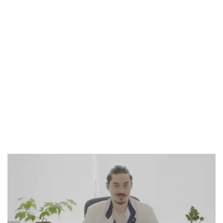
Отзыв о лечении депрессивного
состояния, нормализации сна и
восстановлении энергии