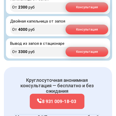
От
2300
руб
Консультация
Двойная капельница от запоя
От
4000
руб
Консультация
Вывод из запоя в стационаре
От
3300
руб
Консультация
Круглосуточная анонимная
консультация — бесплатно и без
ожидания
8 931 009-18-03