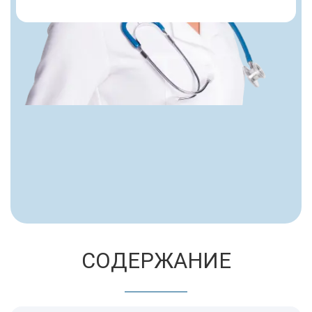
Пациент делится впечатлениями после
курса реабилитации и отмечает
комфортные условия лечения
СОДЕРЖАНИЕ