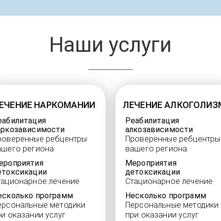
Наши услуги
ЕЧЕНИЕ НАРКОМАНИИ
ЛЕЧЕНИЕ АЛКОГОЛИЗ
еабилитация
Реабилитация
аркозависимости
алкозависимости
роверенные ребцентры
Проверенные ребцентры
ашего региона
вашего региона
ероприятия
Мероприятия
етоксикации
детоксикации
тационарное лечение
Стационарное лечение
есколько программ
Несколько программ
ерсональные методики
Персональные методики
ри оказании услуг
при оказании услуг