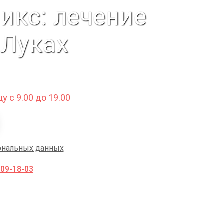
икс: лечение
 Луках
у с 9.00 до 19.00
ональных данных
009-18-03