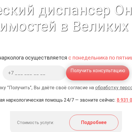
ский диспансер Он
имостей в Великих
 нарколога осуществляется
с понедельника по пятниц
Получить консультацию
ку ”Получить”, Вы даёте своё согласие на
обработку перс
ая наркологическая помощь 24/7 — звоните сейчас:
8 931 
Подробнее
Стоимость услуги: