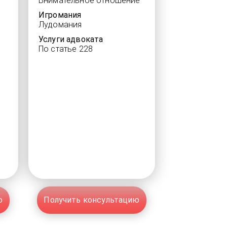
Внимательное отношение
Игромания
Лудомания
Услуги адвоката
По статье 228
ю
Получить консультацию