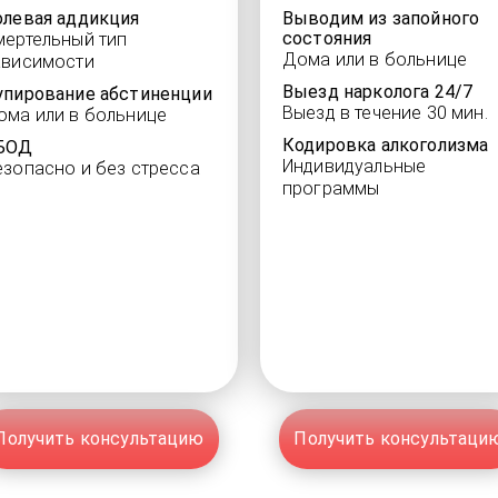
олевая аддикция
Выводим из запойного
состояния
мертельный тип
Дома или в больнице
ависимости
Выезд нарколога 24/7
упирование абстиненции
Выезд в течение 30 мин.
ома или в больнице
Кодировка алкоголизма
БОД
Индивидуальные
езопасно и без стресса
программы
Получить консультацию
Получить консультаци