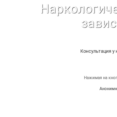
Наркологиче
завис
Консультация у
Нажимая на кноп
Анонимн