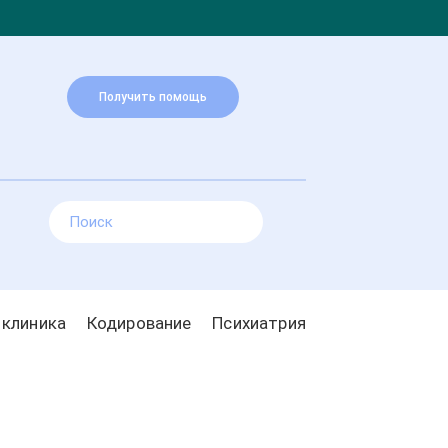
Получить помощь
 клиника
Кодирование
Психиатрия