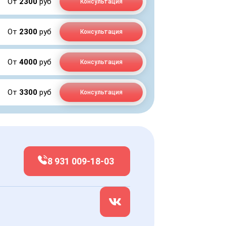
От
2300
руб
Консультация
От
2300
руб
Консультация
От
4000
руб
Консультация
От
3300
руб
Консультация
8 931 009-18-03