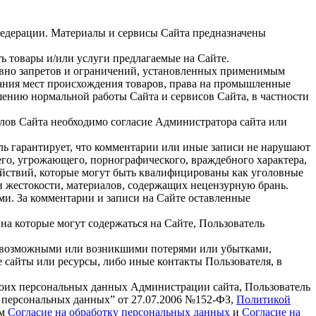
Федерации. Материалы и сервисы Сайта предназначены
ть товары и/или услуги предлагаемые на Сайте.
равно запретов и ограничений, установленных применимым
вания мест происхождения товаров, права на промышленные
шению нормальной работы Сайта и сервисов Сайта, в частности
алов Сайта необходимо согласие Администратора сайта или
ль гарантирует, что комментарии или иные записи не нарушают
го, угрожающего, порнографического, враждебного характера,
йствий, которые могут быть квалифицированы как уголовные
и жестокости, материалов, содержащих нецензурную брань.
и. За комментарии и записи на Сайте оставленные
на которые могут содержаться на Сайте, Пользователь
ми возможными или возникшими потерями или убытками,
сайты или ресурсы, либо иные контакты Пользователя, в
своих персональных данных Администрации сайта, Пользователь
 персональных данных” от 27.07.2006 №152-ФЗ,
Политикой
ам
Согласие на обработку персональных данных
и
Согласие на