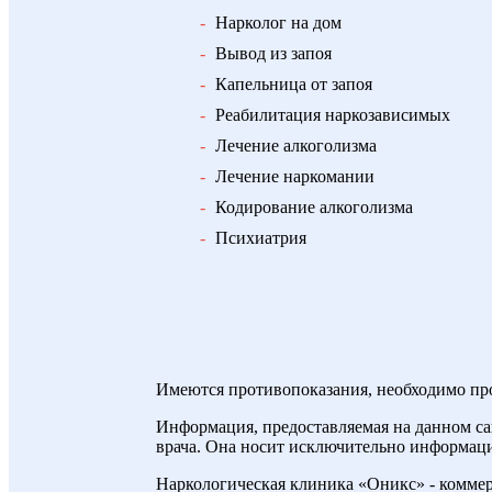
-
Нарколог на дом
-
Вывод из запоя
-
Капельница от запоя
-
Реабилитация наркозависимых
-
Лечение алкоголизма
-
Лечение наркомании
-
Кодирование алкоголизма
-
Психиатрия
Имеются противопоказания, необходимо про
Информация, предоставляемая на данном са
врача. Она носит исключительно информаци
Наркологическая клиника «Оникс» - комме