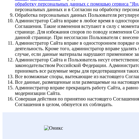
обработку персональных данных с помощью сервиса "Ян
персональных данных и в Согласии на обработку персон
Обработка персональных данных Пользователя регулиру
Администратор Сайта вправе в любое время в односторон
Соглашения. Такие изменения вступают в силу с момент
странице. Для избежания споров по поводу изменения 
данной странице. При несогласии Пользователя с внесен
Администратор Сайта вправе в одностороннем порядке ог
деятельность. Кроме того, администратор вправе удалят
случае, если данные материалы нарушают применимое зак
Администратор Сайта и Пользователь несут ответственн
законодательством Российской Федерации. Администратор 
принимать все разумные меры для предотвращения таких
Все возможные споры, вытекающие из настоящего Соглаш
Все данные, размещенные или размещаемые на настоящем
Администратор вправе прекращать работу Сайта, а равно
модернизации Сайта.
Совершая действия по принятию настоящего Соглашения (
Соглашения в целом, обязуется их соблюдать.