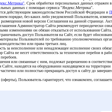
декс.Метрика"
. Срок обработки персональных данных отражен 
альных данных с помощью сервиса "Яндекс.Метрика".
ется действующим законодательством Российской Федерации и
П
нем порядке, без каких либо уведомлений Пользователя, изменя
а размещения новой версии Соглашения на данной странице. Акт
Соглашения Администратор Сайта рекомендует периодически озн
ными изменениями он обязан отказаться от использования Сайта.
раничивать доступ Пользователя на Сайт, если будет обоснован
ь материалы Пользователей по требованию уполномоченных орга
онодательство или права третьих лиц.
ость за неисполнение или ненадлежащее исполнение своих обяза
Сайта не несет ответственность за технические перебои в рабо
 перебоев.
ения или связанные с ним, подлежат разрешению в соответств
 Сайте, находятся на оборудовании находящемся на территории
 частично или полностью прекращать доступ к сайту до заверше
оферты), Пользователь гарантирует, что ознакомлен, соглашает