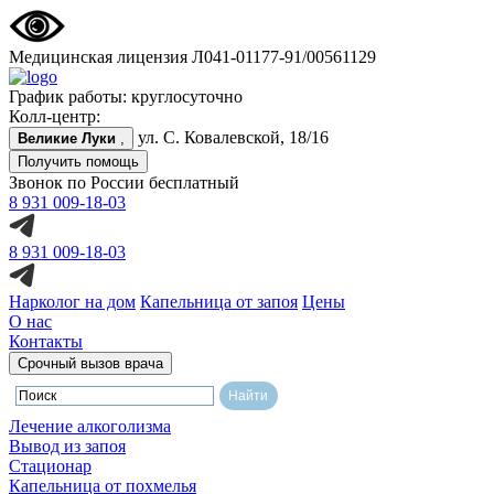
Медицинская лицензия Л041-01177-91/00561129
График работы: круглосуточно
Колл-центр:
ул. С. Ковалевской, 18/16
Великие Луки
,
Получить помощь
Звонок по России бесплатный
8 931 009-18-03
8 931 009-18-03
Нарколог на дом
Капельница от запоя
Цены
О нас
Контакты
Срочный вызов врача
Лечение алкоголизма
Вывод из запоя
Стационар
Капельница от похмелья