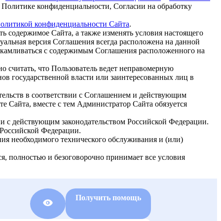
в Политике конфиденциальности, Согласии на обработку
олитикой конфиденциальности Сайта
.
ть содержимое Сайта, а также изменять условия настоящего
уальная версия Соглашения всегда расположена на данной
акамливаться с содержимым Соглашения расположенного на
но считать, что Пользователь ведет неправомерную
нов государственной власти или заинтересованных лиц в
тельств в соответствии с Соглашением и действующим
те Сайта, вместе с тем Администратор Сайта обязуется
ии с действующим законодательством Российской Федерации.
 Российской Федерации.
ния необходимого технического обслуживания и (или)
ся, полностью и безоговорочно принимает все условия
Получить помощь