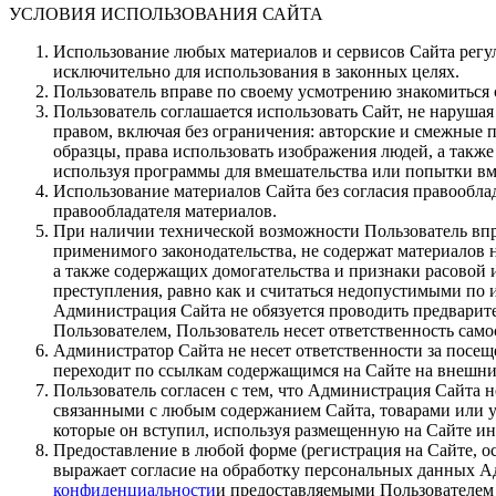
УСЛОВИЯ ИСПОЛЬЗОВАНИЯ САЙТА
Использование любых материалов и сервисов Сайта регу
исключительно для использования в законных целях.
Пользователь вправе по своему усмотрению знакомиться с
Пользователь соглашается использовать Сайт, не наруш
правом, включая без ограничения: авторские и смежные 
образцы, права использовать изображения людей, а такж
используя программы для вмешательства или попытки вм
Использование материалов Сайта без согласия правообла
правообладателя материалов.
При наличии технической возможности Пользователь впра
применимого законодательства, не содержат материалов 
а также содержащих домогательства и признаки расово
преступления, равно как и считаться недопустимыми по
Администрация Сайта не обязуется проводить предварит
Пользователем, Пользователь несет ответственность само
Администратор Сайта не несет ответственности за посещ
переходит по ссылкам содержащимся на Сайте на внешние
Пользователь согласен с тем, что Администрация Сайта
связанными с любым содержанием Сайта, товарами или у
которые он вступил, используя размещенную на Сайте и
Предоставление в любой форме (регистрация на Сайте, о
выражает согласие на обработку персональных данных А
конфиденциальности
и предоставляемыми Пользователем 