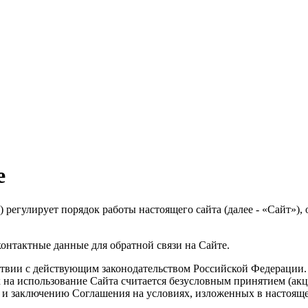
е
 регулирует порядок работы настоящего сайта (далее - «Сайт»),
онтактные данные для обратной связи на Сайте.
ствии с действующим законодательством Российской Федерации
 на использование Сайта считается безусловным принятием (ак
 и заключению Соглашения на условиях, изложенных в настоящ