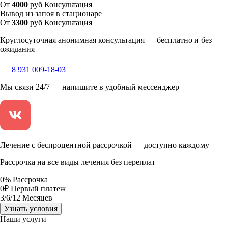
От
4000
руб
Консультация
Вывод из запоя в стационаре
От
3300
руб
Консультация
Круглосуточная анонимная консультация — бесплатно и без
ожидания
8 931 009-18-03
Мы связи 24/7 — напишите в удобный мессенджер
Лечение с беспроцентной рассрочкой — доступно каждому
Рассрочка на все виды лечения без переплат
0
%
Рассрочка
0
₽
Первый платеж
3
/6/12
Месяцев
Узнать условия
Наши услуги