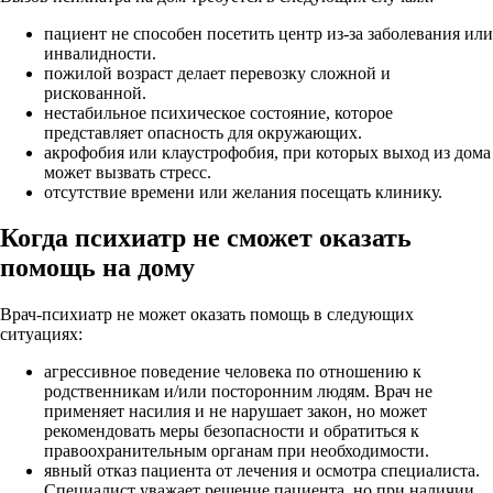
пациент не способен посетить центр из-за заболевания или
инвалидности.
пожилой возраст делает перевозку сложной и
рискованной.
нестабильное психическое состояние, которое
представляет опасность для окружающих.
акрофобия или клаустрофобия, при которых выход из дома
может вызвать стресс.
отсутствие времени или желания посещать клинику.
Когда психиатр не сможет оказать
помощь на дому
Врач-психиатр не может оказать помощь в следующих
ситуациях:
агрессивное поведение человека по отношению к
родственникам и/или посторонним людям. Врач не
применяет насилия и не нарушает закон, но может
рекомендовать меры безопасности и обратиться к
правоохранительным органам при необходимости.
явный отказ пациента от лечения и осмотра специалиста.
Специалист уважает решение пациента, но при наличии