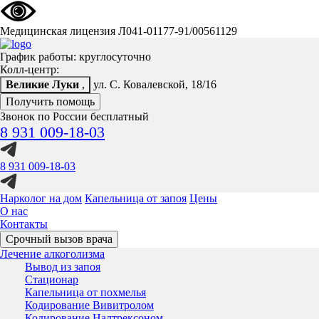
Медицинская лицензия Л041-01177-91/00561129
График работы: круглосуточно
Колл-центр:
Великие Луки
,
ул. С. Ковалевской, 18/16
Получить помощь
Звонок по России бесплатный
8 931 009-18-03
8 931 009-18-03
Нарколог на дом
Капельница от запоя
Цены
О нас
Контакты
Срочный вызов врача
Лечение алкоголизма
Вывод из запоя
Стационар
Капельница от похмелья
Кодирование Вивитролом
Кодирование Налтрексоном