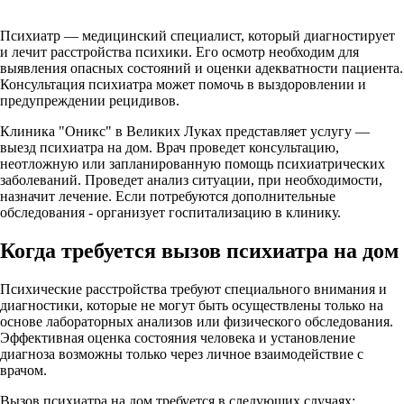
Психиатр — медицинский специалист, который диагностирует
и лечит расстройства психики. Его осмотр необходим для
выявления опасных состояний и оценки адекватности пациента.
Консультация психиатра может помочь в выздоровлении и
предупреждении рецидивов.
Клиника "Оникс" в Великих Луках представляет услугу —
выезд психиатра на дом. Врач проведет консультацию,
неотложную или запланированную помощь психиатрических
заболеваний. Проведет анализ ситуации, при необходимости,
назначит лечение. Если потребуются дополнительные
обследования - организует госпитализацию в клинику.
Когда требуется вызов психиатра на дом
Психические расстройства требуют специального внимания и
диагностики, которые не могут быть осуществлены только на
основе лабораторных анализов или физического обследования.
Эффективная оценка состояния человека и установление
диагноза возможны только через личное взаимодействие с
врачом.
Вызов психиатра на дом требуется в следующих случаях: