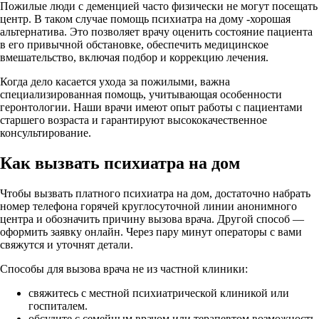
Пожилые люди с деменцией часто физически не могут посещать
центр. В таком случае помощь психиатра на дому -хорошая
альтернатива. Это позволяет врачу оценить состояние пациента
в его привычной обстановке, обеспечить медицинское
вмешательство, включая подбор и коррекцию лечения.
Когда дело касается ухода за пожилыми, важна
специализированная помощь, учитывающая особенности
геронтологии. Наши врачи имеют опыт работы с пациентами
старшего возраста и гарантируют высококачественное
консультирование.
Как вызвать психиатра на дом
Чтобы вызвать платного психиатра на дом, достаточно набрать
номер телефона горячей круглосуточной линии анонимного
центра и обозначить причину вызова врача. Другой способ —
оформить заявку онлайн. Через пару минут операторы с вами
свяжутся и уточнят детали.
Способы для вызова врача не из частной клиники:
свяжитесь с местной психиатрической клиникой или
госпиталем.
обсудите с семейным врачом или терапевтом возможность