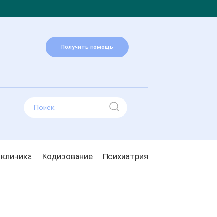
Получить помощь
 клиника
Кодирование
Психиатрия