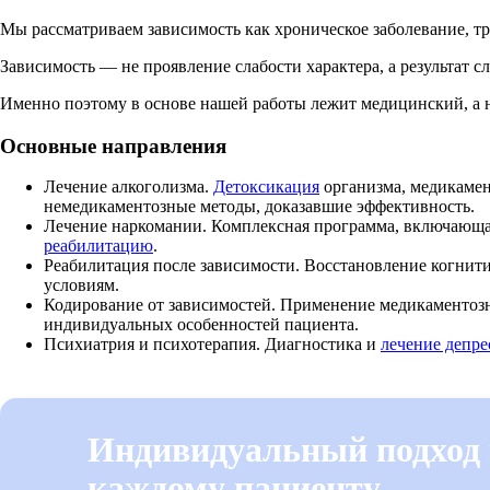
Мы рассматриваем зависимость как хроническое заболевание, т
Зависимость — не проявление слабости характера, а результат
Именно поэтому в основе нашей работы лежит медицинский, а не
Основные направления
Лечение алкоголизма.
Детоксикация
организма, медикамен
немедикаментозные методы, доказавшие эффективность.
Лечение наркомании. Комплексная программа, включающ
реабилитацию
.
Реабилитация после зависимости. Восстановление когни
условиям.
Кодирование от зависимостей. Применение медикаментоз
индивидуальных особенностей пациента.
Психиатрия и психотерапия. Диагностика и
лечение депре
Индивидуальный подход
каждому пациенту