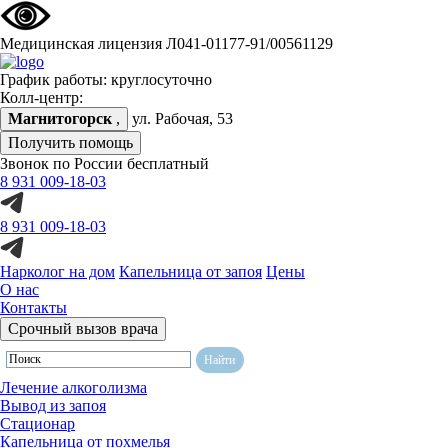
Медицинская лицензия Л041-01177-91/00561129
График работы: круглосуточно
Колл-центр:
Магнитогорск
,
ул. Рабочая, 53
Получить помощь
Звонок по России бесплатный
8 931 009-18-03
8 931 009-18-03
Нарколог на дом
Капельница от запоя
Цены
О нас
Контакты
Срочный вызов врача
Лечение алкоголизма
Вывод из запоя
Стационар
Капельница от похмелья