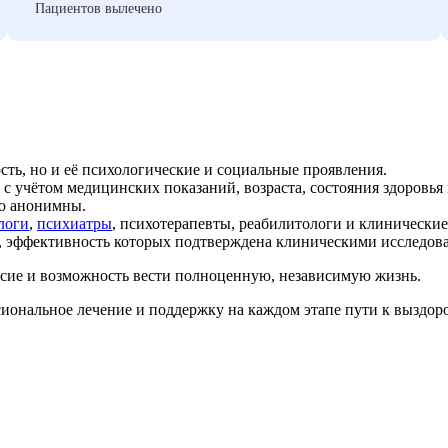
Пациентов вылечено
ть, но и её психологические и социальные проявления.
 учётом медицинских показаний, возраста, состояния здоровья
ю анонимны.
логи
,
психиатры
, психотерапевты, реабилитологи и клинические
, эффективность которых подтверждена клиническими исследов
есие и возможность вести полноценную, независимую жизнь.
иональное лечение и поддержку на каждом этапе пути к выздор