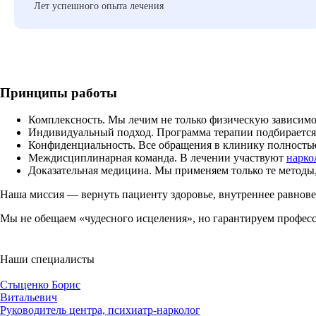
Лет успешного опыта лечения
Принципы работы
Комплексность. Мы лечим не только физическую зависимос
Индивидуальный подход. Программа терапии подбирается с
Конфиденциальность. Все обращения в клинику полность
Междисциплинарная команда. В лечении участвуют
нарко
Доказательная медицина. Мы применяем только те методы
Наша миссия — вернуть пациенту здоровье, внутреннее равнов
Мы не обещаем «чудесного исцеления», но гарантируем професс
Наши специалисты
Стыценко Борис
Витальевич
Руководитель центра, психиатр-нарколог