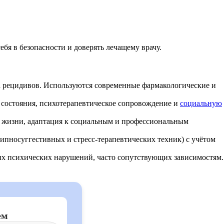
бя в безопасности и доверять лечащему врачу.
а рецидивов. Используются современные фармакологические и
 состояния, психотерапевтическое сопровождение и
социальную
 жизни, адаптация к социальным и профессиональным
гипносуггестивных и стресс-терапевтических техник) с учётом
гих психических нарушений, часто сопутствующих зависимостям.
ем