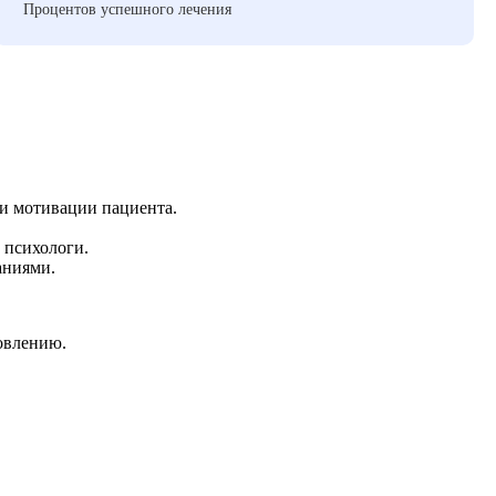
Процентов успешного лечения
 и мотивации пациента.
 психологи.
аниями.
овлению.