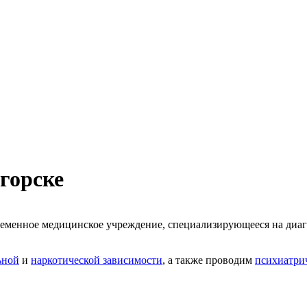
горске
еменное медицинское учреждение, специализирующееся на диаг
ьной
и
наркотической зависимости
, а также проводим
психиатри