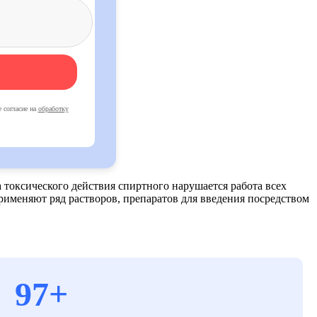
 согласие на
обработку
а токсического действия спиртного нарушается работа всех
применяют ряд растворов, препаратов для введения посредством
97+