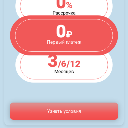
0
%
Рассрочка
0
₽
Первый платеж
3
/6/12
Месяцев
Узнать условия