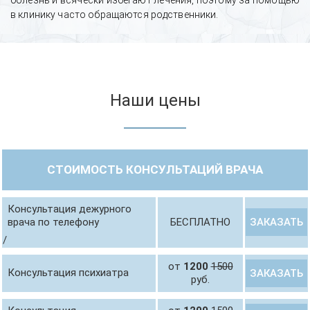
болезнь и всячески избегают лечения, поэтому за помощью
в клинику часто обращаются родственники.
Наши цены
СТОИМОСТЬ КОНСУЛЬТАЦИЙ ВРАЧА
Консультация дежурного
ЗАКАЗАТЬ
врача по телефону
БЕСПЛАТНО
/
от
1200
1500
Консультация психиатра
ЗАКАЗАТЬ
руб.