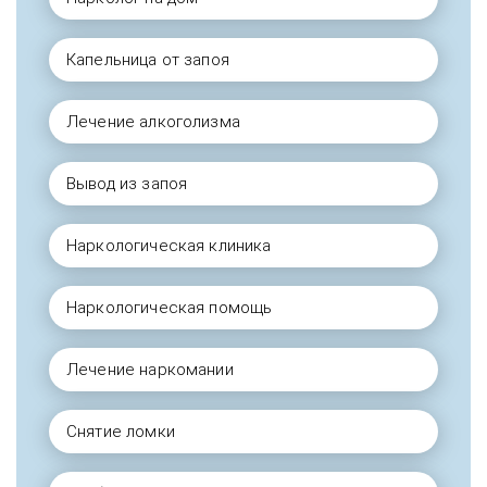
Капельница от запоя
Лечение алкоголизма
Вывод из запоя
Наркологическая клиника
Наркологическая помощь
Лечение наркомании
Снятие ломки