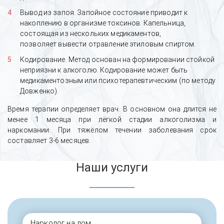
Вывод из запоя. Запойное состояние приводит к
накоплению в организме токсинов. Капельница,
состоящая из нескольких медикаментов,
позволяет вывести отравление этиловым спиртом.
Кодирование. Метод основан на формировании стойкой
неприязни к алкоголю. Кодирование может быть
медикаментозным или психотерапевтическим (по методу
Довженко).
Время терапии определяет врач. В основном она длится не
менее 1 месяца при лёгкой стадии алкоголизма и
наркомании. При тяжёлом течении заболевания срок
составляет 3-6 месяцев.
Наши услуги
Нарколог на дом