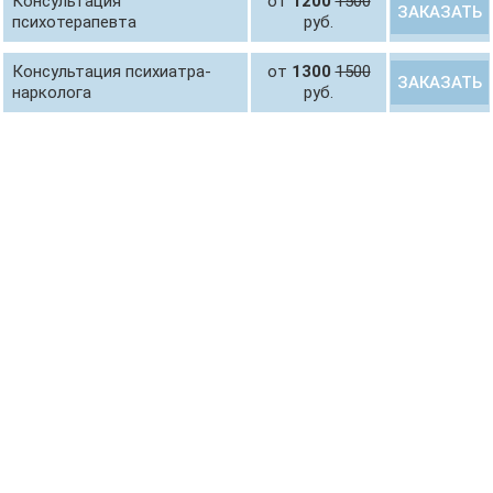
Консультация
от
1200
1500
ЗАКАЗАТЬ
психотерапевта
руб.
Консультация психиатра-
от
1300
1500
ЗАКАЗАТЬ
нарколога
руб.