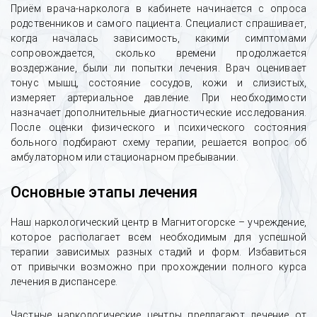
Приём врача-нарколога в кабинете начинается с опроса
родственников и самого пациента. Специалист спрашивает,
когда началась зависимость, какими симптомами
сопровождается, сколько времени продолжается
воздержание, были ли попытки лечения. Врач оценивает
тонус мышц, состояние сосудов, кожи и слизистых,
измеряет артериальное давление. При необходимости
назначает дополнительные диагностические исследования.
После оценки физического и психического состояния
больного подбирают схему терапии, решается вопрос об
амбулаторном или стационарном пребывании.
Основные этапы лечения
Наш наркологический центр в Магнитогорске – учреждение,
которое располагает всем необходимым для успешной
терапии зависимых разных стадий и форм. Избавиться
от привычки возможно при прохождении полного курса
лечения в диспансере.
Частные наркологические центры предлагают лечение от