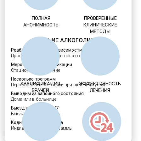
ПОЛНАЯ
ПРОВЕРЕННЫЕ
АНОНИМНОСТЬ
КЛИНИЧЕСКИЕ
МЕТОДЫ
ЛЕЧЕНИЕ АЛКОГОЛИЗМА
Реабилитация алкозависимости
Проверенные ребцентры вашего региона
Мероприятия детоксикации
Стационарное лечение
Несколько программ
КВАЛИФИКАЦИЯ
ЭФФЕКТИВНОСТЬ
Персональные методики при оказании услуг
ВРАЧЕЙ
ЛЕЧЕНИЯ
Выводим из запойного состояния
Дома или в больнице
Выезд нарколога 24/7
Выезд в течение 30 мин.
Кодировка алкоголизма
Индивидуальные программы