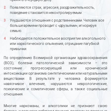
Появляются страх, агрессия, раздражительность,
поведение становится неконтролируемым.
Ухудшаются отношения с родственниками. Человек все
больше времени проводит с «друзьями», игнорируя
семью.
Наблюдается положительное восприятие алкогольного
или наркотического опьянения, отрицание пагубной
привычки.
По определению Всемирной организации здравоохранения
(ВОЗ), болезни патологической зависимости – это
состояние прогрессирующей или хронической
интоксикации организма синтетическими или натуральными
веществами. В результате у человека формируется
навязчивое влечение, нарушаются неврологические,
психические и соматические сферы, а также социальные
отношения.
Многие наркоманы, и алкоголики не признают свою