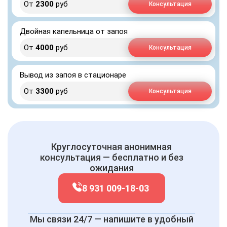
От
2300
руб
Консультация
Двойная капельница от запоя
От
4000
руб
Консультация
Вывод из запоя в стационаре
От
3300
руб
Консультация
Круглосуточная анонимная
консультация — бесплатно и без
ожидания
8 931 009-18-03
Мы связи 24/7 — напишите в удобный