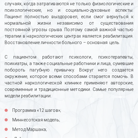
случаях, когда затрагиваются не только физиологические и
психологические, но и социально-духовные аспекты.
Пациент полностью выздоровел, если смог вернуться к
нормальной жизни независимо от существования
постоянной угрозы срыва. Поэтому самой важной частью
терапии в наркологических центрах является реабилитация.
Восстановление личности больного – основная цель.
С пациентом работают психологи, психотерапевты,
психиатры, а также социальные работники и лица, сумевшие
побороть пагубную привычку. Вокруг него создаётся
окружение, которое всеми способами старается помочь. В
частной наркологической клинике применяют авторские,
современные и традиционные методики. Самые популярные
модели реабилитации:
Программа «12 шагов»;
Миннесотская модель;
Метод Маршака;