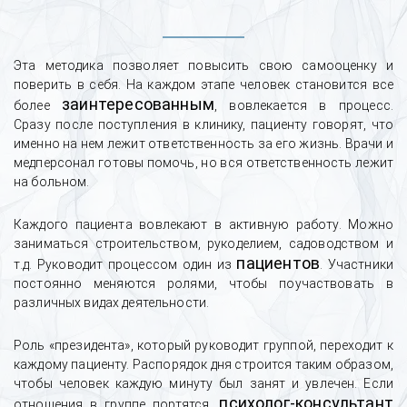
Эта методика позволяет повысить свою самооценку и
поверить в себя. На каждом этапе человек становится все
заинтересованным
более
, вовлекается в процесс.
Сразу после поступления в клинику, пациенту говорят, что
именно на нем лежит ответственность за его жизнь. Врачи и
медперсонал готовы помочь, но вся ответственность лежит
на больном.
Каждого пациента вовлекают в активную работу. Можно
заниматься строительством, рукоделием, садоводством и
пациентов
т.д. Руководит процессом один из
. Участники
постоянно меняются ролями, чтобы поучаствовать в
различных видах деятельности.
Роль «президента», который руководит группой, переходит к
каждому пациенту. Распорядок дня строится таким образом,
чтобы человек каждую минуту был занят и увлечен. Если
психолог-консультант
отношения в группе портятся,