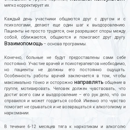
мягко корректирует их.
Каждый день участники общаются друг с другом и с
психологами, делают еще один шаг к выздоровлению.
Пациенты не просто трудятся, они разрешают споры между
собой, сближаются, общаются и помогают друг другу.
Взаимопомощь
– основа программы.
Конечно, больные не будут предоставлены сами себе
постоянно. Участие врачей и психотерапевтов необходимо,
но пациенты не должны его постоянно ощущать.
Особенность работы врачей заключается в том, чтобы
направлять
максимально тонко и осторожно
общение в
группе, мотивировать. Человек должен чувствовать, что
достиг всего сам и выздоровление – его рук дело, что он
справился и может гордиться собой. Именно это чувство
помогает не срываться и не возвращаться к алкоголизму и
наркомании.
В течение 6-12 месяцев тяга к наркотикам и алкоголю