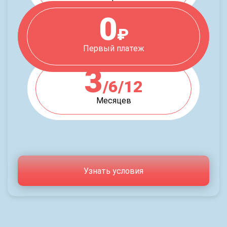
0
₽
Первый платеж
3
/6/12
Месяцев
Узнать условия