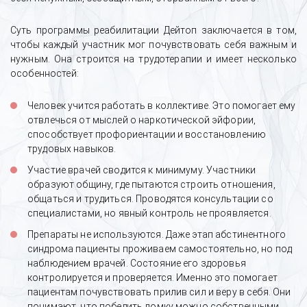
Суть программы реабилитации Дейтоп заключается в том,
чтобы каждый участник мог почувствовать себя важным и
нужным. Она строится на трудотерапии и имеет несколько
особенностей:
Человек учится работать в коллективе. Это помогает ему
отвлечься от мыслей о наркотической эйфории,
способствует профориентации и восстановлению
трудовых навыков.
Участие врачей сводится к минимуму. Участники
образуют общину, где пытаются строить отношения,
общаться и трудиться. Проводятся консультации со
специалистами, но явный контроль не проявляется.
Препараты не используются. Даже этап абстинентного
синдрома пациенты проживаем самостоятельно, но под
наблюдением врачей. Состояние его здоровья
контролируется и проверяется. Именно это помогает
пациентам почувствовать прилив сил и веру в себя. Они
понимают, что победить ломку можно собственными