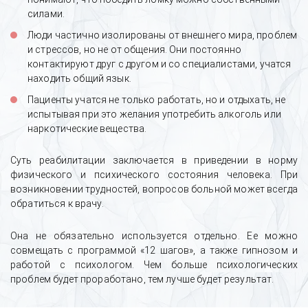
силами.
Люди частично изолированы от внешнего мира, проблем
и стрессов, но не от общения. Они постоянно
контактируют друг с другом и со специалистами, учатся
находить общий язык.
Пациенты учатся не только работать, но и отдыхать, не
испытывая при это желания употребить алкоголь или
наркотические вещества.
Суть реабилитации заключается в приведении в норму
физического и психического состояния человека. При
возникновении трудностей, вопросов больной может всегда
обратиться к врачу.
Она не обязательно используется отдельно. Ее можно
совмещать с программой «12 шагов», а также гипнозом и
работой с психологом. Чем больше психологических
проблем будет проработано, тем лучше будет результат.