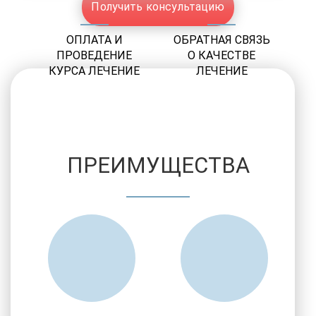
Получить консультацию
ОПЛАТА И
ОБРАТНАЯ СВЯЗЬ
ПРОВЕДЕНИЕ
О КАЧЕСТВЕ
КУРСА ЛЕЧЕНИЕ
ЛЕЧЕНИЕ
ПРЕИМУЩЕСТВА