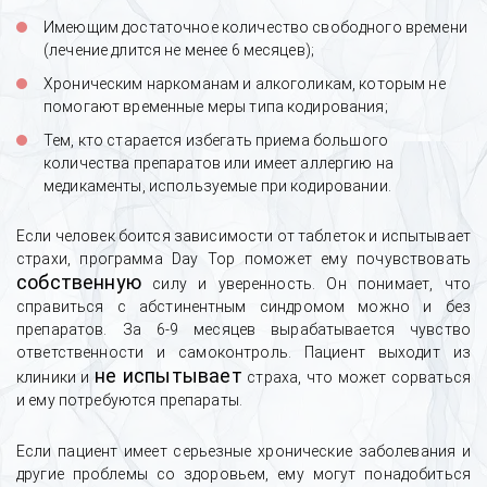
Имеющим достаточное количество свободного времени
(лечение длится не менее 6 месяцев);
Хроническим наркоманам и алкоголикам, которым не
помогают временные меры типа кодирования;
Тем, кто старается избегать приема большого
количества препаратов или имеет аллергию на
медикаменты, используемые при кодировании.
Если человек боится зависимости от таблеток и испытывает
страхи, программа Day Top поможет ему почувствовать
собственную
силу и уверенность. Он понимает, что
справиться с абстинентным синдромом можно и без
препаратов. За 6-9 месяцев вырабатывается чувство
ответственности и самоконтроль. Пациент выходит из
не испытывает
клиники и
страха, что может сорваться
и ему потребуются препараты.
Если пациент имеет серьезные хронические заболевания и
другие проблемы со здоровьем, ему могут понадобиться