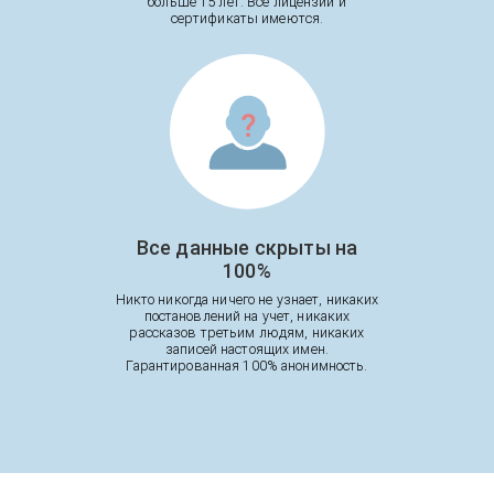
больше 15 лет. Все лицензии и
сертификаты имеются.
Все данные скрыты на
100%
Никто никогда ничего не узнает, никаких
постановлений на учет, никаких
рассказов третьим людям, никаких
записей настоящих имен.
Гарантированная 100% анонимность.