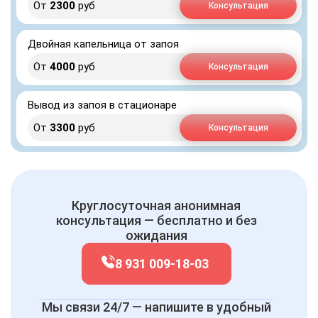
От
2300
руб
Консультация
Двойная капельница от запоя
От
4000
руб
Консультация
Вывод из запоя в стационаре
От
3300
руб
Консультация
Круглосуточная анонимная
консультация — бесплатно и без
ожидания
8 931 009-18-03
Мы связи 24/7 — напишите в удобный