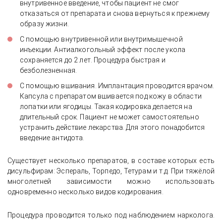
внутривенное введение, чтобы пациент не смог
отказаться от препарата и снова вернуться к прежнему
образу жизни.
С помощью внутривенной или внутримышечной
инъекции. Антиалкогольный эффект после укола
сохраняется до 2 лет. Процедура быстрая и
безболезненная.
С помощью вшивания. Имплантация проводится врачом.
Капсула с препаратом вшивается под кожу в области
лопатки или ягодицы. Такая кодировка делается на
длительный срок. Пациент не может самостоятельно
устранить действие лекарства. Для этого понадобится
введение антидота.
Существует несколько препаратов, в составе которых есть
дисульфирам: Эспераль, Торпедо, Тетурам и т.д. При тяжёлой
многолетней зависимости можно использовать
одновременно несколько видов кодирования.
Процедура проводится только под наблюдением нарколога.