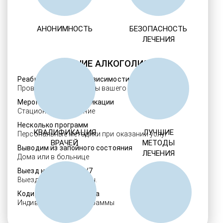
АНОНИМНОСТЬ
БЕЗОПАСНОСТЬ
ЛЕЧЕНИЯ
ЛЕЧЕНИЕ АЛКОГОЛИЗМА
Реабилитация алкозависимости
Проверенные ребцентры вашего региона
Мероприятия детоксикации
Стационарное лечение
Несколько программ
КВАЛИФИКАЦИЯ
ЛУЧШИЕ
Персональные методики при оказании услуг
ВРАЧЕЙ
МЕТОДЫ
Выводим из запойного состояния
ЛЕЧЕНИЯ
Дома или в больнице
Выезд нарколога 24/7
Выезд в течение 30 мин.
Кодировка алкоголизма
Индивидуальные программы