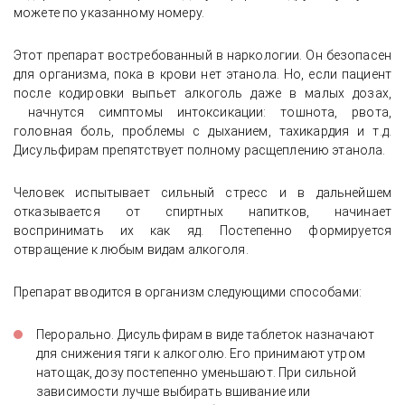
можете по указанному номеру.
Этот препарат востребованный в наркологии. Он безопасен
для организма, пока в крови нет этанола. Но, если пациент
после кодировки выпьет алкоголь даже в малых дозах,
начнутся симптомы интоксикации: тошнота, рвота,
головная боль, проблемы с дыханием, тахикардия и т.д.
Дисульфирам препятствует полному расщеплению этанола.
Человек испытывает сильный стресс и в дальнейшем
отказывается от спиртных напитков, начинает
воспринимать их как яд. Постепенно формируется
отвращение к любым видам алкоголя.
Препарат вводится в организм следующими способами:
Перорально. Дисульфирам в виде таблеток назначают
для снижения тяги к алкоголю. Его принимают утром
натощак, дозу постепенно уменьшают. При сильной
зависимости лучше выбирать вшивание или