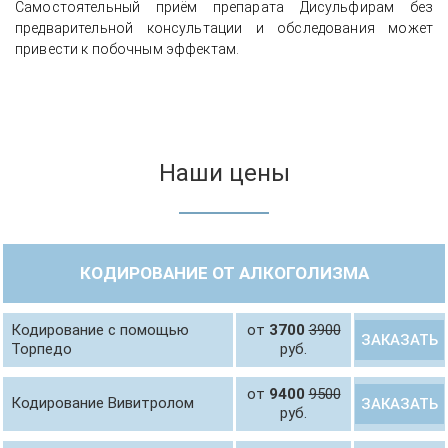
Самостоятельный приём препарата Дисульфирам без
предварительной консультации и обследования может
привести к побочным эффектам.
Наши цены
КОДИРОВАНИЕ ОТ АЛКОГОЛИЗМА
Кодирование с помощью
от
3700
3900
ЗАКАЗАТЬ
Торпедо
руб.
от
9400
9500
Кодирование Вивитролом
ЗАКАЗАТЬ
руб.