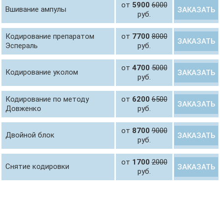
от
5900
6000
Вшивание ампулы
ЗАКАЗАТЬ
руб.
Кодирование препаратом
от
7700
8000
ЗАКАЗАТЬ
Эспераль
руб.
от
4700
5000
Кодирование уколом
ЗАКАЗАТЬ
руб.
Кодирование по методу
от
6200
6500
ЗАКАЗАТЬ
Довженко
руб.
от
8700
9000
Двойной блок
ЗАКАЗАТЬ
руб.
от
1700
2000
Снятие кодировки
ЗАКАЗАТЬ
руб.