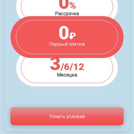
0
%
Рассрочка
0
₽
Первый платеж
3
/6/12
Месяцев
Узнать условия