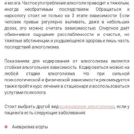
и мозга. Частое употребление алкоголя приводит к тяжёлым,
иногда необратимым последствиям. Обращаться к
наркологу стоит не только на 3 этапе зависимости. Если
человек привык регулярно выпивать, даже в небольших
дозах, это можно считать зависимостью. Спиртное даёт
обманчивое ощущение расслабленности и счастья, но
тяжёлые абстиненции и ухудшающееся здоровье лишь часть
последствий алкоголизма.
Показанием для кодирования от алкоголизма является
стойкая алкогольная зависимость. Кодироваться можно на
любой стадии алкоголизма. Но при сильной
психологической и физической зависимости рекомендуется
также пройти курс лечения в стационаре и воспользоваться
услугами психолога.
Стоит выбрать другой вид
кодирования алкоголизма
, если у
пациента есть следующие заболевания:
Аневризма аорты.