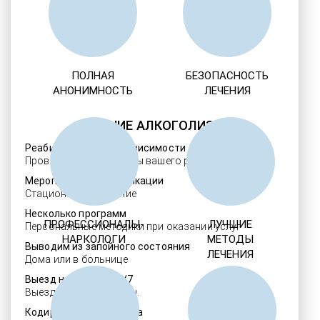
ПОЛНАЯ
БЕЗОПАСНОСТЬ
АНОНИМНОСТЬ
ЛЕЧЕНИЯ
ЛЕЧЕНИЕ АЛКОГОЛИЗМА
Реабилитация алкозависимости
Проверенные ребцентры вашего региона
Мероприятия детоксикации
Стационарное лечение
Несколько программ
ПРОФЕССИОНАЛЫ-
ЛУЧШИЕ
Персональные методики при оказании услуг
НАРКОЛОГИ
МЕТОДЫ
Выводим из запойного состояния
ЛЕЧЕНИЯ
Дома или в больнице
Выезд нарколога 24/7
Выезд в течение 30 мин.
Кодировка алкоголизма