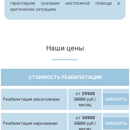
гарантируем оказание неотложной помощи в
критических ситуациях.
Наши цены
СТОИМОСТЬ РЕАБИЛИТАЦИИ
от
29900
ЗАКАЗАТЬ
Реабилитация алкоголизма
30000
руб./
месяц
от
34900
ЗАКАЗАТЬ
Реабилитация наркомании
35000
руб./
месяц