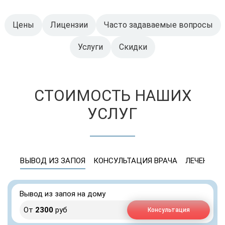
Цены
Лицензии
Часто задаваемые вопросы
Услуги
Скидки
СТОИМОСТЬ НАШИХ
УСЛУГ
ВЫВОД ИЗ ЗАПОЯ
КОНСУЛЬТАЦИЯ ВРАЧА
ЛЕЧЕНИЕ 
Вывод из запоя на дому
От
2300
руб
Консультация