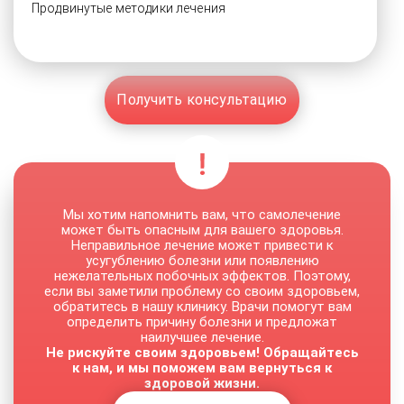
Продвинутые методики лечения
Получить консультацию
Мы хотим напомнить вам, что самолечение
может быть опасным для вашего здоровья.
Неправильное лечение может привести к
усугублению болезни или появлению
нежелательных побочных эффектов. Поэтому,
если вы заметили проблему со своим здоровьем,
обратитесь в нашу клинику. Врачи помогут вам
определить причину болезни и предложат
наилучшее лечение.
Не рискуйте своим здоровьем! Обращайтесь
к нам, и мы поможем вам вернуться к
здоровой жизни.