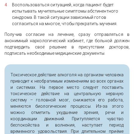
Воспользоваться ситуацией, когда пациент будет
испытывать мучительные симптомы абстинентного
синдрома. В такой ситуации зависимый готов
согласиться на многое, чтобы прекратить мучения.
Получив согласие на лечение, сразу отправляться в
анонимный наркологический кабинет, где больной должен
подтвердить своё решение в присутствии докторов,
подписать необходимые медицинские документы.
Токсическое действие алкоголя на организм человека
приводит к необратимым изменениям во всех органах
и системах. На первое место следует поставить
токсическое действие на центральную нервную
систему – головной мозг, снижается его работа,
меняются биологические процессы. Из-за этого
можно отметить ухудшение зрения, речи и
координации движений. Притупляется чувство
беспокойства и волнения, наступает период
временного удовольствия. При длительном приёме