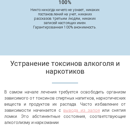
100%
Никто никогда ничего не узнает, никаких
постановлений на учет, никаких
рассказов третьим людям, никаких
записей настоящих имен.
Гарантированная 100% анонимность.
Устранение токсинов алкоголя и
наркотиков
В самом начале лечения требуется освободить организм
зависимого от токсинов спиртных напитков, наркотических
веществ и продуктов их распада. Часто избавление от
зависимости начинается с
вывода из запоя
или снятия
ломки. Это абстинентные состояния, соответствующие
алкоголизму и наркомании.