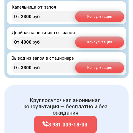
Капельница от запоя
От
2300
руб
Консультация
Двойная капельница от запоя
От
4000
руб
Консультация
Вывод из запоя в стационаре
От
3300
руб
Консультация
Круглосуточная анонимная
консультация — бесплатно и без
ожидания
8 931 009-18-03