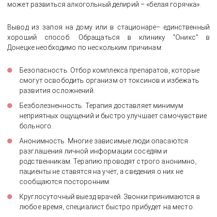
может развиться алкогольный делирий – «белая горячка».
Вывод из запоя на дому или в стационаре– единственный
хороший способ. Обращаться в клинику "Оникс" в
Донецке необходимо по нескольким причинам:
Безопасность. Отбор комплекса препаратов, которые
смогут освободить организм от токсинов и избежать
развития осложнений.
Безболезненность. Терапия доставляет минимум
неприятных ощущений и быстро улучшает самочувствие
больного.
Анонимность. Многие зависимые люди опасаются
разглашения личной информации соседям и
родственникам. Терапию проводят строго анонимно,
пациенты не ставятся на учёт, а сведения о них не
сообщаются посторонним.
Круглосуточный выезд врачей. Звонки принимаются в
любое время, специалист быстро прибудет на место.