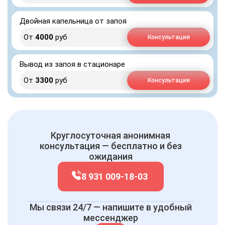
Двойная капельница от запоя
От
4000
руб
Консультация
Вывод из запоя в стационаре
От
3300
руб
Консультация
Круглосуточная анонимная
консультация — бесплатно и без
ожидания
8 931 009-18-03
Мы связи 24/7 — напишите в удобный
мессенджер