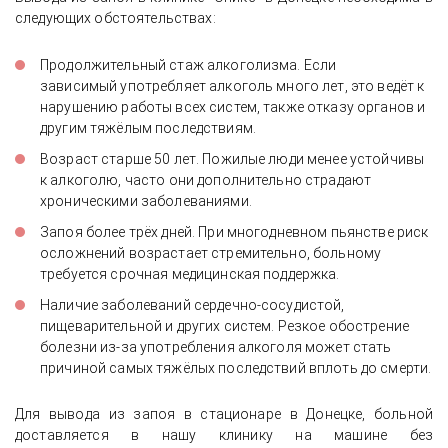
следующих обстоятельствах:
Продолжительный стаж алкоголизма. Если
зависимый употребляет алкоголь много лет, это ведёт к
нарушению работы всех систем, также отказу органов и
другим тяжёлым последствиям.
Возраст старше 50 лет. Пожилые люди менее устойчивы
к алкоголю, часто они дополнительно страдают
хроническими заболеваниями.
Запоя более трёх дней. При многодневном пьянстве риск
осложнений возрастает стремительно, больному
требуется срочная медицинская поддержка.
Наличие заболеваний сердечно-сосудистой,
пищеварительной и других систем. Резкое обострение
болезни из-за употребления алкоголя может стать
причиной самых тяжёлых последствий вплоть до смерти.
Для вывода из запоя в стационаре в Донецке, больной
доставляется в нашу клинику на машине без