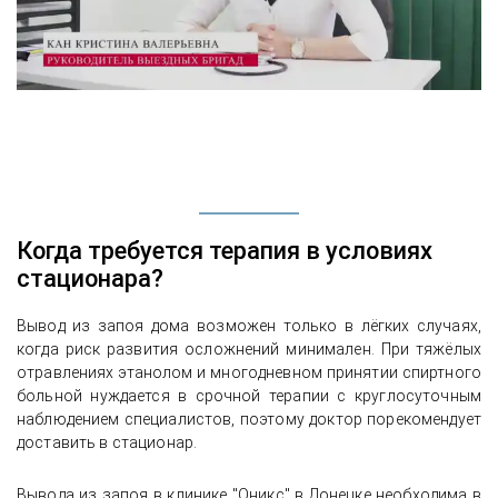
Когда требуется терапия в условиях
стационара?
Вывод из запоя дома возможен только в лёгких случаях,
когда риск развития осложнений минимален. При тяжёлых
отравлениях этанолом и многодневном принятии спиртного
больной нуждается в срочной терапии с круглосуточным
наблюдением специалистов, поэтому доктор порекомендует
доставить в стационар.
Вывода из запоя в клинике "Оникс" в Донецке необходима в