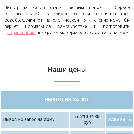
Вывод из запоя станет первым шагом в борьбе
с алкогольной зависимостью для окончательного
освобождения от патологической тяги к спиртному. Он
вернёт нормальное самочувствие и подготовить
к
кодированию
или другим методам борьбы с алкоголизмом.
Наши цены
ВЫВОД ИЗ ЗАПОЯ
от
2100
2300
Вывод из запоя на дому
ЗАКАЗАТЬ
руб.