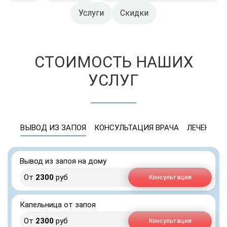
Услуги
Скидки
СТОИМОСТЬ НАШИХ
УСЛУГ
ВЫВОД ИЗ ЗАПОЯ
КОНСУЛЬТАЦИЯ ВРАЧА
ЛЕЧЕНИЕ 
Вывод из запоя на дому
От
2300
руб
Консультация
Капельница от запоя
От
2300
руб
Консультация