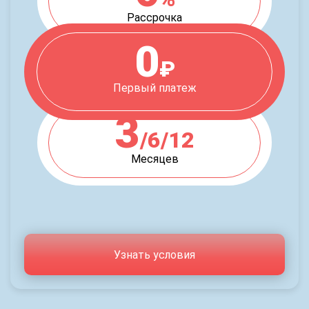
Рассрочка
0
₽
Первый платеж
3
/6/12
Месяцев
Узнать условия