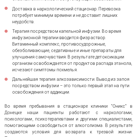
Доставка
в наркологический стационар. Перевозка
потребует минимум времени и не доставит лишних
неудобств.
Терапия посредством капельной инфузии. Во время
инфузионной терапии вводится физраствор.
Витаминный комплекс, противосудорожные,
обезболивающие, седативные и иные препараты для
улучшения самочувствия. В результате детоксикации
организм освобождается от продуктов распада этанола,
исчезают симптомы похмелья.
Дальнейшая терапия алкозависимости. Вывод из запоя
посредством инфузии – это только первый этап на пути
освобождения от аддикции.
Во время пребывания в стационаре клиники "Оникс" в
Донецке наши пациенты работают с наркологами,
психологами, психотерапевтами и другими специалистами,
помогающими освободиться от алкоголизма. В результате
создаются условия для возврата к трезвой жизни.