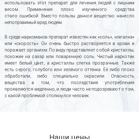
использовать этот препарат для лечения людей с лишним
весом. Применение плохо изученного средства
стало ошибкой. Вместо пользы данное вещество нанесло
непоправимый вред людям.
В среде наркоманов препарат известен как «соль», «легалка»
или «скорость». Он очень быстро растворяется в крови и
поражает организм. По виду представляет собой кристаллы,
похожие на сахар или поваренную соль. Чистый наркотик
имеет белый цвет, а кристаллы слегка прозрачные. Также
есть серого, голубого или зелёного оттенка. Её либо плохо
обработали, либо специально окрасили. Опасность
вещества в том, что последствия употребления
проявляются медленно, и люди часто не подозревают о том,
с какой проблемой столкнулся человек.
Наши цены