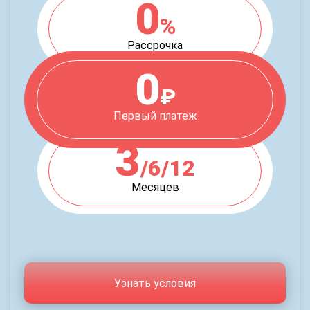
0
%
Рассрочка
0
₽
Первый платеж
3
/6/12
Месяцев
Узнать условия