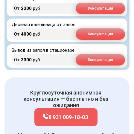
От
2300
руб
Консультация
Двойная капельница от запоя
От
4000
руб
Консультация
Вывод из запоя в стационаре
От
3300
руб
Консультация
Круглосуточная анонимная
консультация — бесплатно и без
ожидания
8 931 009-18-03