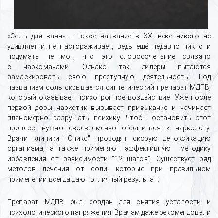
«Соль для ванн» – такое название в XXI веке никого не
удивляет и не настораживает, ведь ещё недавно никто и
подумать не мог, что это словосочетание связано
с наркоманами. Однако так дилеры пытаются
замаскировать свою преступную деятельность. Под
названием соль скрывается синтетический препарат МДПВ,
который оказывает психотропное воздействие. Уже после
первой дозы наркотик вызывает привыкание и начинает
планомерно разрушать психику. Чтобы остановить этот
процесс, нужно своевременно обратиться к наркологу.
Врачи клиники "Оникс" проводят скорую детоксикацию
организма, а также применяют эффективную методику
избавления от зависимости "12 шагов". Существует ряд
методов лечения от соли, которые при правильном
применении всегда дают отличный результат.
Препарат МДПВ был создан для снятия усталости и
психологического напряжения. Врачам даже рекомендовали