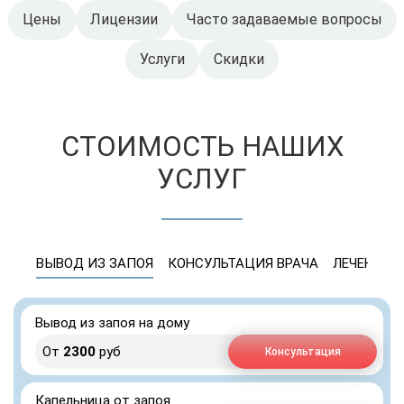
Цены
Лицензии
Часто задаваемые вопросы
Услуги
Скидки
СТОИМОСТЬ НАШИХ
УСЛУГ
ВЫВОД ИЗ ЗАПОЯ
КОНСУЛЬТАЦИЯ ВРАЧА
ЛЕЧЕНИЕ 
Вывод из запоя на дому
От
2300
руб
Консультация
Капельница от запоя