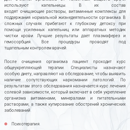
используют капельницы. В их состав
входят очищающие растворы, витаминные комплексы для
поддержания нормальной жизнедеятельности организма. В
сложных случаях прибегают к глубокому детоксу при
помощи усиленных капельниц или аппаратных методик
чистки крови. Лучшие результаты даёт плазмаферез и
гемосорбция. Все процедуры проводят под
тщательным контролем врачей.
После очищения организма пациент проходит курс
общеукрепляющей терапии. Специалисты назначают
особую диету, направляют на обследование, чтобы выявить
наличие сопутствующих наркомании патологий. По
результатам этого обследования назначается курс лечения
солевой зависимости, который включает в себя укрепление
организма витаминами, минералами и питательными
растворами, а также купирование обострений хронических
заболеваний.
Психотерапия.