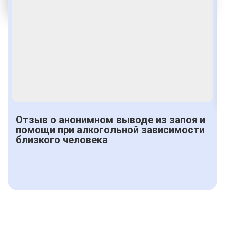
Получить консультацию
Отзыв о анонимном выводе из запоя и
помощи при алкогольной зависимости
близкого человека