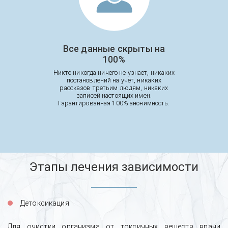
Все данные скрыты на
100%
Никто никогда ничего не узнает, никаких
постановлений на учет, никаких
рассказов третьим людям, никаких
записей настоящих имен.
Гарантированная 100% анонимность.
Этапы лечения зависимости
Детоксикация.
Для очистки организма от токсичных веществ врачи