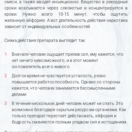
смеси, а также вводят инъекционно. Вещество в рекордные
сроки всасывается через слизистые и концентрируется в
крови. Нужно всего 10-15 минут, чтобы ощутить
желанную эйфорию. А вот длительность действия наркотика
зависит от индивидуальных особенностей.
Схема действия препарата выглядит так:
Вначале человек ощущает прилив сил, ему кажется, что
нет ничего невозможного, и в этот момент
он повелитель всего живого.
Долгое время не чувствуется усталость, резко
повышается работоспособность. Однако со стороны
кажется, что человек занимается бессмысленными
делами.
В течение нескольких дней человек может не спать. Это
возможно благодаря скрытым ресурсам организма. Как
только препарат перестаёт действовать, эйфория и
бодрость сменяются полным упадком сил и истощением.