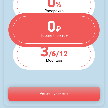
0
%
Рассрочка
0
₽
Первый платеж
3
/6/12
Месяцев
Узнать условия