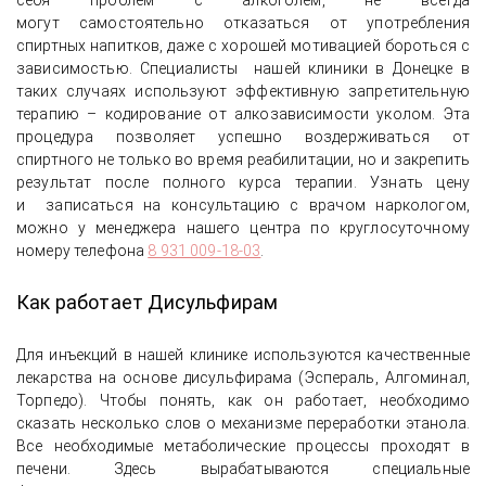
себя проблем с алкоголем, не всегда
могут самостоятельно отказаться от употребления
спиртных напитков, даже с хорошей мотивацией бороться с
зависимостью. Специалисты нашей клиники в Донецке в
таких случаях используют эффективную запретительную
терапию – кодирование от алкозависимости уколом. Эта
процедура позволяет успешно воздерживаться от
спиртного не только во время реабилитации, но и закрепить
результат после полного курса терапии. Узнать цену
и записаться на консультацию с врачом наркологом,
можно у менеджера нашего центра по круглосуточному
номеру телефона
8 931 009-18-03
.
Как работает Дисульфирам
Для инъекций в нашей клинике используются качественные
лекарства на основе дисульфирама (Эспераль, Алгоминал,
Торпедо). Чтобы понять, как он работает, необходимо
сказать несколько слов о механизме переработки этанола.
Все необходимые метаболические процессы проходят в
печени. Здесь вырабатываются специальные