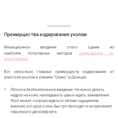
Преимущества кодирования уколом
Инъекционное введение стало одним из
наиболее
популярных методов
кодирования от
алкоголизма
.
Вот несколько главных
преимуществ кодирования от
алкоголя уколом в клинике "Оникс" в Донецке:
Лёгкое и безболезненное введение. Не нужно делать
надрез на коже, накладывать швы и ждать заживления.
Укол может сопровождаться лёгким ощущением
жжения, которое очень быстро проходит и не причиняет
серьёзного дискомфорта.