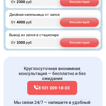
От
2300
руб
Консультация
Двойная капельница от запоя
От
4000
руб
Консультация
Вывод из запоя в стационаре
От
3300
руб
Консультация
Круглосуточная анонимная
консультация — бесплатно и без
ожидания
8 931 009-18-03
Мы связи 24/7 — напишите в удобный