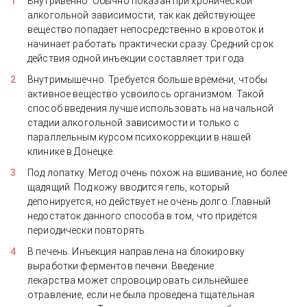
Внутривенно. Обычно показан при хронической
алкогольной зависимости, так как действующее
вещество попадает непосредственно в кровоток и
начинает работать практически сразу. Средний срок
действия одной инъекции составляет три года
Внутримышечно. Требуется больше времени, чтобы
активное вещество усвоилось организмом. Такой
способ введения лучше использовать на начальной
стадии алкогольной зависимости и только с
параллельным курсом психокоррекции в нашей
клинике в Донецке.
Под лопатку. Метод очень похож на вшивание, но более
щадящий. Под кожу вводится гель, который
депонируется, но действует не очень долго. Главный
недостаток данного способа в том, что придётся
периодически повторять.
В печень. Инъекция направлена на блокировку
выработки ферментов печени. Введение
лекарства может спровоцировать сильнейшее
отравление, если не была проведена тщательная