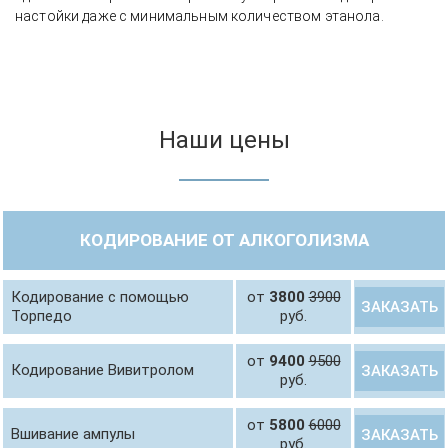
настойки даже с минимальным количеством этанола.
Наши цены
КОДИРОВАНИЕ ОТ АЛКОГОЛИЗМА
Кодирование с помощью
от
3800
3900
ЗАКАЗАТЬ
Торпедо
руб.
от
9400
9500
Кодирование Вивитролом
ЗАКАЗАТЬ
руб.
от
5800
6000
Вшивание ампулы
ЗАКАЗАТЬ
руб.