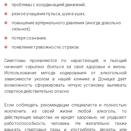
проблемы с координацией движений;
резкое учащение пульса, шум в ушах;
повышение артериального давления (иногда довольно
сильное);
потеря сознания;
появление тревожности, страхов.
Симптомы проявляются по нарастающей, и пьющий
начинает серьёзно бояться за своё здоровье и жизнь.
Использование метода кодирования от алкогольной
зависимости уколом в нашей клинике в Донецке даёт
возможность сформировать чёткую установку: выпивать
спиртное действительно опасно.
Если соблюдать рекомендации специалиста и полностью
исключить из своей жизни любой алкоголь, то
действующие вещества не вредят здоровью, не ухудшают
работоспособность человека. Не желательно также
вдыхать спиртовые пары и употреблять десерты или