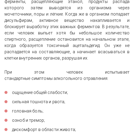
ферменты, расщепляющие этанол, продукты распада
которого затем выводятся из организма через
мочеточники, поры и лёгкие. Когда же в организм попадает
дисульфирам, активное вещество накапливается и
блокирует выработку этих важных ферментов. В результате,
если человек выпьет хотя бы небольшое количество
спиртного, расщепление остановится на начальном этапе,
когда образуется токсичный ацетальдегид. Он уже не
распадается на составляющие, а начинает всасываться в
клетки внутренних органов, разрушая их.
При этом человек испытывает
стандартные симптомы алкогольного отравления:
ощущение общей слабости;
сильная тошнота и рвота;
головная боль;
озноб и тремор;
дискомфорт в области живота;