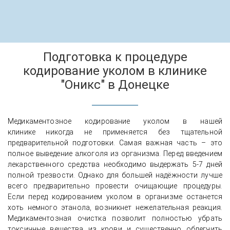
Подготовка к процедуре
кодирование уколом в клинике
"Оникс" в Донецке
Медикаментозное кодирование уколом в нашей
клинике никогда не применяется без тщательной
предварительной подготовки. Самая важная часть – это
полное выведение алкоголя из организма. Перед введением
лекарственного средства необходимо выдержать 5-7 дней
полной трезвости. Однако для большей надёжности лучше
всего предварительно провести очищающие процедуры.
Если перед кодированием уколом в организме останется
хоть немного этанола, возникнет нежелательная реакция.
Медикаментозная очистка позволит полностью убрать
токсичные вещества из крови и существенно облегчить