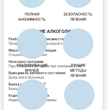
ПОЛНАЯ
БЕЗОПАСНОСТЬ
АНОНИМНОСТЬ
ЛЕЧЕНИЯ
ЛЕЧЕНИЕ АЛКОГОЛИЗМА
Реабилитация алкозависимости
Проверенные ребцентры вашего региона
Мероприятия детоксикации
Стационарное лечение
Несколько программ
КВАЛИФИКАЦИЯ
ЛУЧШИЕ
Персональные методики при оказании услуг
ВРАЧЕЙ
МЕТОДЫ
Выводим из запойного состояния
ЛЕЧЕНИЯ
Дома или в больнице
Выезд нарколога 24/7
Выезд в течение 30 мин.
Кодировка алкоголизма
Индивидуальные программы