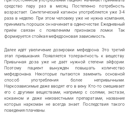
При постоянном употреблении пациент начинает принимать
средство пару раз в месяц. Постепенно потребность
возрастает. Синтетический катинон употребляется уже 3-4
раза в неделю. При этом человеку уже не нужна компания,
принимать порошок он начинает в одиночестве. Ежедневный
приём связан с появлением признаков ломки. Так
формируется стойкая мефедроновая зависимость.
Далее идёт увеличение дозировки мефедрона. Это третий
этап привыкания. Появляется толерантность к веществу.
Привычная доза уже не даёт нужной степени эйфории.
Поэтому пациент вынужден повышать количество
мефедронана. Некоторые пытаются заменить основной
способ употребления более непривычными.
Наркозависимые даже вводят его в вену. Кто-то смешивает
его с другими веществами, например с солями, экстази,
кокаином и даже неизвестными препаратами, название
которых наркоман не всегда знает. Последствия такого
поведения плачевны.