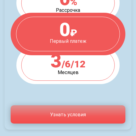
%
Рассрочка
0
₽
Первый платеж
3
/6/12
Месяцев
Узнать условия