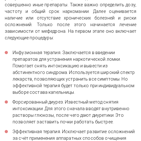
совершенно иные препараты. Также важно определить дозу,
частоту и общий срок наркомании. Далее оценивается
наличие или отсутствие хронических болезней и риски
осложнений. Только после этого начинается лечение
зависимости от мефедрона. На первом этапе оно включает
следующие процедуры:
Инфузионная терапия. Заключается в введении
препаратов для устранения наркотической ломки.
Помогает снять интоксикацию и вывести из
абстинентного синдрома. Используется широкий спектр
лекарств, позволяющих устранить все симптомы. Но
эффективной терапия будет только при индивидуальном
выборе состава капельницы.
Форсированный диурез. Известный метод снятия
интоксикации. Для этого сначала вводят внутривенно
растворы глюкозы, после чего дают диуретики. Это
позволяет заставить почки работать быстрее.
Эффективная терапия. Исключает развитие осложнений
за счёт применения аппаратных способов очищения