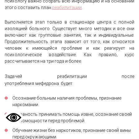
психологу важно собрать всю информацию и на основании
этого составить план
реабилитации
.
Выполняется этап только в стационаре центра с полной
изоляцией больного. Существует много методик и все они
включают как групповые занятия, так и индивидуальные.
Продолжительность этапа зависит от того, как относится
человек к имеющейся проблеме и как реагирует на
психологическое воздействие. Как правило, курс
рассчитывается на три года и более.
Задачей
реабилитации после
употребления
мефедрона будет:
Осознание больным наличия проблемы, признание
наркомании.
Готовность принимать помощь извне, осознание своей
беспомощности перед проблемой.
Обучение жизни без наркотиков, признание своей вины
перед окружающими.