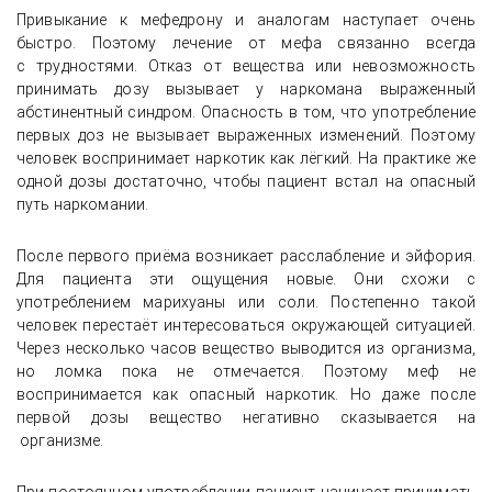
Привыкание к мефедрону и аналогам наступает очень
быстро. Поэтому лечение от мефа связанно всегда
с трудностями. Отказ от вещества или невозможность
принимать дозу вызывает у наркомана выраженный
абстинентный синдром. Опасность в том, что употребление
первых доз не вызывает выраженных изменений. Поэтому
человек воспринимает наркотик как лёгкий. На практике же
одной дозы достаточно, чтобы пациент встал на опасный
путь наркомании.
После первого приёма возникает расслабление и эйфория.
Для пациента эти ощущения новые. Они схожи с
употреблением марихуаны или соли. Постепенно такой
человек перестаёт интересоваться окружающей ситуацией.
Через несколько часов вещество выводится из организма,
но ломка пока не отмечается. Поэтому меф не
воспринимается как опасный наркотик. Но даже после
первой дозы вещество негативно сказывается на
организме.