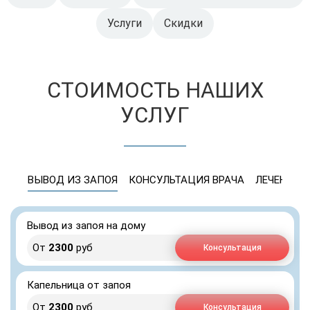
Услуги
Скидки
СТОИМОСТЬ НАШИХ
УСЛУГ
ВЫВОД ИЗ ЗАПОЯ
КОНСУЛЬТАЦИЯ ВРАЧА
ЛЕЧЕНИЕ 
Вывод из запоя на дому
От
2300
руб
Консультация
Капельница от запоя
От
2300
руб
Консультация