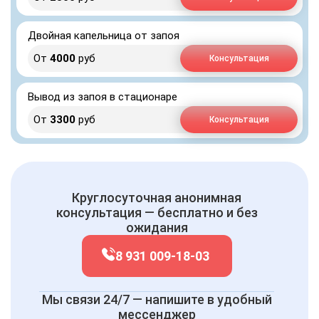
Двойная капельница от запоя
От
4000
руб
Консультация
Вывод из запоя в стационаре
От
3300
руб
Консультация
Круглосуточная анонимная
консультация — бесплатно и без
ожидания
8 931 009-18-03
Мы связи 24/7 — напишите в удобный
мессенджер