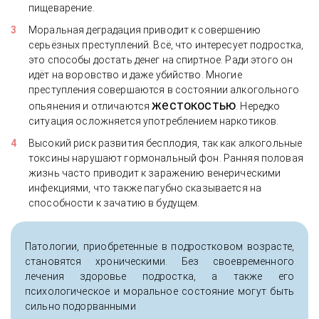
пищеварение.
Моральная деградация приводит к совершению
серьёзных преступлений. Всё, что интересует подростка,
это способы достать денег на спиртное. Ради этого он
идёт на воровство и даже убийство. Многие
преступления совершаются в состоянии алкогольного
жестокостью
опьянения и отличаются
. Нередко
ситуация осложняется употреблением наркотиков.
Высокий риск развития бесплодия, так как алкогольные
токсины нарушают гормональный фон. Ранняя половая
жизнь часто приводит к заражению венерическими
инфекциями, что также пагубно сказывается на
способности к зачатию в будущем.
Патологии, приобретенные в подростковом возрасте,
становятся хроническими. Без своевременного
лечения здоровье подростка, а также его
психологическое и моральное состояние могут быть
сильно подорванными