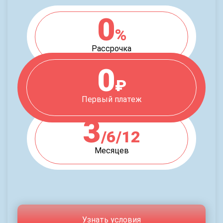
0
%
Рассрочка
0
₽
Первый платеж
3
/6/12
Месяцев
Узнать условия