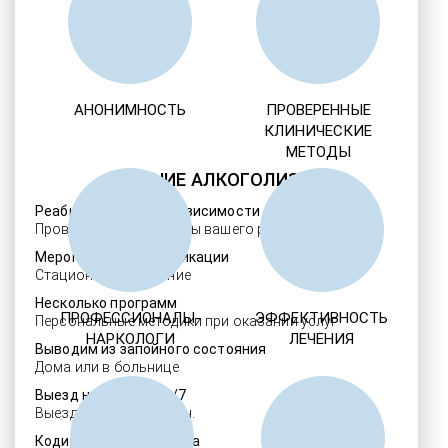
АНОНИМНОСТЬ
ПРОВЕРЕННЫЕ
КЛИНИЧЕСКИЕ
МЕТОДЫ
ЛЕЧЕНИЕ АЛКОГОЛИЗМА
Реабилитация алкозависимости
Проверенные ребцентры вашего региона
Мероприятия детоксикации
Стационарное лечение
Несколько программ
ПРОФЕССИОНАЛЫ-
ЭФФЕКТИВНОСТЬ
Персональные методики при оказании услуг
НАРКОЛОГИ
ЛЕЧЕНИЯ
Выводим из запойного состояния
Дома или в больнице
Выезд нарколога 24/7
Выезд в течение 30 мин.
Кодировка алкоголизма