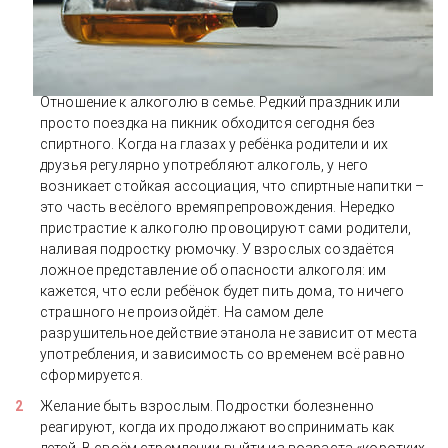
Отношение к алкоголю в семье. Редкий праздник или
просто поездка на пикник обходится сегодня без
спиртного. Когда на глазах у ребёнка родители и их
друзья регулярно употребляют алкоголь, у него
возникает стойкая ассоциация, что спиртные напитки –
это часть весёлого времяпрепровождения. Нередко
пристрастие к алкоголю провоцируют сами родители,
наливая подростку рюмочку. У взрослых создаётся
ложное представление об опасности алкоголя: им
кажется, что если ребёнок будет пить дома, то ничего
страшного не произойдёт. На самом деле
разрушительное действие этанола не зависит от места
употребления, и зависимость со временем всё равно
сформируется.
Желание быть взрослым. Подростки болезненно
реагируют, когда их продолжают воспринимать как