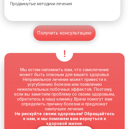
Продвинутые методики лечения
Получить консультацию
Мы хотим напомнить вам, что самолечение
может быть опасным для вашего здоровья.
Неправильное лечение может привести к
усугублению болезни или появлению
нежелательных побочных эффектов. Поэтому,
если вы заметили проблему со своим здоровьем,
обратитесь в нашу клинику. Врачи помогут вам
определить причину болезни и предложат
наилучшее лечение.
Не рискуйте своим здоровьем! Обращайтесь
к нам, и мы поможем вам вернуться к
здоровой жизни.