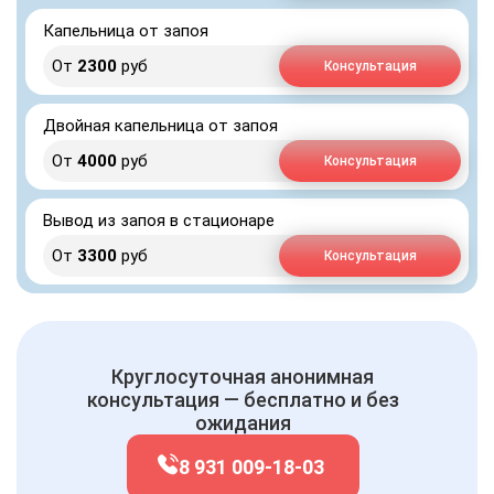
Капельница от запоя
От
2300
руб
Консультация
Двойная капельница от запоя
От
4000
руб
Консультация
Вывод из запоя в стационаре
От
3300
руб
Консультация
Круглосуточная анонимная
консультация — бесплатно и без
ожидания
8 931 009-18-03