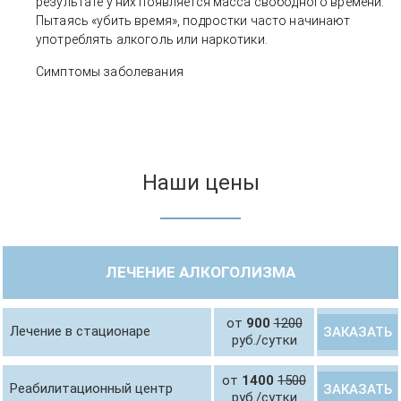
результате у них появляется масса свободного времени.
Пытаясь «убить время», подростки часто начинают
употреблять алкоголь или наркотики.
Симптомы заболевания
Наши цены
ЛЕЧЕНИЕ АЛКОГОЛИЗМА
от
900
1200
Лечение в стационаре
ЗАКАЗАТЬ
руб./сутки
от
1400
1500
Реабилитационный центр
ЗАКАЗАТЬ
руб./сутки