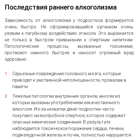
Последствия раннего алкоголизма
Зависимость от алкоголизма у подростков формируется
очень быстро. Не сформировавшийся организм очень
уязвим к пагубному воздействию этанола. Это выражается
не только в быстром привыкании к спиртным напиткам.
Патологические процессы, вызванные токсинами,
протекают намного быстрее и наносят огромный вред
здоровью:
Серьёзные повреждения головного мозга, которые
приводят к умственной неполноценности, провалам в
памяти.
Тяжёлые патологии внутренних органов, многие из
которых вызваны употреблением некачественного
алкоголя. Из-за нехватки денег подростки часто
покупают низкопробное спиртное, которое содержит
опасные химические соединения. В результате
наблюдается токсическое поражение сердца, печени,
поджелудочной железы и почек, полностью нарушается