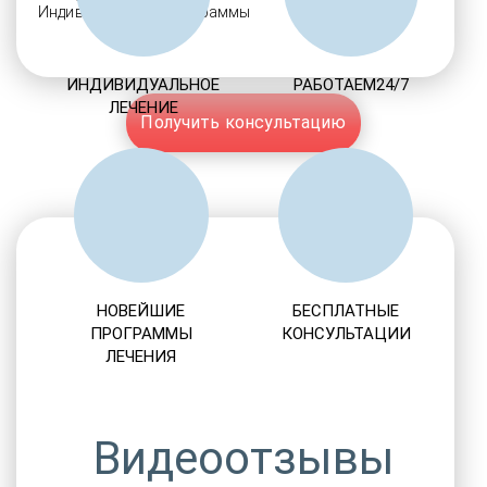
Индивидуальные программы
ИНДИВИДУАЛЬНОЕ
РАБОТАЕМ24/7
ЛЕЧЕНИЕ
Получить консультацию
НОВЕЙШИЕ
БЕСПЛАТНЫЕ
ПРОГРАММЫ
КОНСУЛЬТАЦИИ
ЛЕЧЕНИЯ
Видеоотзывы