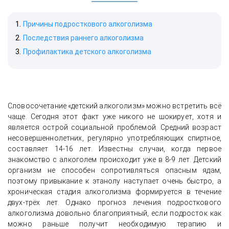
Причины подросткового алкоголизма
Последствия раннего алкоголизма
Профилактика детского алкоголизма
Словосочетание «детский алкоголизм» можно встретить всё
чаще. Сегодня этот факт уже никого не шокирует, хотя и
является острой социальной проблемой. Средний возраст
несовершеннолетних, регулярно употребляющих спиртное,
составляет 14-16 лет. Известны случаи, когда первое
знакомство с алкоголем происходит уже в 8-9 лет. Детский
организм не способен сопротивляться опасным ядам,
поэтому привыкание к этанолу наступает очень быстро, а
хроническая стадия алкоголизма формируется в течение
двух-трёх лет. Однако прогноз лечения подросткового
алкоголизма довольно благоприятный, если подросток как
можно раньше получит необходимую терапию и