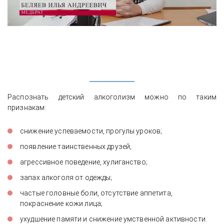
Распознать детский алкоголизм можно по таким
признакам:
снижение успеваемости, прогулы уроков;
появление таинственных друзей;
агрессивное поведение, хулиганство;
запах алкоголя от одежды;
частые головные боли, отсутствие аппетита,
покраснение кожи лица;
ухудшение памяти и снижение умственной активности.