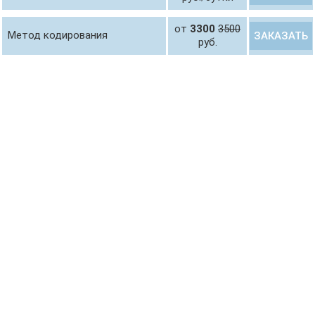
от
3300
3500
Метод кодирования
ЗАКАЗАТЬ
руб.