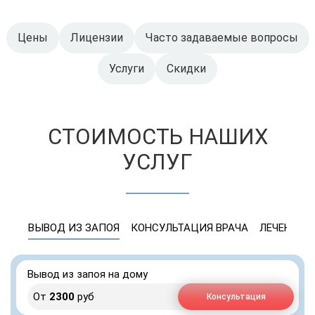
Цены
Лицензии
Часто задаваемые вопросы
Услуги
Скидки
СТОИМОСТЬ НАШИХ
УСЛУГ
ВЫВОД ИЗ ЗАПОЯ
КОНСУЛЬТАЦИЯ ВРАЧА
ЛЕЧЕНИЕ 
Вывод из запоя на дому
От
2300
руб
Консультация