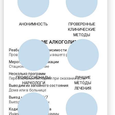
АНОНИМНОСТЬ
ПРОВЕРЕННЫЕ
КЛИНИЧЕСКИЕ
МЕТОДЫ
ЛЕЧЕНИЕ АЛКОГОЛИЗМА
Реабилитация алкозависимости
Проверенные ребцентры вашего региона
Мероприятия детоксикации
Стационарное лечение
Несколько программ
ПРОФЕССИОНАЛЫ-
ЛУЧШИЕ
Персональные методики при оказании услуг
НАРКОЛОГИ
МЕТОДЫ
Выводим из запойного состояния
ЛЕЧЕНИЯ
Дома или в больнице
Выезд нарколога 24/7
Выезд в течение 30 мин.
Кодировка алкоголизма
Индивидуальные программы