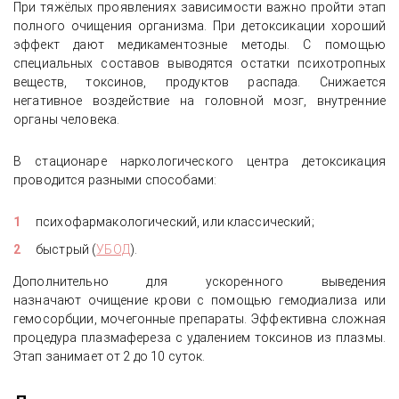
При тяжёлых проявлениях зависимости важно пройти этап
полного очищения организма. При детоксикации хороший
эффект дают медикаментозные методы. С помощью
специальных составов выводятся остатки психотропных
веществ, токсинов, продуктов распада. Снижается
негативное воздействие на головной мозг, внутренние
органы человека.
В стационаре наркологического центра детоксикация
проводится разными способами:
психофармакологический, или классический;
быстрый (
УБОД
).
Дополнительно для ускоренного выведения
назначают очищение крови с помощью гемодиализа или
гемосорбции, мочегонные препараты. Эффективна сложная
процедура плазмафереза с удалением токсинов из плазмы.
Этап занимает от 2 до 10 суток.