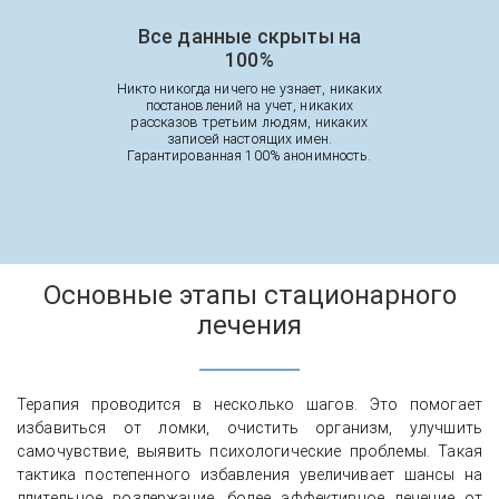
Все данные скрыты на
100%
Никто никогда ничего не узнает, никаких
постановлений на учет, никаких
рассказов третьим людям, никаких
записей настоящих имен.
Гарантированная 100% анонимность.
Основные этапы стационарного
лечения
Терапия проводится в несколько шагов. Это помогает
избавиться от ломки, очистить организм, улучшить
самочувствие, выявить психологические проблемы. Такая
тактика постепенного избавления увеличивает шансы на
длительное воздержание, более эффективное лечение от