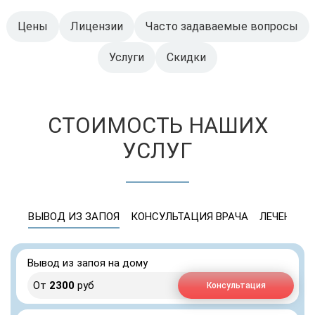
Цены
Лицензии
Часто задаваемые вопросы
Услуги
Скидки
СТОИМОСТЬ НАШИХ
УСЛУГ
ВЫВОД ИЗ ЗАПОЯ
КОНСУЛЬТАЦИЯ ВРАЧА
ЛЕЧЕНИЕ 
Вывод из запоя на дому
От
2300
руб
Консультация