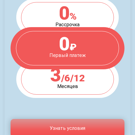
0
%
Рассрочка
0
₽
Первый платеж
3
/6/12
Месяцев
Узнать условия