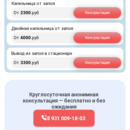
Капельница от запоя
От
2300
руб
Консультация
Двойная капельница от запоя
От
4000
руб
Консультация
Вывод из запоя в стационаре
От
3300
руб
Консультация
Круглосуточная анонимная
консультация — бесплатно и без
ожидания
8 931 009-18-03