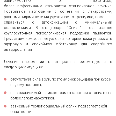
зависимостью от наркотиков,
более эффективным становится стационарное лечение.
Постоянное наблюдение в сочетании с лекарствами,
разными видами лечения удерживает от рецидива, помогает
справиться с детоксикацией с минимальными
осложнениями. В стационаре "Оникс" оказывается
круглосуточная психологическая поддержка пациентов.
Предлагаем комфортные условия, которые помогут создать
здоровую и спокойную обстановку для скорейшего
выздоровления.
Лечение наркомании в стационаре рекомендуется в
следующих ситуациях:
отсутствует сила воли, поэтому риск рецидива при курсе
на дому повышен;
наркозависимый не может сам отказаться от опиатов и
более лёгких наркотиков;
зависимый теряет социальный облик, подвергает себя
опастности.