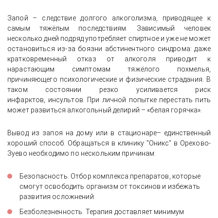
Запой – следствие долгого алкоголизма, приводящее к
самым тяжёлым последствиям. Зависимый человек
несколько дней подряд употребляет спиртное и уже не может
остановиться из-за боязни абстинентного синдрома: даже
кратковременный отказ от алкоголя приводит к
нарастающим симптомам тяжёлого похмелья,
причиняющего психологические и физические страдания. В
таком состоянии резко усиливается риск
инфарктов, инсультов. При личной попытке перестать пить
может развиться алкогольный делирий – «белая горячка».
Вывод из запоя на дому или в стационаре– единственный
хороший способ. Обращаться в клинику "Оникс" в Орехово-
Зуево необходимо по нескольким причинам:
Безопасность. Отбор комплекса препаратов, которые
смогут освободить организм от токсинов и избежать
развития осложнений.
Безболезненность. Терапия доставляет минимум