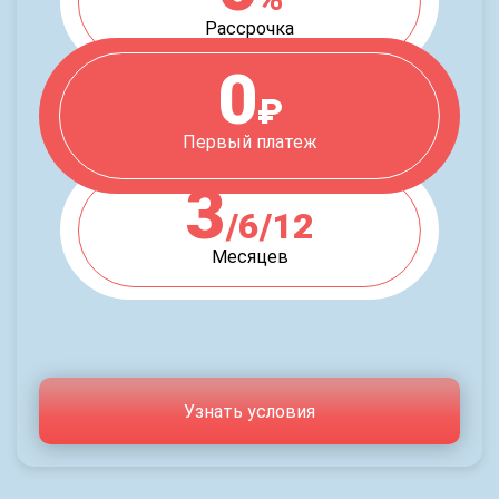
Рассрочка
0
₽
Первый платеж
3
/6/12
Месяцев
Узнать условия