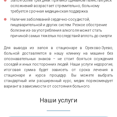
Запоя более трёх дней. При многодневном пьянстве риск
осложнений возрастает стремительно, больному
требуется срочная медицинская поддержка.
Наличие заболеваний сердечно-сосудистой,
пищеварительной и других систем. Резкое обострение
болезни из-за употребления алкоголя может стать
причиной самых тяжёлых последствий вплоть до смерти.
Для вывода из запоя в стационаре в Орехово-Зуево,
больной доставляется в нашу клинику на машине без
опознавательных знаков – не стоит бояться осуждения
соседей и иных посторонних людей. Наши услуги недорогие,
итоговая сумма будет зависеть от срока лечения в
стационаре и курса процедур. Вы можете выбрать
стандартный или расширенный курс, медик порекомендует
вариант в зависимости от состояния больного.
Наши услуги