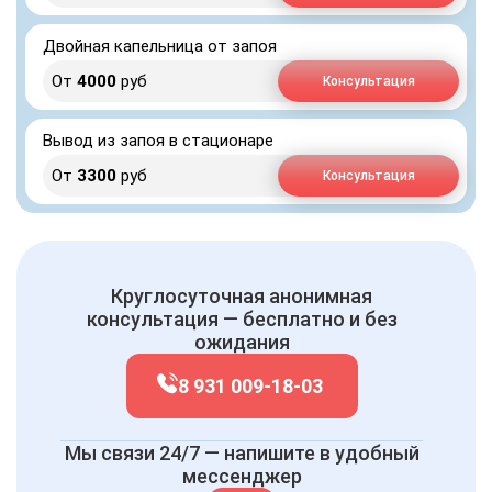
Двойная капельница от запоя
От
4000
руб
Консультация
Вывод из запоя в стационаре
От
3300
руб
Консультация
Круглосуточная анонимная
консультация — бесплатно и без
ожидания
8 931 009-18-03
Мы связи 24/7 — напишите в удобный
мессенджер