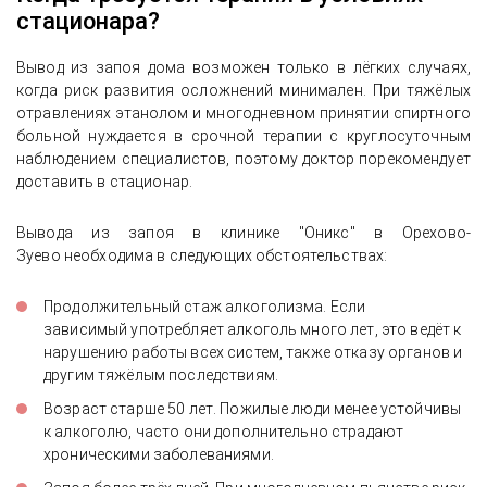
стационара?
Вывод из запоя дома возможен только в лёгких случаях,
когда риск развития осложнений минимален. При тяжёлых
отравлениях этанолом и многодневном принятии спиртного
больной нуждается в срочной терапии с круглосуточным
наблюдением специалистов, поэтому доктор порекомендует
доставить в стационар.
Вывода из запоя в клинике "Оникс" в Орехово-
Зуево необходима в следующих обстоятельствах:
Продолжительный стаж алкоголизма. Если
зависимый употребляет алкоголь много лет, это ведёт к
нарушению работы всех систем, также отказу органов и
другим тяжёлым последствиям.
Возраст старше 50 лет. Пожилые люди менее устойчивы
к алкоголю, часто они дополнительно страдают
хроническими заболеваниями.