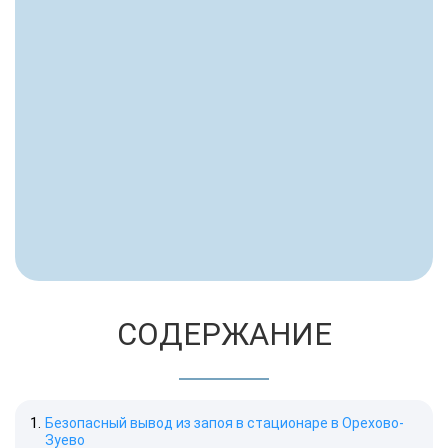
СОДЕРЖАНИЕ
Безопасный вывод из запоя в стационаре в Орехово-
Зуево