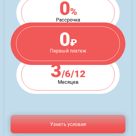
0
%
Рассрочка
0
₽
Первый платеж
3
/6/12
Месяцев
Узнать условия