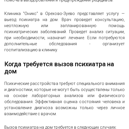
помочь в выздоровлении и предупреждении рецидивов.
Клиника "Оникс" в Орехово-Зуево представляет услугу —
выезд психиатра на дом. Врач проведет консультацию,
неотложную или запланированную помощь
психиатрических заболеваний. Проведет анализ ситуации,
при необходимости, назначит лечение. Если потребуются
дополнительные обследования - организует
госпитализацию в клинику.
Когда требуется вызов психиатра на
дом
Психические расстройства требуют специального внимания
и диагностики, которые не могут быть осуществлены только
на основе лабораторных анализов или физического
обследования. Эффективная оценка состояния человека и
установление диагноза возможны только через личное
взаимодействие с врачом.
Вызов психиатра на дом требуется в следующих случаях: