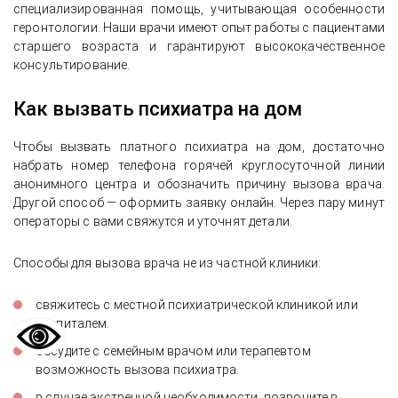
специализированная помощь, учитывающая особенности
геронтологии. Наши врачи имеют опыт работы с пациентами
старшего возраста и гарантируют высококачественное
консультирование.
Как вызвать психиатра на дом
Чтобы вызвать платного психиатра на дом, достаточно
набрать номер телефона горячей круглосуточной линии
анонимного центра и обозначить причину вызова врача.
Другой способ — оформить заявку онлайн. Через пару минут
операторы с вами свяжутся и уточнят детали.
Способы для вызова врача не из частной клиники:
свяжитесь с местной психиатрической клиникой или
госпиталем.
обсудите с семейным врачом или терапевтом
возможность вызова психиатра.
в случае экстренной необходимости, позвоните в