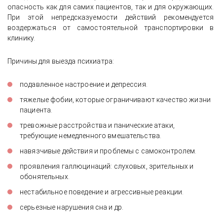
опасность как для самих пациентов, так и для окружающих.
При этой непредсказуемости действий рекомендуется
воздержаться от самостоятельной транспортировки в
клинику.
Причины для выезда психиатра:
подавленное настроение и депрессия.
тяжелые фобии, которые ограничивают качество жизни
пациента.
тревожные расстройства и панические атаки,
требующие немедленного вмешательства.
навязчивые действия и проблемы с самоконтролем.
проявления галлюцинаций: слуховых, зрительных и
обонятельных.
нестабильное поведение и агрессивные реакции.
серьезные нарушения сна и др.