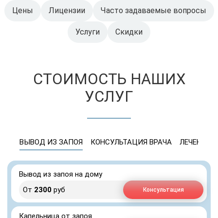
Цены
Лицензии
Часто задаваемые вопросы
Услуги
Скидки
СТОИМОСТЬ НАШИХ
УСЛУГ
ВЫВОД ИЗ ЗАПОЯ
КОНСУЛЬТАЦИЯ ВРАЧА
ЛЕЧЕНИЕ 
Вывод из запоя на дому
От
2300
руб
Консультация
Капельница от запоя