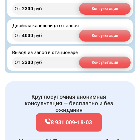
От
2300
руб
Консультация
Двойная капельница от запоя
От
4000
руб
Консультация
Вывод из запоя в стационаре
От
3300
руб
Консультация
Круглосуточная анонимная
консультация — бесплатно и без
ожидания
8 931 009-18-03