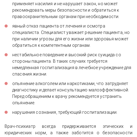
применяет насилия и не нарушает закон, но может
рекомендовать меры безопасности и обратиться к
правоохранительным органам при необходимости.
явный отказ пациента от лечения и осмотра
специалиста. Специалист уважает решение пациента, но
при наличии угрозы для его жизни или здоровья может
обратиться к компетентным органам.
нестабильное поведение и высокий риск суицида со
стороны пациента. В таких случаях требуется
немедленная госпитализация в лечебное учреждение для
спасения жизни.
опьянение алкоголем или наркотиками, что затрудняет
диагностику и делает консультацию малоэффективной.
Перед обращением к врачу рекомендуется устранить
опьянение.
нарушения сознания, требующей госпитализации.
Врач-психиатр всегда придерживается этических и
юридических норм, а также заботится о безопасности