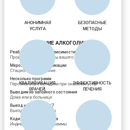
АНОНИМНАЯ
БЕЗОПАСНЫЕ
УСЛУГА
МЕТОДЫ
ЛЕЧЕНИЕ АЛКОГОЛИЗМА
Реабилитация алкозависимости
Проверенные ребцентры вашего региона
Мероприятия детоксикации
Стационарное лечение
Несколько программ
КВАЛИФИКАЦИЯ
ЭФФЕКТИВНОСТЬ
Персональные методики при оказании услуг
ВРАЧЕЙ
ЛЕЧЕНИЯ
Выводим из запойного состояния
Дома или в больнице
Выезд нарколога 24/7
Выезд в течение 30 мин.
Кодировка алкоголизма
Индивидуальные программы