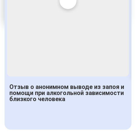
Услуги адвоката
По статье 228
Получить консультацию
Отзыв о анонимном выводе из запоя и
помощи при алкогольной зависимости
близкого человека