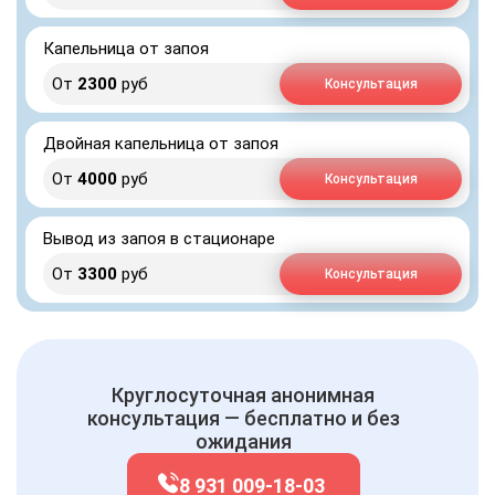
Капельница от запоя
От
2300
руб
Консультация
Двойная капельница от запоя
От
4000
руб
Консультация
Вывод из запоя в стационаре
От
3300
руб
Консультация
Круглосуточная анонимная
консультация — бесплатно и без
ожидания
8 931 009-18-03