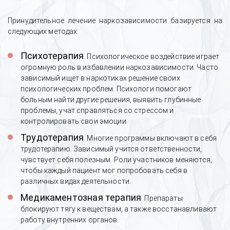
Принудительное лечение наркозависимости базируется на
следующих методах:
Психотерапия
. Психологическое воздействие играет
огромную роль в избавлении наркозависимости. Часто
зависимый ищет в наркотиках решение своих
психологических проблем. Психологи помогают
больным найти другие решения, выявить глубинные
проблемы, учат справляться со стрессом и
контролировать свои эмоции.
Трудотерапия
. Многие программы включают в себя
трудотерапию. Зависимый учится ответственности,
чувствует себя полезным. Роли участников меняются,
чтобы каждый пациент мог попробовать себя в
различных видах деятельности.
Медикаментозная терапия
. Препараты
блокируют тягу к веществам, а также восстанавливают
работу внутренних органов.