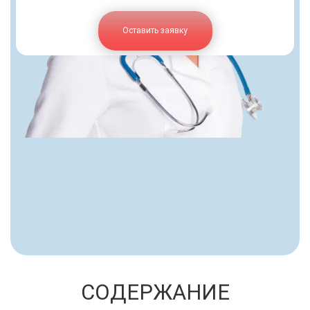
Оставить заявку
СОДЕРЖАНИЕ