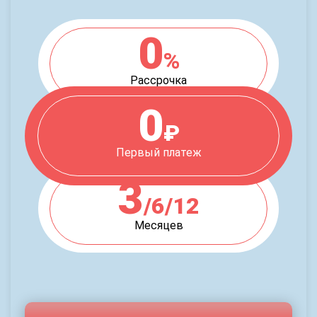
0
%
Рассрочка
0
₽
Первый платеж
3
/6/12
Месяцев