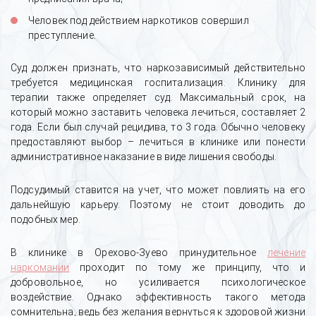
Человек под действием наркотиков совершил
преступление.
Суд должен признать, что наркозависимый действительно
требуется медицинская госпитализация. Клинику для
терапии также определяет суд. Максимальный срок, на
который можно заставить человека лечиться, составляет 2
года. Если был случай рецидива, то 3 года. Обычно человеку
предоставляют выбор – лечиться в клинике или понести
административное наказание в виде лишения свободы.
Подсудимый ставится на учет, что может повлиять на его
дальнейшую карьеру. Поэтому не стоит доводить до
подобных мер.
В клинике в Орехово-Зуево принудительное
лечение
наркомании
проходит по тому же принципу, что и
добровольное, но усиливается психологическое
воздействие. Однако эффективность такого метода
сомнительна, ведь без желания вернуться к здоровой жизни