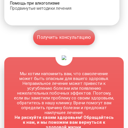
Помощь при алкоголизме
Продвинутые методики лечения
Получить консультацию
Мы хотим напомнить вам, что самолечение
может быть опасным для вашего здоровья.
Неправильное лечение может привести к
усугублению болезни или появлению
нежелательных побочных эффектов. Поэтому,
если вы заметили проблему со своим здоровьем,
обратитесь в нашу клинику. Врачи помогут вам
определить причину болезни и предложат
наилучшее лечение.
Не рискуйте своим здоровьем! Обращайтесь
к нам, и мы поможем вам вернуться к
здоровой жизни.