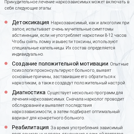
Принудительное лечение наркозависимых может включать в
себя следующие этапы:
Детоксикация
. Наркозависимый, как и алкоголик при
запое, испытывает очень мучительные симптомы
абстиненции, если не употребляет наркотики 8-12 часов.
Чтобы снять ломку и вывести токсины, используют
специальные капельницы. Их состав определяется
индивидуально.
Создание положительной мотивации
. Опытные
психологи проконсультируют больного, выявят
основные причины, заставившие его обратиться к
наркотикам, а также создадут положительный настрой.
Диагностика
. Существует несколько программ для
лечения наркозависимых. Сначала нарколог проводит
обследование и выявляет последствия
наркозависимости, а затем подбирает оптимальный
вариант для конкретного больного.
Реабилитация
. За время употребления зависимый