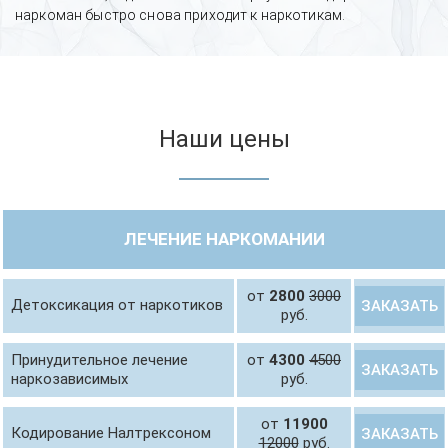
наркоман быстро снова приходит к наркотикам.
Наши цены
ЛЕЧЕНИЕ НАРКОМАНИИ
от
2800
3000
Детоксикация от наркотиков
ЗАКАЗАТЬ
руб.
Принудительное лечение
от
4300
4500
ЗАКАЗАТЬ
наркозависимых
руб.
от
11900
Кодирование Налтрексоном
ЗАКАЗАТЬ
12000
руб.