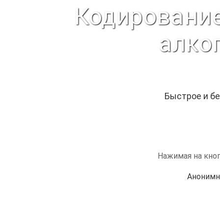
Кодирование
алко
Быстрое и бе
Нажимая на кноп
Анонимн