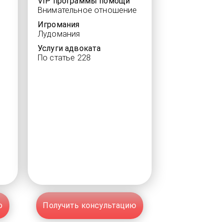
VIP программы помощи
Внимательное отношение
Игромания
Лудомания
Услуги адвоката
По статье 228
ю
Получить консультацию