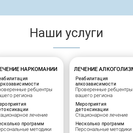
Наши услуги
ЕЧЕНИЕ НАРКОМАНИИ
ЛЕЧЕНИЕ АЛКОГОЛИЗ
еабилитация
Реабилитация
аркозависимости
алкозависимости
роверенные ребцентры
Проверенные ребцентры
ашего региона
вашего региона
ероприятия
Мероприятия
етоксикации
детоксикации
тационарное лечение
Стационарное лечение
есколько программ
Несколько программ
ерсональные методики
Персональные методики