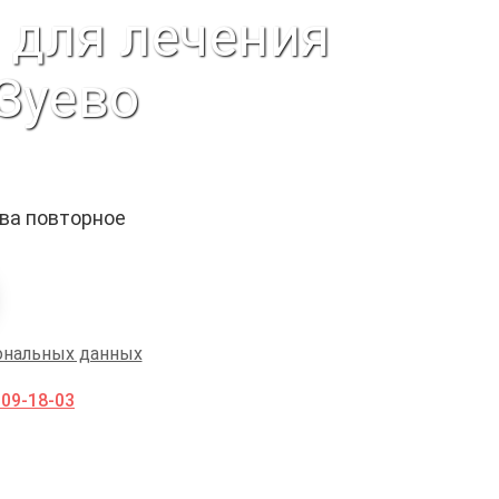
 для лечения
Зуево
ыва повторное
ональных данных
009-18-03