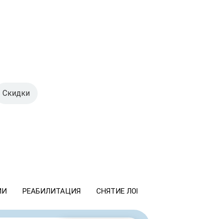
Скидки
ИИ
РЕАБИЛИТАЦИЯ
СНЯТИЕ ЛОМКИ
КОДИРОВАНИ