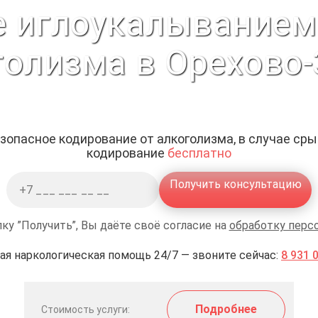
 иглоукалыванием
голизма в Орехово-
зопасное кодирование от алкоголизма, в случае ср
кодирование
бесплатно
Получить консультацию
ку ”Получить”, Вы даёте своё согласие на
обработку перс
ая наркологическая помощь 24/7 — звоните сейчас:
8 931 
Подробнее
Стоимость услуги: