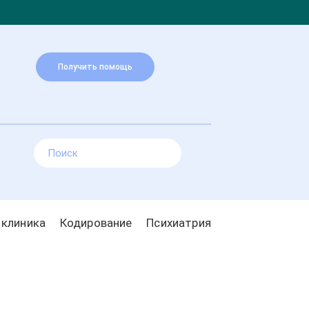
Получить помощь
 клиника
Кодирование
Психиатрия