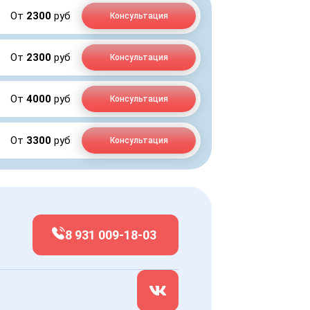
От
2300
руб
Консультация
От
2300
руб
Консультация
От
4000
руб
Консультация
От
3300
руб
Консультация
8 931 009-18-03