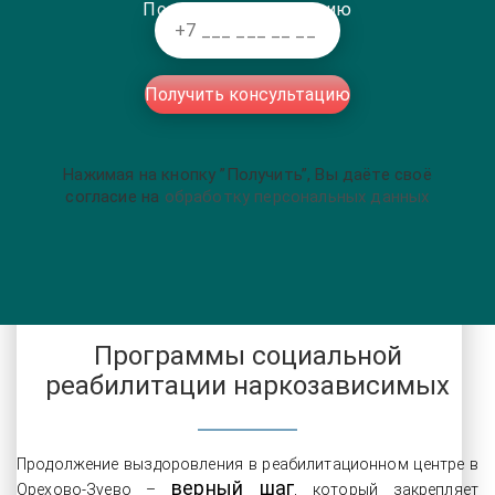
Получить консультацию
Получить консультацию
Нажимая на кнопку ”Получить”, Вы даёте своё
согласие на
обработку персональных данных
Программы социальной
реабилитации наркозависимых
Продолжение выздоровления в реабилитационном центре в
верный шаг
Орехово-Зуево –
, который закрепляет