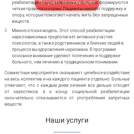
Получить консультацию
реабилитации наркозависимых у больных формируются
четкие правила и нормы. Пациенты находят поддержку и
опору, которые помогают начать жить без запрещенных
веществ.
Миннесотская модель. Этот способ реабилитации
наркозависимых предполагает активное участие
психологов, а также родственников и близких людей в
процессе выздоровления наркомана. В программе
основное внимание уделяют попечению и поддержке
больного, чем лечению в традиционном понимании.
Совместные мероприятия оказывают целебное воздействие
на весь коллектив и на каждого пациента отдельно. Больные
отмечают, что с каждым днем лечения все дальше отходят
от наркотиков, а к концу социальной реабилитации
окончательно отказываются от употребления запретных
веществ.
Наши услуги