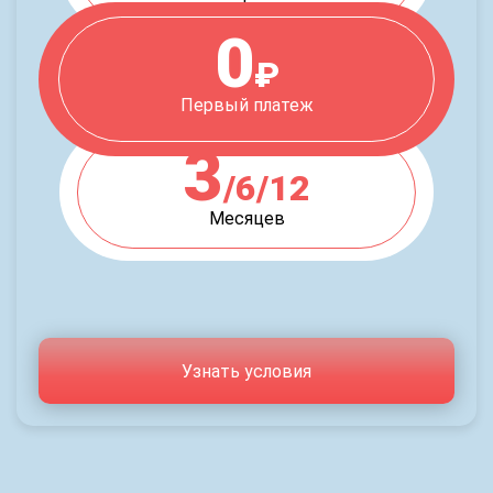
0
₽
Первый платеж
3
/6/12
Месяцев
Узнать условия