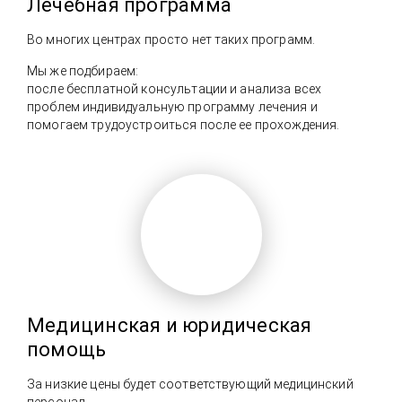
Лечебная программа
Во многих центрах просто нет таких программ.
Мы же подбираем:
после бесплатной консультации и анализа всех
проблем индивидуальную программу лечения и
помогаем трудоустроиться после ее прохождения.
Отзыв о лечении депрессивного
состояния, нормализации сна и
восстановлении энергии
Медицинская и юридическая
помощь
За низкие цены будет соответствующий медицинский
персонал.