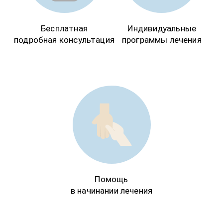
Бесплатная
Индивидуальные
подробная консультация
программы лечения
Пациент рассказывает о выводе из
запоя на дому и улучшении
самочувствия
Помощь
в начинании лечения