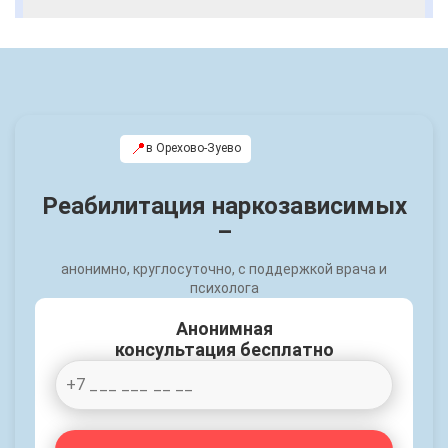
📍
в Орехово-Зуево
Реабилитация наркозависимых
–
анонимно, круглосуточно, с поддержкой врача и
психолога
Анонимная
консультация бесплатно
Пациент делится впечатлениями после
курса реабилитации и отмечает
комфортные условия лечения