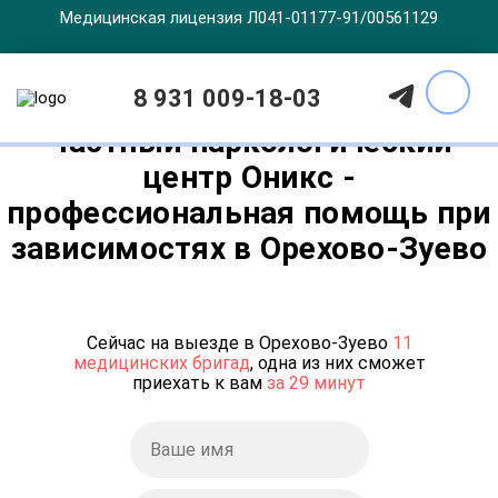
Медицинская лицензия Л041-01177-91/00561129
8 931 009-18-03
Частный наркологический
центр Оникс -
профессиональная помощь при
зависимостях в Орехово-Зуево
Сейчас на выезде в Орехово-Зуево
11
медицинских бригад
, одна из них сможет
приехать к вам
за 29 минут