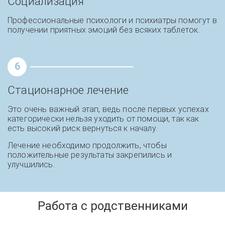
Социализация
Профессиональные психологи и психиатры помогут в
получении приятных эмоций без всяких таблеток.
6
Стационарное лечение
Опыт вывода из запоя с выездом
врача на дом и стабилизации
Это очень важный этап, ведь после первых успехах
состояния
категорически нельзя уходить от помощи, так как
есть высокий риск вернуться к началу.
Лечение необходимо продолжить, чтобы
положительные результаты закрепились и
улучшились.
Работа с родственниками