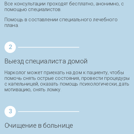
Все консультации проходят бесплатно, анонимно, с
помощью специалистов.
Помощь в составлении специального лечебного
плана.
2
Выезд специалиста домой
Нарколог может приехать на дом к пациенту, чтобы
помочь снять острые состояния, провести процедуры
с капельницей, оказать помощь психологически, дать
мотивацию, снять ломку.
3
Отзыв об экстренной помощи при
алкогольном отравлении и постановке
Очищение в больнице
капельницы