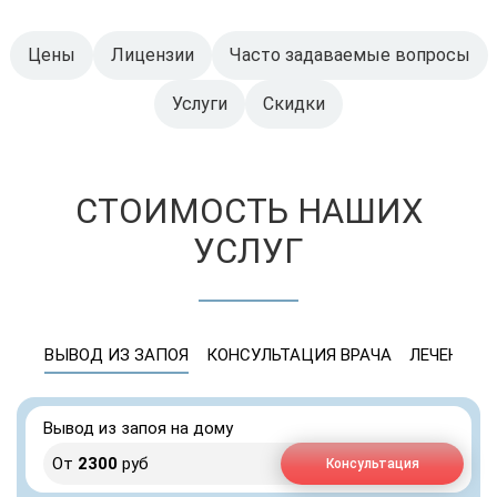
Цены
Лицензии
Часто задаваемые вопросы
Услуги
Скидки
СТОИМОСТЬ НАШИХ
УСЛУГ
ВЫВОД ИЗ ЗАПОЯ
КОНСУЛЬТАЦИЯ ВРАЧА
ЛЕЧЕНИЕ 
Вывод из запоя на дому
От
2300
руб
Консультация