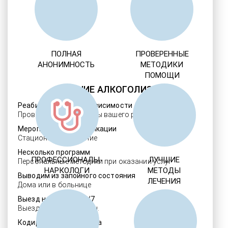
ПОЛНАЯ
ПРОВЕРЕННЫЕ
АНОНИМНОСТЬ
МЕТОДИКИ
ПОМОЩИ
ЛЕЧЕНИЕ АЛКОГОЛИЗМА
Реабилитация алкозависимости
Проверенные ребцентры вашего региона
Мероприятия детоксикации
Стационарное лечение
Несколько программ
ПРОФЕССИОНАЛЫ-
ЛУЧШИЕ
Персональные методики при оказании услуг
НАРКОЛОГИ
МЕТОДЫ
Выводим из запойного состояния
ЛЕЧЕНИЯ
Дома или в больнице
Выезд нарколога 24/7
Выезд в течение 30 мин.
Кодировка алкоголизма