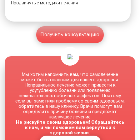
Продвинутые методики лечения
Получить консультацию
Мы хотим напомнить вам, что самолечение
может быть опасным для вашего здоровья.
Неправильное лечение может привести к
усугублению болезни или появлению
нежелательных побочных эффектов. Поэтому,
если вы заметили проблему со своим здоровьем,
обратитесь в нашу клинику. Врачи помогут вам
определить причину болезни и предложат
наилучшее лечение.
Не рискуйте своим здоровьем! Обращайтесь
к нам, и мы поможем вам вернуться к
здоровой жизни.