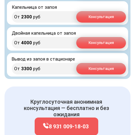
Капельница от запоя
От
2300
руб
Консультация
Двойная капельница от запоя
От
4000
руб
Консультация
Вывод из запоя в стационаре
От
3300
руб
Консультация
Круглосуточная анонимная
консультация — бесплатно и без
ожидания
8 931 009-18-03