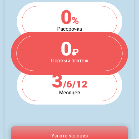
0
%
Рассрочка
0
₽
Первый платеж
3
/6/12
Месяцев
Узнать условия