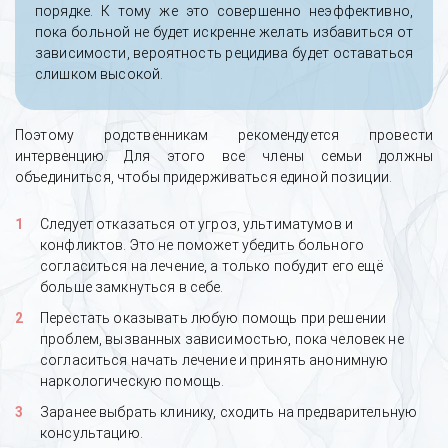
порядке. К тому же это совершенно неэффективно,
пока больной не будет искренне желать избавиться от
зависимости, вероятность рецидива будет оставаться
слишком высокой.
Поэтому родственникам рекомендуется провести
интервенцию. Для этого все члены семьи должны
объединиться, чтобы придерживаться единой позиции.
Следует отказаться от угроз, ультиматумов и
конфликтов. Это не поможет убедить больного
согласиться на лечение, а только побудит его ещё
больше замкнуться в себе.
Перестать оказывать любую помощь при решении
проблем, вызванных зависимостью, пока человек не
согласиться начать лечение и принять анонимную
наркологическую помощь.
Заранее выбрать клинику, сходить на предварительную
консультацию.