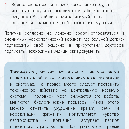
Воспользоваться ситуацией, когда пациент будет
испытывать мучительные симптомы абстинентного
синдрома. В такой ситуации зависимый готов
согласиться на многое, чтобы прекратить мучения.
Получив согласие на лечение, сразу отправляться в
анонимный наркологический кабинет, где больной должен
подтвердить своё решение в присутствии докторов,
подписать необходимые медицинские документы.
Токсическое действие алкоголя на организм человека
приводит к необратимым изменениям во всех органах
и системах. На первое место следует поставить
токсическое действие на центральную нервную
систему – головной мозг, снижается его работа,
меняются биологические процессы. Из-за этого
можно отметить ухудшение зрения, речи и
координации движений. Притупляется чувство
беспокойства и волнения, наступает период
временного удовольствия. При длительном приёме