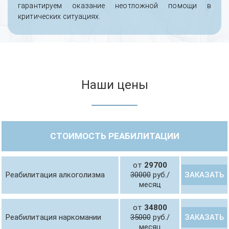
гарантируем оказание неотложной помощи в
критических ситуациях.
Наши цены
СТОИМОСТЬ РЕАБИЛИТАЦИИ
от
29700
ЗАКАЗАТЬ
Реабилитация алкоголизма
30000
руб./
месяц
от
34800
ЗАКАЗАТЬ
Реабилитация наркомании
35000
руб./
месяц