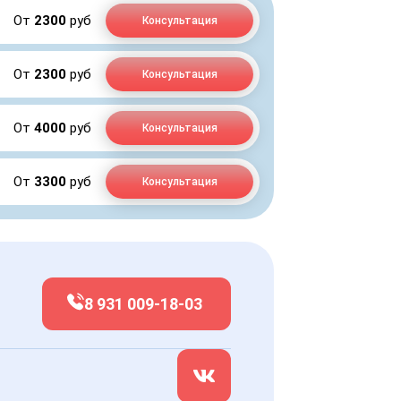
От
2300
руб
Консультация
От
2300
руб
Консультация
От
4000
руб
Консультация
От
3300
руб
Консультация
8 931 009-18-03