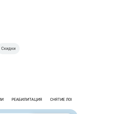
Скидки
ИИ
РЕАБИЛИТАЦИЯ
СНЯТИЕ ЛОМКИ
КОДИРОВАНИ