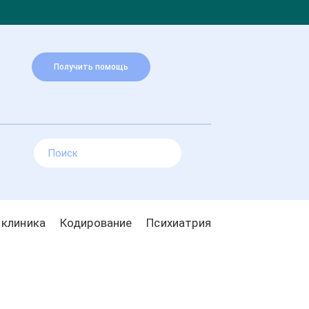
Получить помощь
 клиника
Кодирование
Психиатрия