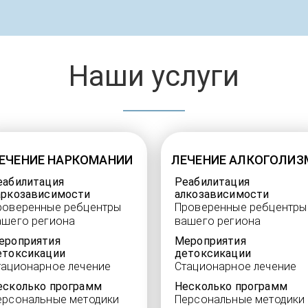
Наши услуги
ЕЧЕНИЕ НАРКОМАНИИ
ЛЕЧЕНИЕ АЛКОГОЛИЗ
еабилитация
Реабилитация
аркозависимости
алкозависимости
роверенные ребцентры
Проверенные ребцентры
ашего региона
вашего региона
ероприятия
Мероприятия
етоксикации
детоксикации
тационарное лечение
Стационарное лечение
есколько программ
Несколько программ
ерсональные методики
Персональные методики