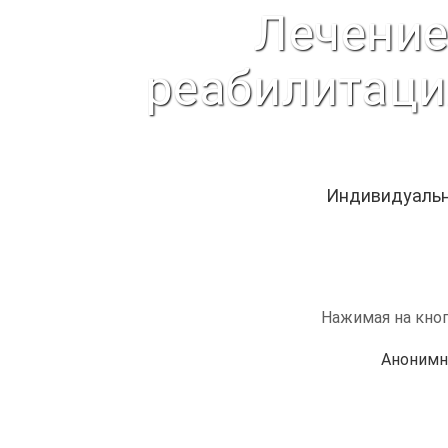
Лечение
реабилитаци
Индивидуальн
Нажимая на кноп
Анонимн