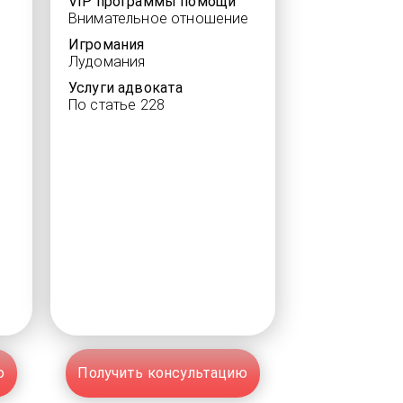
VIP программы помощи
Внимательное отношение
Игромания
Лудомания
Услуги адвоката
По статье 228
ю
Получить консультацию