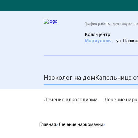
График работы: круглосуточно
Колл-центр:
Мариуполь
,
ул. Пашко
Нарколог на дом
Капельница о
Лечение алкоголизма
Лечение нар
Главная
Лечение наркомании