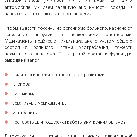
клиники срочно доставят его в стационар на своём
автомобиле. Мы даём гарантию анонимности, соседи не
заподозрят, что человека посещал медик.
Чтобы вывести токсины из организма больного, назначают
капельные инфузии с несколькими растворами.
Медикаменты подбирают индивидуально с учетом общего
состояния больного, стажа употребления, тяжести
похмельного синдрома. Стандартный состав инфузии для
вывода из запоя:
физиологический раствор с электролитами;
глюкоза;
витамины;
седативные медикаменты;
метаболиты;
препараты для поддержки работы внутренних органов.
Детоксикация – первый этап лечения алкогольной