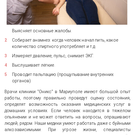
Выясняет основные жалобы.
Собирает анамнез: когда человек начал пить, какое
количество спиртного употребляет и т.д.
Измеряет давление, пульс, снимает ЭКГ.
Выслушивает лёгкие.
Проводит пальпацию (прощупывание внутренних
органов).
Врачи клиники "Оникс" в Мариуполе имеют большой опыт
работы, поэтому правильно проведут оценку состояния,
определят возможность оказания медицинских услуг в
домашних условиях. Если человек находится в тяжёлом
опьянении и не может ответить на вопросы, опрашивают
людей, рядом. Наши медики умеют работать даже с буйными
алкозависимыми. При угрозе жизни, специалисты