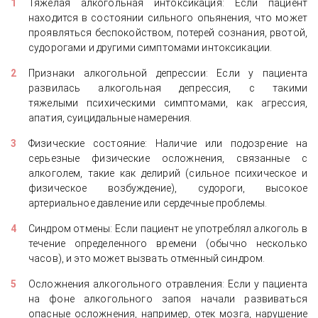
Тяжелая алкогольная интоксикация: Если пациент
находится в состоянии сильного опьянения, что может
проявляться беспокойством, потерей сознания, рвотой,
судорогами и другими симптомами интоксикации.
Признаки алкогольной депрессии: Если у пациента
развилась алкогольная депрессия, с такими
тяжелыми психическими симптомами, как агрессия,
апатия, суицидальные намерения.
Физические состояние: Наличие или подозрение на
серьезные физические осложнения, связанные с
алкоголем, такие как делирий (сильное психическое и
физическое возбуждение), судороги, высокое
артериальное давление или сердечные проблемы.
Синдром отмены: Если пациент не употреблял алкоголь в
течение определенного времени (обычно несколько
часов), и это может вызвать отменный синдром.
Осложнения алкогольного отравления: Если у пациента
на фоне алкогольного запоя начали развиваться
опасные осложнения, например, отек мозга, нарушение