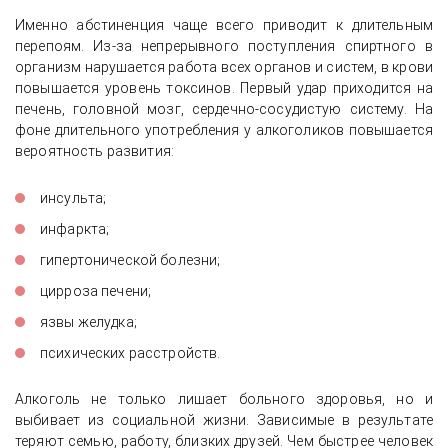
Именно абстиненция чаще всего приводит к длительным
перепоям. Из-за непрерывного поступления спиртного в
организм нарушается работа всех органов и систем, в крови
повышается уровень токсинов. Первый удар приходится на
печень, головной мозг, сердечно-сосудистую систему. На
фоне длительного употребления у алкоголиков повышается
вероятность развития:
инсульта;
инфаркта;
гипертонической болезни;
цирроза печени;
язвы желудка;
психических расстройств.
Алкоголь не только лишает больного здоровья, но и
выбивает из социальной жизни. Зависимые в результате
теряют семью, работу, близких друзей. Чем быстрее человек