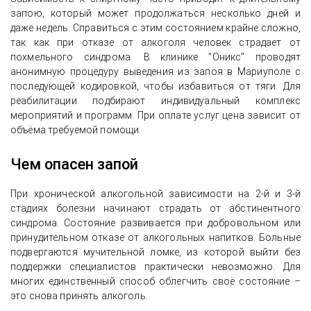
запою, который может продолжаться несколько дней и
даже недель. Справиться с этим состоянием крайне сложно,
так как при отказе от алкоголя человек страдает от
похмельного синдрома. В клинике "Оникс" проводят
анонимную процедуру выведения из запоя в Мариуполе с
последующей кодировкой, чтобы избавиться от тяги. Для
реабилитации подбирают индивидуальный комплекс
мероприятий и программ. При оплате услуг цена зависит от
объёма требуемой помощи.
Чем опасен запой
При хронической алкогольной зависимости на 2-й и 3-й
стадиях болезни начинают страдать от абстинентного
синдрома. Состояние развивается при добровольном или
принудительном отказе от алкогольных напитков. Больные
подвергаются мучительной ломке, из которой выйти без
поддержки специалистов практически невозможно. Для
многих единственный способ облегчить своё состояние –
это снова принять алкоголь.