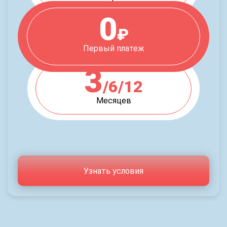
0
₽
Первый платеж
3
/6/12
Месяцев
Узнать условия