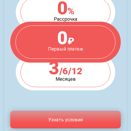
0
%
Рассрочка
0
₽
Первый платеж
3
/6/12
Месяцев
Узнать условия