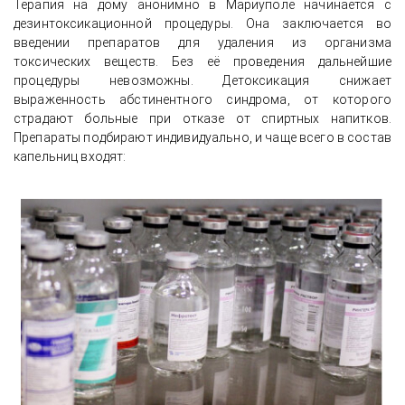
Терапия на дому анонимно в Мариуполе начинается с
дезинтоксикационной процедуры. Она заключается во
введении препаратов для удаления из организма
токсических веществ. Без её проведения дальнейшие
процедуры невозможны. Детоксикация снижает
выраженность абстинентного синдрома, от которого
страдают больные при отказе от спиртных напитков.
Препараты подбирают индивидуально, и чаще всего в состав
капельниц входят: