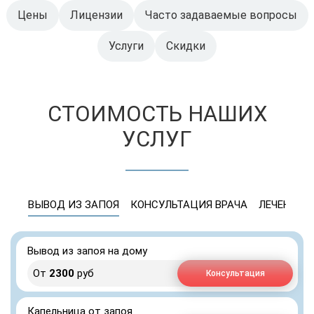
Цены
Лицензии
Часто задаваемые вопросы
Услуги
Скидки
СТОИМОСТЬ НАШИХ
УСЛУГ
ВЫВОД ИЗ ЗАПОЯ
КОНСУЛЬТАЦИЯ ВРАЧА
ЛЕЧЕНИЕ 
Вывод из запоя на дому
От
2300
руб
Консультация
Капельница от запоя