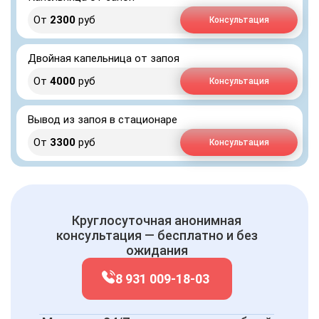
От
2300
руб
Консультация
Двойная капельница от запоя
От
4000
руб
Консультация
Вывод из запоя в стационаре
От
3300
руб
Консультация
Круглосуточная анонимная
консультация — бесплатно и без
ожидания
8 931 009-18-03