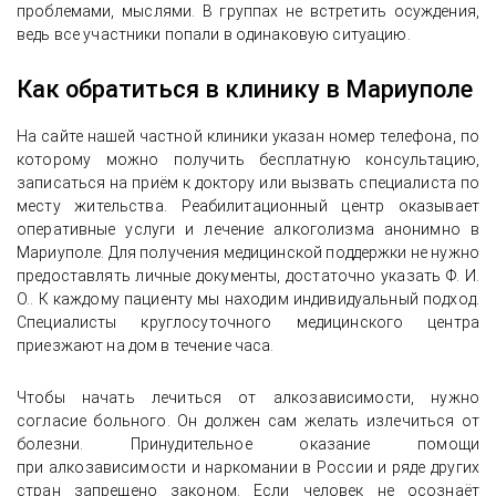
проблемами, мыслями. В группах не встретить осуждения,
ведь все участники попали в одинаковую ситуацию.
Как обратиться в клинику в Мариуполе
На сайте нашей частной клиники указан номер телефона, по
которому можно получить бесплатную консультацию,
записаться на приём к доктору или вызвать специалиста по
месту жительства. Реабилитационный центр оказывает
оперативные услуги и лечение алкоголизма анонимно в
Мариуполе. Для получения медицинской поддержки не нужно
предоставлять личные документы, достаточно указать Ф. И.
О.. К каждому пациенту мы находим индивидуальный подход.
Специалисты круглосуточного медицинского центра
приезжают на дом в течение часа.
Чтобы начать лечиться от алкозависимости, нужно
согласие больного. Он должен сам желать излечиться от
болезни. Принудительное оказание помощи
при алкозависимости и наркомании в России и ряде других
стран запрещено законом. Если человек не осознаёт