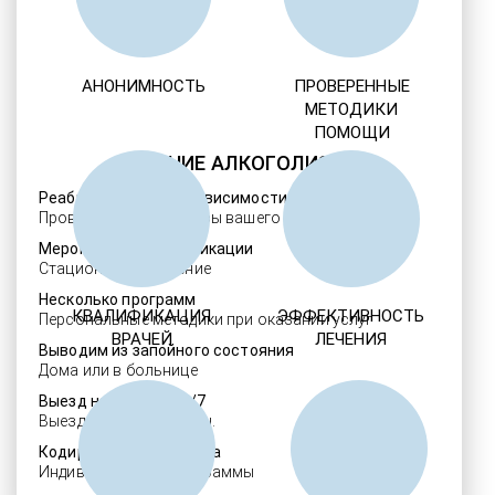
АНОНИМНОСТЬ
ПРОВЕРЕННЫЕ
МЕТОДИКИ
ПОМОЩИ
ЛЕЧЕНИЕ АЛКОГОЛИЗМА
Реабилитация алкозависимости
Проверенные ребцентры вашего региона
Мероприятия детоксикации
Стационарное лечение
Несколько программ
КВАЛИФИКАЦИЯ
ЭФФЕКТИВНОСТЬ
Персональные методики при оказании услуг
ВРАЧЕЙ
ЛЕЧЕНИЯ
Выводим из запойного состояния
Дома или в больнице
Выезд нарколога 24/7
Выезд в течение 30 мин.
Кодировка алкоголизма
Индивидуальные программы