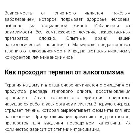
Зависимость от спиртного является тяжёлым
заболеванием, которое подрывает здоровье человека,
выбивает из социальной жизни. Избавиться от
зависимости без комплексного лечения, лекарственных
препаратов сложно. Опытные врачи нашей
наркологической клиники в Мариуполе предоставляют
терапию от алкозависимости и предлагают цены ниже чем у
конкурентов, лечение анонимное.
Как проходит терапия от алкоголизма
Терапия на дому и в стационаре начинается с очищения от
продуктов распада этилового спирта, восстановления
организма. Из-за токсического действия спиртного
нарушается работа всех органов и систем. В первую очередь
страдает печень, которая вырабатывает ферменты для его
расщепления. При детоксикации применяют ряд растворов,
препаратов для введения посредством капельниц. Их
количество зависит от степени интоксикации.