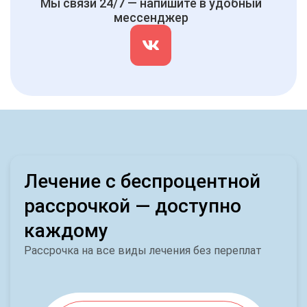
Мы связи 24/7 — напишите в удобный
мессенджер
Лечение с беспроцентной
рассрочкой — доступно
каждому
Рассрочка на все виды лечения без переплат