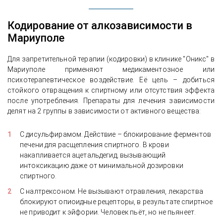
Кодирование от алкозависимости в
Мариуполе
Для запретительной терапии (кодировки) в клинике "Оникс" в
Мариуполе применяют медикаментозное или
психотерапевтическое воздействие. Её цель – добиться
стойкого отвращения к спиртному или отсутствия эффекта
после употребления. Препараты для лечения зависимости
делят на 2 группы в зависимости от активного вещества:
С дисульфирамом. Действие – блокирование ферментов
печени для расщепления спиртного. В крови
накапливается ацетальдегид, вызывающий
интоксикацию даже от минимальной дозировки
спиртного.
С налтрексоном. Не вызывают отравления, лекарства
блокируют опиоидные рецепторы, в результате спиртное
не приводит к эйфории. Человек пьёт, но не пьянеет.