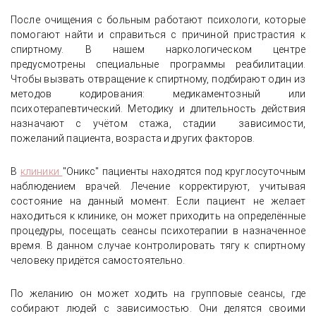
После очищения с больным работают психологи, которые
помогают найти и справиться с причиной пристрастия к
спиртному. В нашем наркологическом центре
предусмотрены специальные программы реабилитации.
Чтобы вызвать отвращение к спиртному, подбирают один из
методов кодирования: медикаментозный или
психотерапевтический. Методику и длительность действия
назначают с учётом стажа, стадии зависимости,
пожеланий пациента, возраста и других факторов.
В
клиники
"Оникс" пациенты находятся под круглосуточным
наблюдением врачей. Лечение корректируют, учитывая
состояние на данный момент. Если пациент не желает
находиться к клинике, он может приходить на определённые
процедуры, посещать сеансы психотерапии в назначенное
время. В данном случае контролировать тягу к спиртному
человеку придётся самостоятельно.
По желанию он может ходить на групповые сеансы, где
собирают людей с зависимостью. Они делятся своими