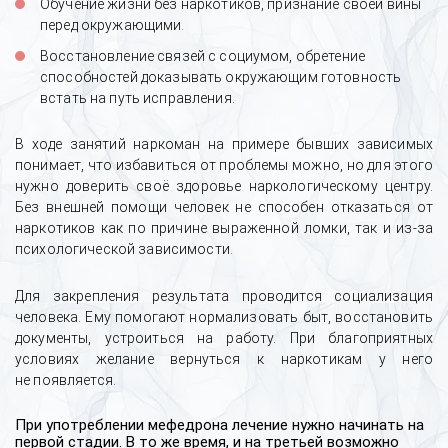
Обучение жизни без наркотиков, признание своей вины
перед окружающими.
Восстановление связей с социумом, обретение
способностей доказывать окружающим готовность
встать на путь исправления.
В ходе занятий наркоман на примере бывших зависимых
понимает, что избавиться от проблемы можно, но для этого
нужно доверить своё здоровье наркологическому центру.
Без внешней помощи человек не способен отказаться от
наркотиков как по причине выраженной ломки, так и из-за
психологической зависимости.
Для закрепления результата проводится социализация
человека. Ему помогают нормализовать быт, восстановить
документы, устроиться на работу. При благоприятных
условиях желание вернуться к наркотикам у него
не появляется.
При употреблении мефедрона лечение нужно начинать на
первой стадии. В то же время, и на третьей возможно