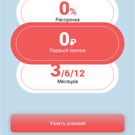
0
%
Рассрочка
0
₽
Первый платеж
3
/6/12
Месяцев
Узнать условия