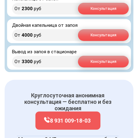
От
2300
руб
Консультация
Двойная капельница от запоя
От
4000
руб
Консультация
Вывод из запоя в стационаре
От
3300
руб
Консультация
Круглосуточная анонимная
консультация — бесплатно и без
ожидания
8 931 009-18-03