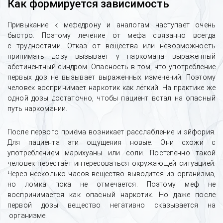
Как формируется зависимость
Привыкание к мефедрону и аналогам наступает очень
быстро. Поэтому лечение от мефа связанно всегда
с трудностями. Отказ от вещества или невозможность
принимать дозу вызывает у наркомана выраженный
абстинентный синдром. Опасность в том, что употребление
первых доз не вызывает выраженных изменений. Поэтому
человек воспринимает наркотик как лёгкий. На практике же
одной дозы достаточно, чтобы пациент встал на опасный
путь наркомании.
После первого приёма возникает расслабление и эйфория.
Для пациента эти ощущения новые. Они схожи с
употреблением марихуаны или соли. Постепенно такой
человек перестаёт интересоваться окружающей ситуацией.
Через несколько часов вещество выводится из организма,
но ломка пока не отмечается. Поэтому меф не
воспринимается как опасный наркотик. Но даже после
первой дозы вещество негативно сказывается на
организме.