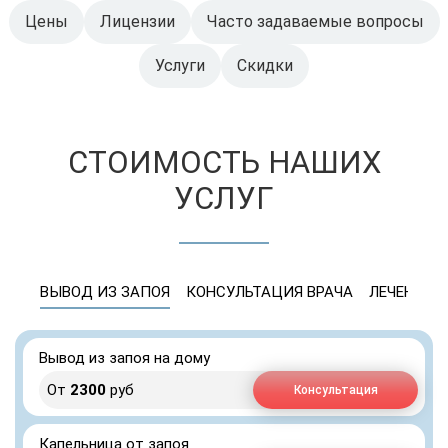
Цены
Лицензии
Часто задаваемые вопросы
Услуги
Скидки
СТОИМОСТЬ НАШИХ
УСЛУГ
ВЫВОД ИЗ ЗАПОЯ
КОНСУЛЬТАЦИЯ ВРАЧА
ЛЕЧЕНИЕ 
Вывод из запоя на дому
От
2300
руб
Консультация
Капельница от запоя