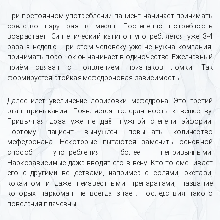
При постоянном употреблении пациент начинает принимать
средство пару раз в месяц. Постепенно потребность
возрастает. Синтетический катинон употребляется уже 3-4
раза в неделю. При этом человеку уже не нужна компания,
принимать порошок он начинает в одиночестве. Ежедневный
приём связан с появлением признаков ломки. Так
формируется стойкая мефедроновая зависимость.
Далее идёт увеличение дозировки мефедрона. Это третий
этап привыкания. Появляется толерантность к веществу.
Привычная доза уже не даёт нужной степени эйфории.
Поэтому пациент вынужден повышать количество
мефедронана. Некоторые пытаются заменить основной
способ употребления более непривычными.
Наркозависимые даже вводят его в вену. Кто-то смешивает
его с другими веществами, например с солями, экстази,
кокаином и даже неизвестными препаратами, название
которых наркоман не всегда знает. Последствия такого
поведения плачевны.