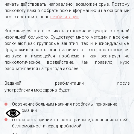
начать действовать направлено, возможен срыв. Поэтому
психологу важно собрать всю информацию и на основании
этого составить план
реабилитации
.
Выполняется этап только в стационаре центра с полной
изоляцией больного. Существует много методик и все они
включают как групповые занятия, так и индивидуальные.
Продолжительность этапа зависит от того, как относится
человек к имеющейся проблеме и как реагирует на
психологическое воздействие. Как правило, курс
рассчитывается на три года и более.
Задачей
реабилитации после
употребления
мефедрона будет:
Осознание больным наличия проблемы, признание
наркомании.
Готовность принимать помощь извне, осознание своей
беспомощности перед проблемой.